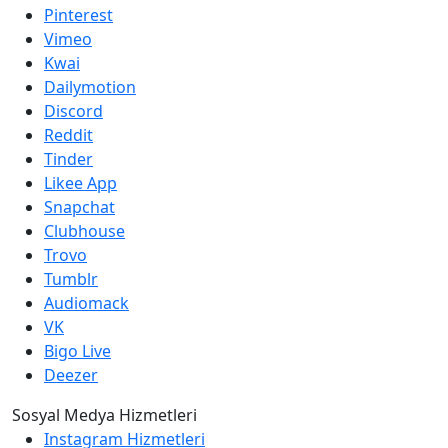
Pinterest
Vimeo
Kwai
Dailymotion
Discord
Reddit
Tinder
Likee App
Snapchat
Clubhouse
Trovo
Tumblr
Audiomack
VK
Bigo Live
Deezer
Sosyal Medya Hizmetleri
Instagram Hizmetleri