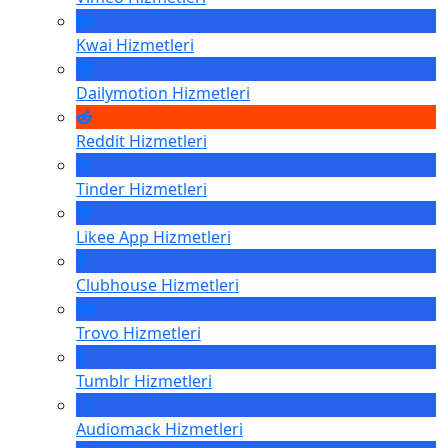
Kwai
Hizmetleri
Dailymotion
Hizmetleri
Reddit
Hizmetleri
Tinder
Hizmetleri
Likee App
Hizmetleri
Clubhouse
Hizmetleri
Trovo
Hizmetleri
Tumblr
Hizmetleri
Audiomack
Hizmetleri