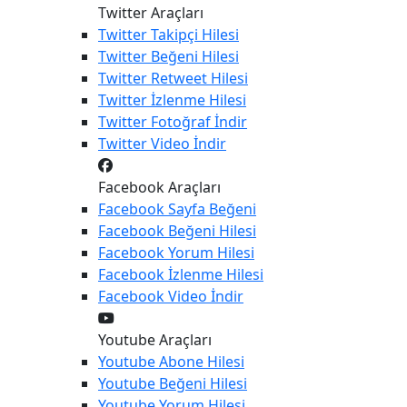
Twitter Araçları
Twitter
Takipçi Hilesi
Twitter
Beğeni Hilesi
Twitter
Retweet Hilesi
Twitter
İzlenme Hilesi
Twitter
Fotoğraf İndir
Twitter
Video İndir
Facebook Araçları
Facebook
Sayfa Beğeni
Facebook
Beğeni Hilesi
Facebook
Yorum Hilesi
Facebook
İzlenme Hilesi
Facebook
Video İndir
Youtube Araçları
Youtube
Abone Hilesi
Youtube
Beğeni Hilesi
Youtube
Yorum Hilesi