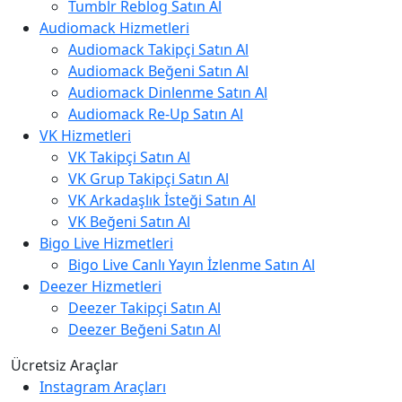
Tumblr Reblog Satın Al
Audiomack Hizmetleri
Audiomack Takipçi Satın Al
Audiomack Beğeni Satın Al
Audiomack Dinlenme Satın Al
Audiomack Re-Up Satın Al
VK Hizmetleri
VK Takipçi Satın Al
VK Grup Takipçi Satın Al
VK Arkadaşlık İsteği Satın Al
VK Beğeni Satın Al
Bigo Live Hizmetleri
Bigo Live Canlı Yayın İzlenme Satın Al
Deezer Hizmetleri
Deezer Takipçi Satın Al
Deezer Beğeni Satın Al
Ücretsiz Araçlar
Instagram Araçları