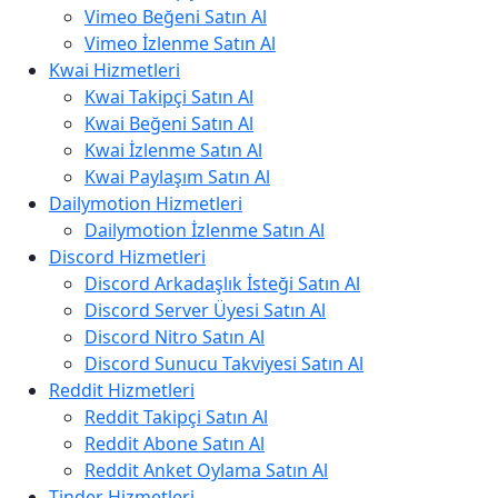
Vimeo Beğeni Satın Al
Vimeo İzlenme Satın Al
Kwai Hizmetleri
Kwai Takipçi Satın Al
Kwai Beğeni Satın Al
Kwai İzlenme Satın Al
Kwai Paylaşım Satın Al
Dailymotion Hizmetleri
Dailymotion İzlenme Satın Al
Discord Hizmetleri
Discord Arkadaşlık İsteği Satın Al
Discord Server Üyesi Satın Al
Discord Nitro Satın Al
Discord Sunucu Takviyesi Satın Al
Reddit Hizmetleri
Reddit Takipçi Satın Al
Reddit Abone Satın Al
Reddit Anket Oylama Satın Al
Tinder Hizmetleri