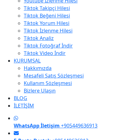
Youtube İzlenme Hilesi
Tiktok Takipçi Hilesi
Tiktok Beğeni Hilesi
Tiktok Yorum Hilesi
Tiktok İzlenme Hilesi
Tiktok Analiz
Tiktok Fotoğraf İndir
Tiktok Video İndir
KURUMSAL
Hakkımızda
Mesafeli Satış Sözleşmesi
Kullanım Sözleşmesi
Bizlere Ulaşın
BLOG
İLETİŞİM
WhatsApp İletişim
+905449636913