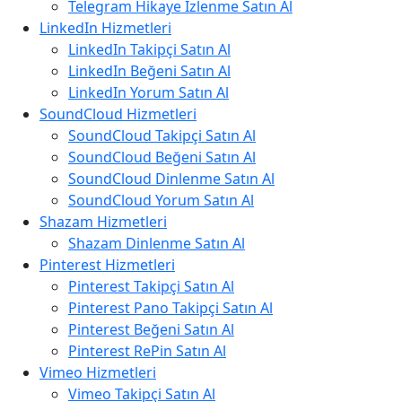
Telegram Hikaye İzlenme Satın Al
LinkedIn Hizmetleri
LinkedIn Takipçi Satın Al
LinkedIn Beğeni Satın Al
LinkedIn Yorum Satın Al
SoundCloud Hizmetleri
SoundCloud Takipçi Satın Al
SoundCloud Beğeni Satın Al
SoundCloud Dinlenme Satın Al
SoundCloud Yorum Satın Al
Shazam Hizmetleri
Shazam Dinlenme Satın Al
Pinterest Hizmetleri
Pinterest Takipçi Satın Al
Pinterest Pano Takipçi Satın Al
Pinterest Beğeni Satın Al
Pinterest RePin Satın Al
Vimeo Hizmetleri
Vimeo Takipçi Satın Al