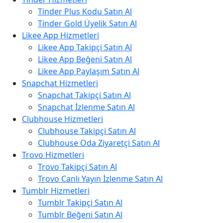
Tinder Plus Kodu Satın Al
Tinder Gold Üyelik Satın Al
Likee App Hizmetleri
Likee App Takipçi Satın Al
Likee App Beğeni Satın Al
Likee App Paylaşım Satın Al
Snapchat Hizmetleri
Snapchat Takipçi Satın Al
Snapchat İzlenme Satın Al
Clubhouse Hizmetleri
Clubhouse Takipçi Satın Al
Clubhouse Oda Ziyaretçi Satın Al
Trovo Hizmetleri
Trovo Takipçi Satın Al
Trovo Canlı Yayın İzlenme Satın Al
Tumblr Hizmetleri
Tumblr Takipçi Satın Al
Tumblr Beğeni Satın Al