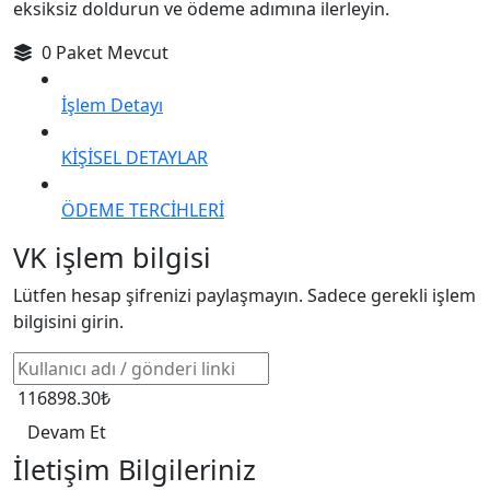
eksiksiz doldurun ve ödeme adımına ilerleyin.
0 Paket Mevcut
İşlem Detayı
KİŞİSEL DETAYLAR
ÖDEME TERCİHLERİ
VK işlem bilgisi
Lütfen hesap şifrenizi paylaşmayın. Sadece gerekli işlem
bilgisini girin.
116898.30₺
Devam Et
İletişim Bilgileriniz