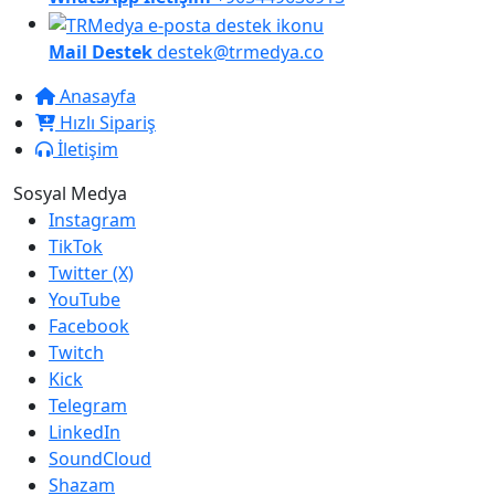
Mail Destek
destek@trmedya.co
Anasayfa
Hızlı Sipariş
İletişim
Sosyal Medya
Instagram
TikTok
Twitter (X)
YouTube
Facebook
Twitch
Kick
Telegram
LinkedIn
SoundCloud
Shazam