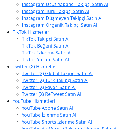
Instagram Ucuz Yabancı Takipçi Satın Al
Instagram Türk Takipçi Satın Al
Instagram Düşmeyen Takipçi Satın Al
Instagram Organik Takipçi Satın Al
TikTok Hizmetleri
TikTok Takipçi Satın Al
TikTok Beğeni Satın Al
TikTok İzlenme Satın Al
TikTok Yorum Satın Al
Twitter (X) Hizmetleri
Twitter (X) Global Takipçi Satın Al
Twitter (X) Türk Takipçi Satın Al
Twitter (X) Favori Satın Al
Twitter (X) ReTweet Satın Al
YouTube Hizmetleri
YouTube Abone Satın Al
YouTube İzlenme Satın Al
YouTube Shorts İzlenme Satın Al
YouTube AdWords (Reklam) İzlenme Satın Al