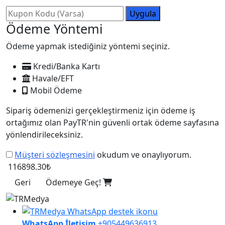
Uygula
Ödeme Yöntemi
Ödeme yapmak istediğiniz yöntemi seçiniz.
Kredi/Banka Kartı
Havale/EFT
Mobil Ödeme
Sipariş ödemenizi gerçekleştirmeniz için ödeme iş
ortağımız olan PayTR'nin güvenli ortak ödeme sayfasına
yönlendirileceksiniz.
Müşteri sözleşmesini
okudum ve onaylıyorum.
116898.30₺
Geri
Ödemeye Geç!
WhatsApp İletişim
+905449636913