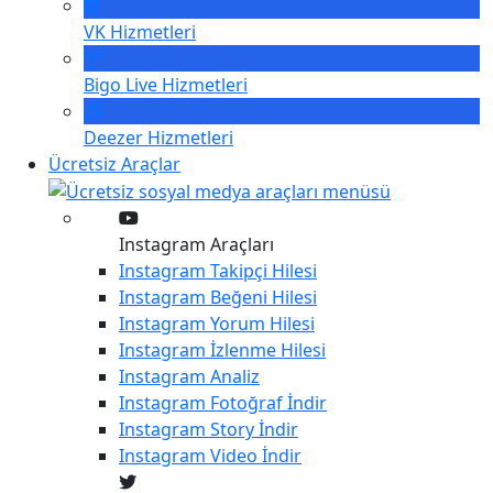
VK
Hizmetleri
Bigo Live
Hizmetleri
Deezer
Hizmetleri
Ücretsiz Araçlar
Instagram Araçları
Instagram
Takipçi Hilesi
Instagram
Beğeni Hilesi
Instagram
Yorum Hilesi
Instagram
İzlenme Hilesi
Instagram
Analiz
Instagram
Fotoğraf İndir
Instagram
Story İndir
Instagram
Video İndir