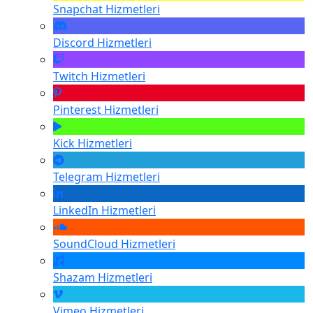
Snapchat
Hizmetleri
Discord
Hizmetleri
Twitch
Hizmetleri
Pinterest
Hizmetleri
Kick
Hizmetleri
Telegram
Hizmetleri
LinkedIn
Hizmetleri
SoundCloud
Hizmetleri
Shazam
Hizmetleri
Vimeo
Hizmetleri