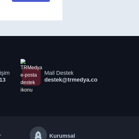
işim
Mail Destek
13
destek@trmedya.co
r
Kurumsal