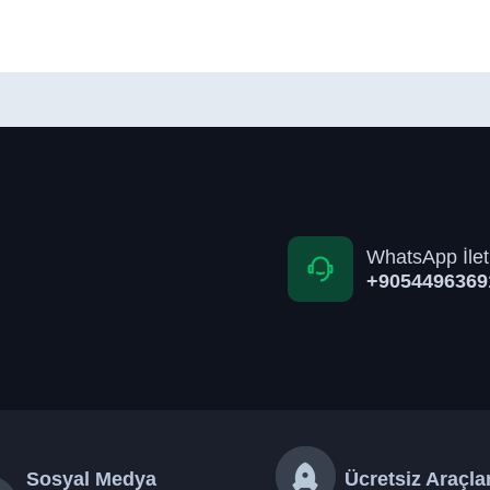
WhatsApp İlet
+9054496369
Sosyal Medya
Ücretsiz Araçla