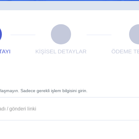
TAYI
KİŞİSEL DETAYLAR
ÖDEME TE
laşmayın. Sadece gerekli işlem bilgisini girin.