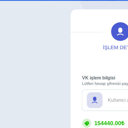
İŞLEM DE
VK işlem bilgisi
Lütfen hesap şifrenizi pay
154440.00₺