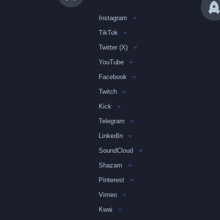
Instagram
TikTok
Twitter (X)
YouTube
Facebook
Twitch
Kick
Telegram
LinkedIn
SoundCloud
Shazam
Pinterest
Vimeo
Kwai