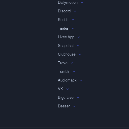
Dailymotion
Discord
Reddit
Tinder
Likee App
Snapchat
Clubhouse
Trovo
Tumblr
Audiomack
VK
Bigo Live
Deezer