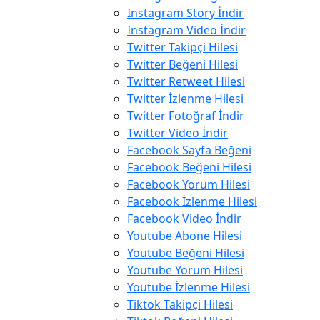
Instagram Story İndir
Instagram Video İndir
Twitter Takipçi Hilesi
Twitter Beğeni Hilesi
Twitter Retweet Hilesi
Twitter İzlenme Hilesi
Twitter Fotoğraf İndir
Twitter Video İndir
Facebook Sayfa Beğeni
Facebook Beğeni Hilesi
Facebook Yorum Hilesi
Facebook İzlenme Hilesi
Facebook Video İndir
Youtube Abone Hilesi
Youtube Beğeni Hilesi
Youtube Yorum Hilesi
Youtube İzlenme Hilesi
Tiktok Takipçi Hilesi