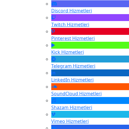
Discord
Hizmetleri
Twitch
Hizmetleri
Pinterest
Hizmetleri
Kick
Hizmetleri
Telegram
Hizmetleri
LinkedIn
Hizmetleri
SoundCloud
Hizmetleri
Shazam
Hizmetleri
Vimeo
Hizmetleri