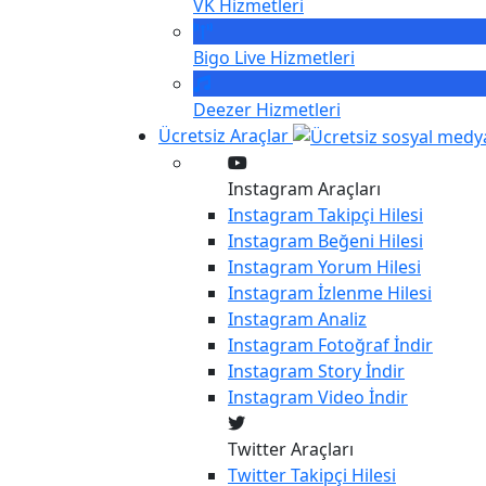
VK
Hizmetleri
Bigo Live
Hizmetleri
Deezer
Hizmetleri
Ücretsiz Araçlar
Instagram Araçları
Instagram
Takipçi Hilesi
Instagram
Beğeni Hilesi
Instagram
Yorum Hilesi
Instagram
İzlenme Hilesi
Instagram
Analiz
Instagram
Fotoğraf İndir
Instagram
Story İndir
Instagram
Video İndir
Twitter Araçları
Twitter
Takipçi Hilesi