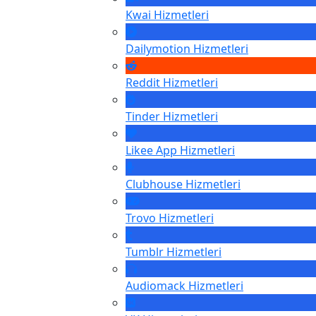
Kwai
Hizmetleri
Dailymotion
Hizmetleri
Reddit
Hizmetleri
Tinder
Hizmetleri
Likee App
Hizmetleri
Clubhouse
Hizmetleri
Trovo
Hizmetleri
Tumblr
Hizmetleri
Audiomack
Hizmetleri