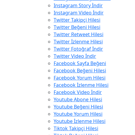
Instagram Story İndir
Instagram Video İndir
Twitter Takipçi Hilesi
Twitter Beğeni Hilesi
Twitter Retweet Hilesi
Twitter İzlenme Hilesi
Twitter Fotoğraf İndir
Twitter Video İndir
Facebook Sayfa Beğeni
Facebook Beğeni Hilesi
Facebook Yorum Hilesi
Facebook İzlenme Hilesi
Facebook Video İndir
Youtube Abone Hilesi
Youtube Beğeni Hilesi
Youtube Yorum Hilesi
Youtube İzlenme Hilesi
Tiktok Takipçi Hilesi