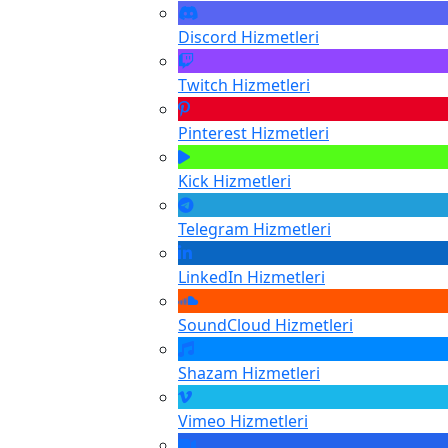
Discord
Hizmetleri
Twitch
Hizmetleri
Pinterest
Hizmetleri
Kick
Hizmetleri
Telegram
Hizmetleri
LinkedIn
Hizmetleri
SoundCloud
Hizmetleri
Shazam
Hizmetleri
Vimeo
Hizmetleri