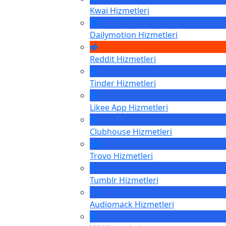
Kwai
Hizmetleri
Dailymotion
Hizmetleri
Reddit
Hizmetleri
Tinder
Hizmetleri
Likee App
Hizmetleri
Clubhouse
Hizmetleri
Trovo
Hizmetleri
Tumblr
Hizmetleri
Audiomack
Hizmetleri