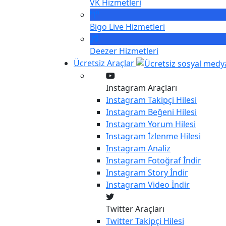
VK
Hizmetleri
Bigo Live
Hizmetleri
Deezer
Hizmetleri
Ücretsiz Araçlar
Instagram Araçları
Instagram
Takipçi Hilesi
Instagram
Beğeni Hilesi
Instagram
Yorum Hilesi
Instagram
İzlenme Hilesi
Instagram
Analiz
Instagram
Fotoğraf İndir
Instagram
Story İndir
Instagram
Video İndir
Twitter Araçları
Twitter
Takipçi Hilesi