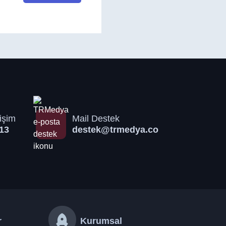
işim
Mail Destek
13
destek@trmedya.co
r
Kurumsal