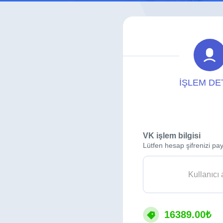
İŞLEM DE
VK işlem bilgisi
Lütfen hesap şifrenizi pay
16389.00₺