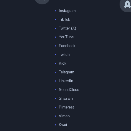
Instagram
TikTok
Twitter (X)
YouTube
Facebook
Twitch
Kick
Telegram
LinkedIn
SoundCloud
Shazam
Pinterest
Vimeo
Kwai