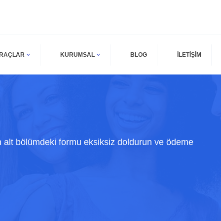
ARAÇLAR
KURUMSAL
BLOG
İLETİŞİM
n alt bölümdeki formu eksiksiz doldurun ve ödeme