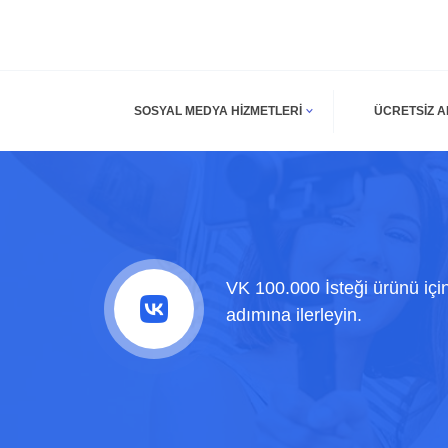
SOSYAL MEDYA HIZMETLERI
ÜCRETSIZ 
VK 100.000 İsteği ürünü içi
adımına ilerleyin.