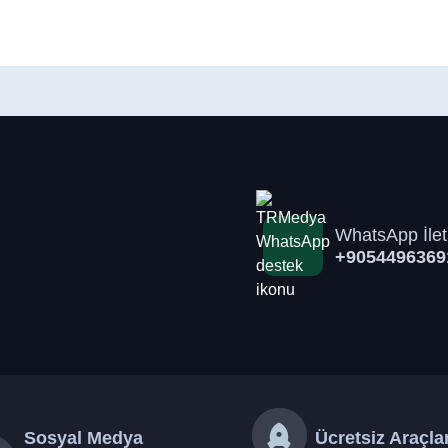
WhatsApp İlet
+9054496369
Sosyal Medya
Ücretsiz Araçla