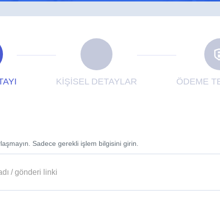
TAYI
KİŞİSEL DETAYLAR
ÖDEME TE
laşmayın. Sadece gerekli işlem bilgisini girin.