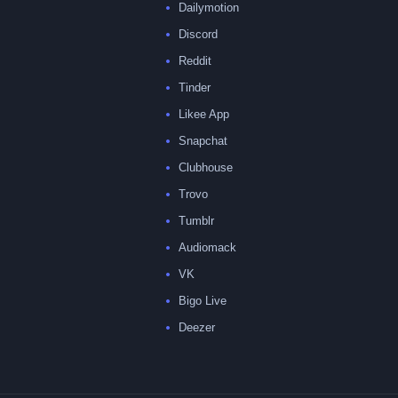
Dailymotion
Discord
Reddit
Tinder
Likee App
Snapchat
Clubhouse
Trovo
Tumblr
Audiomack
VK
Bigo Live
Deezer