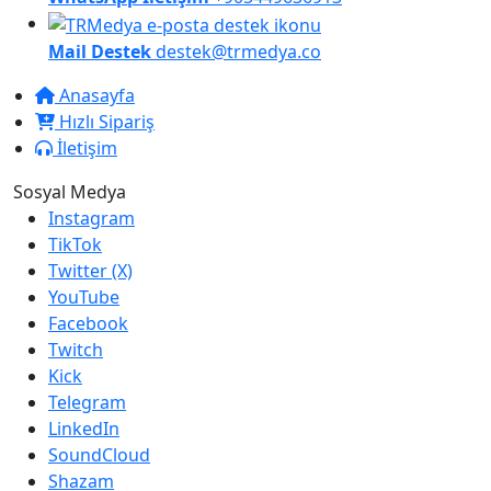
Mail Destek
destek@trmedya.co
Anasayfa
Hızlı Sipariş
İletişim
Sosyal Medya
Instagram
TikTok
Twitter (X)
YouTube
Facebook
Twitch
Kick
Telegram
LinkedIn
SoundCloud
Shazam