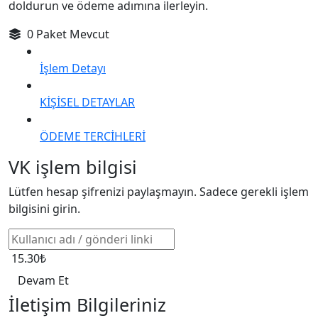
doldurun ve ödeme adımına ilerleyin.
0 Paket Mevcut
İşlem Detayı
KİŞİSEL DETAYLAR
ÖDEME TERCİHLERİ
VK işlem bilgisi
Lütfen hesap şifrenizi paylaşmayın. Sadece gerekli işlem
bilgisini girin.
15.30₺
Devam Et
İletişim Bilgileriniz