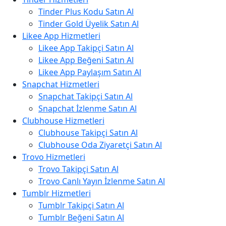
Tinder Plus Kodu Satın Al
Tinder Gold Üyelik Satın Al
Likee App Hizmetleri
Likee App Takipçi Satın Al
Likee App Beğeni Satın Al
Likee App Paylaşım Satın Al
Snapchat Hizmetleri
Snapchat Takipçi Satın Al
Snapchat İzlenme Satın Al
Clubhouse Hizmetleri
Clubhouse Takipçi Satın Al
Clubhouse Oda Ziyaretçi Satın Al
Trovo Hizmetleri
Trovo Takipçi Satın Al
Trovo Canlı Yayın İzlenme Satın Al
Tumblr Hizmetleri
Tumblr Takipçi Satın Al
Tumblr Beğeni Satın Al