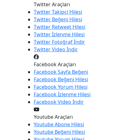
Twitter Araçları
Twitter
Takipçi Hilesi
Twitter
Beğeni Hilesi
Twitter
Retweet Hilesi
Twitter
İzlenme Hilesi
Twitter
Fotoğraf İndir
Twitter
Video İndir
Facebook Araçları
Facebook
Sayfa Beğeni
Facebook
Beğeni Hilesi
Facebook
Yorum Hilesi
Facebook
İzlenme Hilesi
Facebook
Video İndir
Youtube Araçları
Youtube
Abone Hilesi
Youtube
Beğeni Hilesi
Youtube
Yorum Hilesi