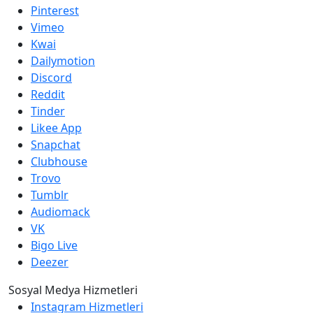
Pinterest
Vimeo
Kwai
Dailymotion
Discord
Reddit
Tinder
Likee App
Snapchat
Clubhouse
Trovo
Tumblr
Audiomack
VK
Bigo Live
Deezer
Sosyal Medya Hizmetleri
Instagram Hizmetleri