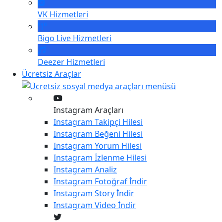
VK
Hizmetleri
Bigo Live
Hizmetleri
Deezer
Hizmetleri
Ücretsiz Araçlar
Instagram Araçları
Instagram
Takipçi Hilesi
Instagram
Beğeni Hilesi
Instagram
Yorum Hilesi
Instagram
İzlenme Hilesi
Instagram
Analiz
Instagram
Fotoğraf İndir
Instagram
Story İndir
Instagram
Video İndir