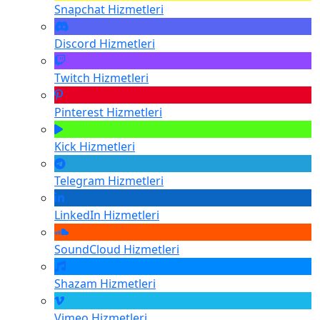
Snapchat
Hizmetleri
Discord
Hizmetleri
Twitch
Hizmetleri
Pinterest
Hizmetleri
Kick
Hizmetleri
Telegram
Hizmetleri
LinkedIn
Hizmetleri
SoundCloud
Hizmetleri
Shazam
Hizmetleri
Vimeo
Hizmetleri