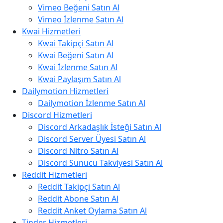
Vimeo Beğeni Satın Al
Vimeo İzlenme Satın Al
Kwai Hizmetleri
Kwai Takipçi Satın Al
Kwai Beğeni Satın Al
Kwai İzlenme Satın Al
Kwai Paylaşım Satın Al
Dailymotion Hizmetleri
Dailymotion İzlenme Satın Al
Discord Hizmetleri
Discord Arkadaşlık İsteği Satın Al
Discord Server Üyesi Satın Al
Discord Nitro Satın Al
Discord Sunucu Takviyesi Satın Al
Reddit Hizmetleri
Reddit Takipçi Satın Al
Reddit Abone Satın Al
Reddit Anket Oylama Satın Al
Tinder Hizmetleri