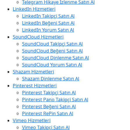
Telegram Hikaye İzlenme Satın Al
LinkedIn Hizmetleri
LinkedIn Takipçi Satın Al
LinkedIn Beğeni Satın Al
LinkedIn Yorum Satın Al
SoundCloud Hizmetleri
SoundCloud Takipçi Satın Al
SoundCloud Beğeni Satın Al
SoundCloud Dinlenme Satın Al
SoundCloud Yorum Satın Al
Shazam Hizmetleri
Shazam Dinlenme Satın Al
Pinterest Hizmetleri
Pinterest Takipçi Satın Al
Pinterest Pano Takipçi Satın Al
Pinterest Beğeni Satın Al
Pinterest RePin Satın Al
Vimeo Hizmetleri
Vimeo Takipçi Satın Al