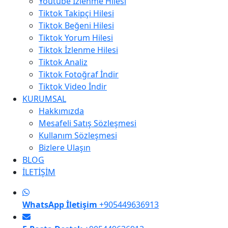
Youtube İzlenme Hilesi
Tiktok Takipçi Hilesi
Tiktok Beğeni Hilesi
Tiktok Yorum Hilesi
Tiktok İzlenme Hilesi
Tiktok Analiz
Tiktok Fotoğraf İndir
Tiktok Video İndir
KURUMSAL
Hakkımızda
Mesafeli Satış Sözleşmesi
Kullanım Sözleşmesi
Bizlere Ulaşın
BLOG
İLETİŞİM
WhatsApp İletişim
+905449636913