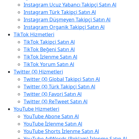
Instagram Ucuz Yabancı Takipçi Satın Al
Instagram Türk Takipçi Satın Al
Instagram Düşmeyen Takipçi Satın Al
Instagram Organik Takipçi Satın Al
TikTok Hizmetleri
TikTok Takipçi Satın Al
TikTok Beğeni Satın Al
TikTok İzlenme Satın Al
TikTok Yorum Satın Al
Twitter (X) Hizmetleri
Twitter (X) Global Takipçi Satın Al
Twitter (X) Türk Takipçi Satın Al
Twitter (X) Favori Satın Al
Twitter (X) ReTweet Satın Al
YouTube Hizmetleri
YouTube Abone Satın Al
YouTube İzlenme Satın Al
YouTube Shorts İzlenme Satın Al
YouTube AdWords (Reklam) İzlenme Satın Al