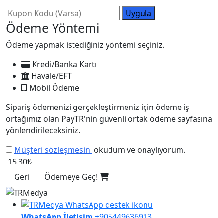
Uygula
Ödeme Yöntemi
Ödeme yapmak istediğiniz yöntemi seçiniz.
Kredi/Banka Kartı
Havale/EFT
Mobil Ödeme
Sipariş ödemenizi gerçekleştirmeniz için ödeme iş
ortağımız olan PayTR'nin güvenli ortak ödeme sayfasına
yönlendirileceksiniz.
Müşteri sözleşmesini
okudum ve onaylıyorum.
15.30₺
Geri
Ödemeye Geç!
WhatsApp İletişim
+905449636913