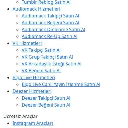
Tumblr Reblog Satın Al
Audiomack Hizmetleri
Audiomack Takipçi Satın Al
Audiomack Beğeni Satın Al
Audiomack Dinlenme Satın Al
Audiomack Re-Up Satın Al
VK Hizmetleri
VK Takipçi Satın Al
VK Grup Takipçi Satın Al
VK Arkadaşlık İsteği Satın Al
VK Beğeni Satın Al
Bigo Live Hizmetleri
Bigo Live Canlı Yayın İzlenme Satın Al
Deezer Hizmetleri
Deezer Takipçi Satın Al
Deezer Beğeni Satın Al
Ücretsiz Araçlar
Instagram Araçları