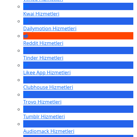
Kwai
Hizmetleri
Dailymotion
Hizmetleri
Reddit
Hizmetleri
Tinder
Hizmetleri
Likee App
Hizmetleri
Clubhouse
Hizmetleri
Trovo
Hizmetleri
Tumblr
Hizmetleri
Audiomack
Hizmetleri