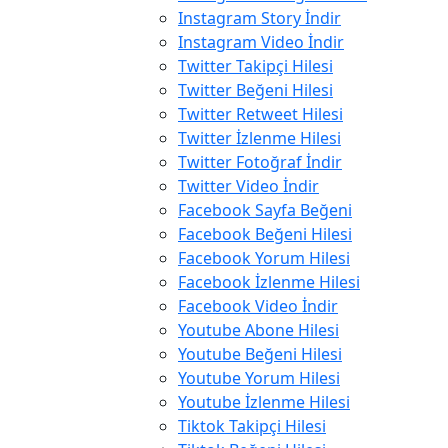
Instagram Story İndir
Instagram Video İndir
Twitter Takipçi Hilesi
Twitter Beğeni Hilesi
Twitter Retweet Hilesi
Twitter İzlenme Hilesi
Twitter Fotoğraf İndir
Twitter Video İndir
Facebook Sayfa Beğeni
Facebook Beğeni Hilesi
Facebook Yorum Hilesi
Facebook İzlenme Hilesi
Facebook Video İndir
Youtube Abone Hilesi
Youtube Beğeni Hilesi
Youtube Yorum Hilesi
Youtube İzlenme Hilesi
Tiktok Takipçi Hilesi