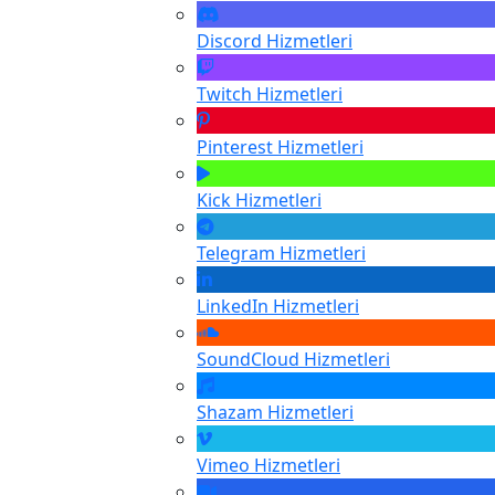
Discord
Hizmetleri
Twitch
Hizmetleri
Pinterest
Hizmetleri
Kick
Hizmetleri
Telegram
Hizmetleri
LinkedIn
Hizmetleri
SoundCloud
Hizmetleri
Shazam
Hizmetleri
Vimeo
Hizmetleri