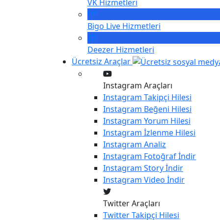
VK
Hizmetleri
Bigo Live
Hizmetleri
Deezer
Hizmetleri
Ücretsiz Araçlar
Instagram Araçları
Instagram
Takipçi Hilesi
Instagram
Beğeni Hilesi
Instagram
Yorum Hilesi
Instagram
İzlenme Hilesi
Instagram
Analiz
Instagram
Fotoğraf İndir
Instagram
Story İndir
Instagram
Video İndir
Twitter Araçları
Twitter
Takipçi Hilesi