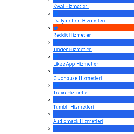
Kwai
Hizmetleri
Dailymotion
Hizmetleri
Reddit
Hizmetleri
Tinder
Hizmetleri
Likee App
Hizmetleri
Clubhouse
Hizmetleri
Trovo
Hizmetleri
Tumblr
Hizmetleri
Audiomack
Hizmetleri