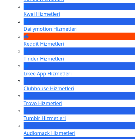
Kwai
Hizmetleri
Dailymotion
Hizmetleri
Reddit
Hizmetleri
Tinder
Hizmetleri
Likee App
Hizmetleri
Clubhouse
Hizmetleri
Trovo
Hizmetleri
Tumblr
Hizmetleri
Audiomack
Hizmetleri