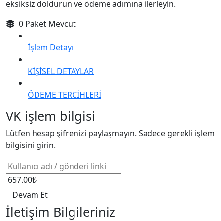
eksiksiz doldurun ve ödeme adımına ilerleyin.
0 Paket Mevcut
İşlem Detayı
KİŞİSEL DETAYLAR
ÖDEME TERCİHLERİ
VK işlem bilgisi
Lütfen hesap şifrenizi paylaşmayın. Sadece gerekli işlem
bilgisini girin.
657.00₺
Devam Et
İletişim Bilgileriniz