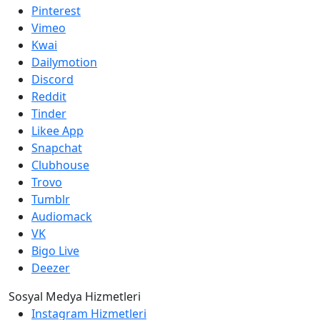
Pinterest
Vimeo
Kwai
Dailymotion
Discord
Reddit
Tinder
Likee App
Snapchat
Clubhouse
Trovo
Tumblr
Audiomack
VK
Bigo Live
Deezer
Sosyal Medya Hizmetleri
Instagram Hizmetleri