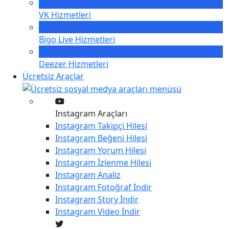
VK
Hizmetleri
Bigo Live
Hizmetleri
Deezer
Hizmetleri
Ücretsiz Araçlar
Instagram Araçları
Instagram
Takipçi Hilesi
Instagram
Beğeni Hilesi
Instagram
Yorum Hilesi
Instagram
İzlenme Hilesi
Instagram
Analiz
Instagram
Fotoğraf İndir
Instagram
Story İndir
Instagram
Video İndir