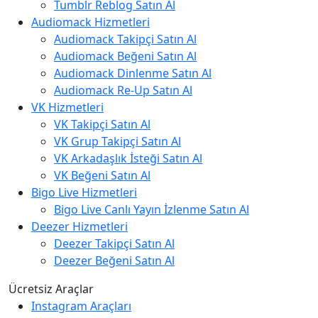
Tumblr Reblog Satın Al
Audiomack Hizmetleri
Audiomack Takipçi Satın Al
Audiomack Beğeni Satın Al
Audiomack Dinlenme Satın Al
Audiomack Re-Up Satın Al
VK Hizmetleri
VK Takipçi Satın Al
VK Grup Takipçi Satın Al
VK Arkadaşlık İsteği Satın Al
VK Beğeni Satın Al
Bigo Live Hizmetleri
Bigo Live Canlı Yayın İzlenme Satın Al
Deezer Hizmetleri
Deezer Takipçi Satın Al
Deezer Beğeni Satın Al
Ücretsiz Araçlar
Instagram Araçları