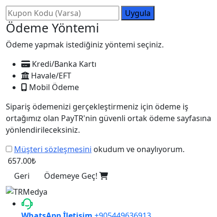
Uygula
Ödeme Yöntemi
Ödeme yapmak istediğiniz yöntemi seçiniz.
Kredi/Banka Kartı
Havale/EFT
Mobil Ödeme
Sipariş ödemenizi gerçekleştirmeniz için ödeme iş
ortağımız olan PayTR'nin güvenli ortak ödeme sayfasına
yönlendirileceksiniz.
Müşteri sözleşmesini
okudum ve onaylıyorum.
657.00₺
Geri
Ödemeye Geç!
WhatsApp İletişim
+905449636913