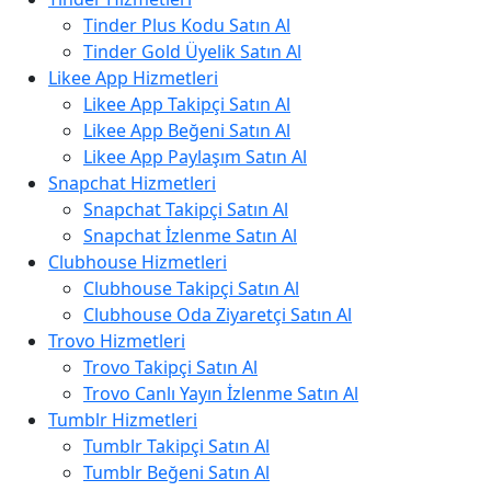
Tinder Plus Kodu Satın Al
Tinder Gold Üyelik Satın Al
Likee App Hizmetleri
Likee App Takipçi Satın Al
Likee App Beğeni Satın Al
Likee App Paylaşım Satın Al
Snapchat Hizmetleri
Snapchat Takipçi Satın Al
Snapchat İzlenme Satın Al
Clubhouse Hizmetleri
Clubhouse Takipçi Satın Al
Clubhouse Oda Ziyaretçi Satın Al
Trovo Hizmetleri
Trovo Takipçi Satın Al
Trovo Canlı Yayın İzlenme Satın Al
Tumblr Hizmetleri
Tumblr Takipçi Satın Al
Tumblr Beğeni Satın Al