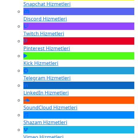
Snapchat
Hizmetleri
Discord
Hizmetleri
Twitch
Hizmetleri
Pinterest
Hizmetleri
Kick
Hizmetleri
Telegram
Hizmetleri
LinkedIn
Hizmetleri
SoundCloud
Hizmetleri
Shazam
Hizmetleri
Vimeo
Hizmetleri