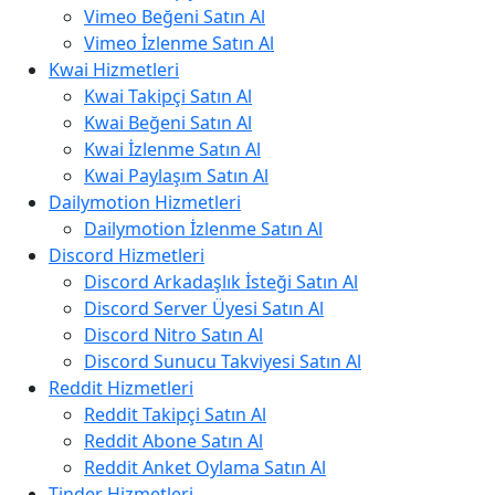
Vimeo Beğeni Satın Al
Vimeo İzlenme Satın Al
Kwai Hizmetleri
Kwai Takipçi Satın Al
Kwai Beğeni Satın Al
Kwai İzlenme Satın Al
Kwai Paylaşım Satın Al
Dailymotion Hizmetleri
Dailymotion İzlenme Satın Al
Discord Hizmetleri
Discord Arkadaşlık İsteği Satın Al
Discord Server Üyesi Satın Al
Discord Nitro Satın Al
Discord Sunucu Takviyesi Satın Al
Reddit Hizmetleri
Reddit Takipçi Satın Al
Reddit Abone Satın Al
Reddit Anket Oylama Satın Al
Tinder Hizmetleri