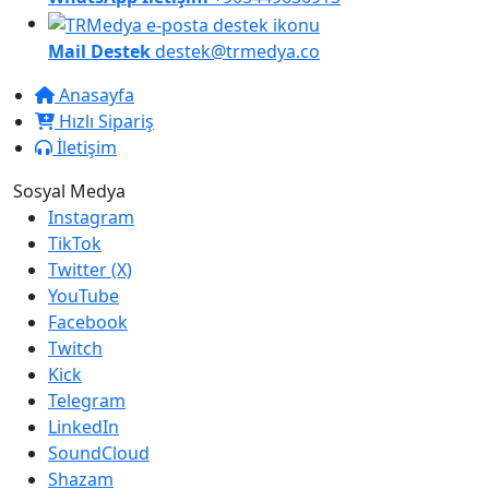
Mail Destek
destek@trmedya.co
Anasayfa
Hızlı Sipariş
İletişim
Sosyal Medya
Instagram
TikTok
Twitter (X)
YouTube
Facebook
Twitch
Kick
Telegram
LinkedIn
SoundCloud
Shazam