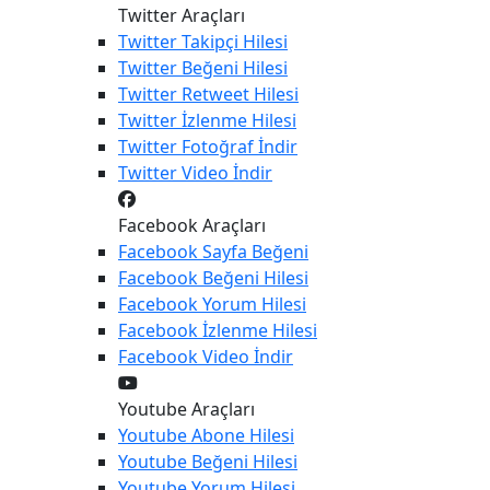
Twitter Araçları
Twitter
Takipçi Hilesi
Twitter
Beğeni Hilesi
Twitter
Retweet Hilesi
Twitter
İzlenme Hilesi
Twitter
Fotoğraf İndir
Twitter
Video İndir
Facebook Araçları
Facebook
Sayfa Beğeni
Facebook
Beğeni Hilesi
Facebook
Yorum Hilesi
Facebook
İzlenme Hilesi
Facebook
Video İndir
Youtube Araçları
Youtube
Abone Hilesi
Youtube
Beğeni Hilesi
Youtube
Yorum Hilesi