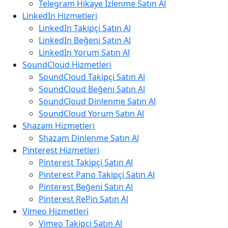
Telegram Hikaye İzlenme Satın Al
LinkedIn Hizmetleri
LinkedIn Takipçi Satın Al
LinkedIn Beğeni Satın Al
LinkedIn Yorum Satın Al
SoundCloud Hizmetleri
SoundCloud Takipçi Satın Al
SoundCloud Beğeni Satın Al
SoundCloud Dinlenme Satın Al
SoundCloud Yorum Satın Al
Shazam Hizmetleri
Shazam Dinlenme Satın Al
Pinterest Hizmetleri
Pinterest Takipçi Satın Al
Pinterest Pano Takipçi Satın Al
Pinterest Beğeni Satın Al
Pinterest RePin Satın Al
Vimeo Hizmetleri
Vimeo Takipçi Satın Al