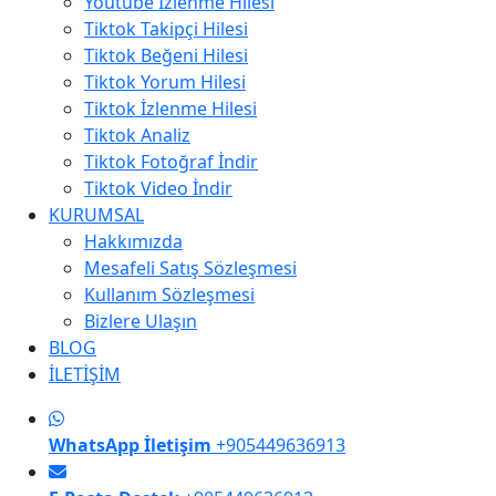
Youtube İzlenme Hilesi
Tiktok Takipçi Hilesi
Tiktok Beğeni Hilesi
Tiktok Yorum Hilesi
Tiktok İzlenme Hilesi
Tiktok Analiz
Tiktok Fotoğraf İndir
Tiktok Video İndir
KURUMSAL
Hakkımızda
Mesafeli Satış Sözleşmesi
Kullanım Sözleşmesi
Bizlere Ulaşın
BLOG
İLETİŞİM
WhatsApp İletişim
+905449636913