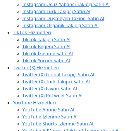
Instagram Ucuz Yabancı Takipçi Satın Al
Instagram Türk Takipçi Satın Al
Instagram Düşmeyen Takipçi Satın Al
Instagram Organik Takipçi Satın Al
TikTok Hizmetleri
TikTok Takipçi Satın Al
TikTok Beğeni Satın Al
TikTok İzlenme Satın Al
TikTok Yorum Satın Al
Twitter (X) Hizmetleri
Twitter (X) Global Takipçi Satın Al
Twitter (X) Türk Takipçi Satın Al
Twitter (X) Favori Satın Al
Twitter (X) ReTweet Satın Al
YouTube Hizmetleri
YouTube Abone Satın Al
YouTube İzlenme Satın Al
YouTube Shorts İzlenme Satın Al
YouTube AdWords (Reklam) İzlenme Satın Al