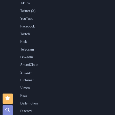
TikTok
Twitter (X)
YouTube
Facebook
Twitch
Kick
Telegram
LinkedIn
SoundCloud
Shazam
Pinterest
Vimeo
Kwai
Dailymotion
Discord