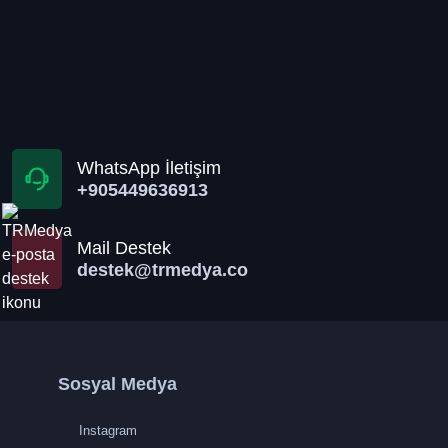
WhatsApp İletişim
+905449636913
Mail Destek
destek@trmedya.co
Sosyal Medya
Instagram