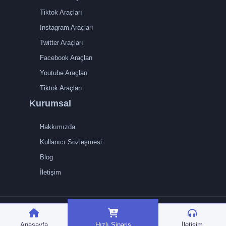
Tiktok Araçları
Instagram Araçları
Twitter Araçları
Facebook Araçları
Youtube Araçları
Tiktok Araçları
Kurumsal
Hakkımızda
Kullanıcı Sözleşmesi
Blog
İletişim
TRMedya 2026 © Tüm
hakları saklıdır.
Anasayfa
Hızlı Sipariş
İletişim