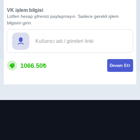
VK işlem bilgisi
Lütfen hesap şifrenizi paylaşmayın. Sadece gerekli işlem
bilgisini girin.
1066.50₺
Devam Et