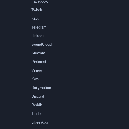
Facebook
Twitch
Kick
Telegram
LinkedIn
SoundCloud
Shazam
Pinterest
Vimeo
Kwai
Dailymotion
Discord
Reddit
Tinder
Likee App