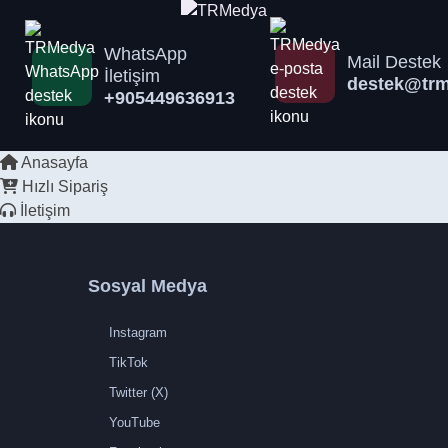
WhatsApp
Mail Destek
İletişim
destek@trm
+905449636913
Anasayfa
Hızlı Sipariş
İletişim
Sosyal Medya
Instagram
TikTok
Twitter (X)
YouTube