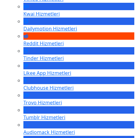
Kwai
Hizmetleri
Dailymotion
Hizmetleri
Reddit
Hizmetleri
Tinder
Hizmetleri
Likee App
Hizmetleri
Clubhouse
Hizmetleri
Trovo
Hizmetleri
Tumblr
Hizmetleri
Audiomack
Hizmetleri