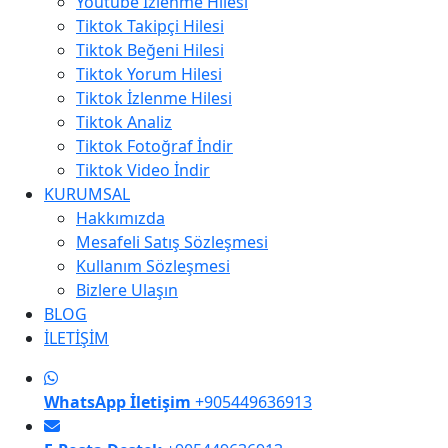
Youtube İzlenme Hilesi
Tiktok Takipçi Hilesi
Tiktok Beğeni Hilesi
Tiktok Yorum Hilesi
Tiktok İzlenme Hilesi
Tiktok Analiz
Tiktok Fotoğraf İndir
Tiktok Video İndir
KURUMSAL
Hakkımızda
Mesafeli Satış Sözleşmesi
Kullanım Sözleşmesi
Bizlere Ulaşın
BLOG
İLETİŞİM
WhatsApp İletişim
+905449636913