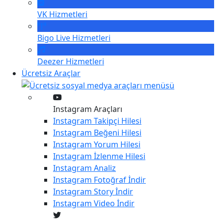
VK
Hizmetleri
Bigo Live
Hizmetleri
Deezer
Hizmetleri
Ücretsiz Araçlar
Instagram Araçları
Instagram
Takipçi Hilesi
Instagram
Beğeni Hilesi
Instagram
Yorum Hilesi
Instagram
İzlenme Hilesi
Instagram
Analiz
Instagram
Fotoğraf İndir
Instagram
Story İndir
Instagram
Video İndir