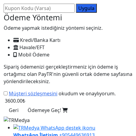
Uygula
Ödeme Yöntemi
Ödeme yapmak istediğiniz yöntemi seçiniz.
Kredi/Banka Kartı
Havale/EFT
Mobil Ödeme
Sipariş ödemenizi gerçekleştirmeniz için ödeme iş
ortağımız olan PayTR'nin güvenli ortak ödeme sayfasına
yönlendirileceksiniz.
Müşteri sözleşmesini
okudum ve onaylıyorum.
3600.00₺
Geri
Ödemeye Geç!
WhatsApp İletişim
+905449636913