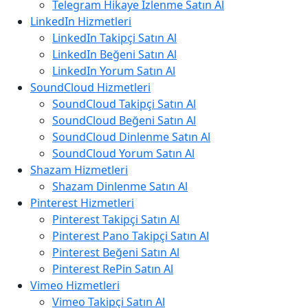
Telegram Hikaye İzlenme Satın Al
LinkedIn Hizmetleri
LinkedIn Takipçi Satın Al
LinkedIn Beğeni Satın Al
LinkedIn Yorum Satın Al
SoundCloud Hizmetleri
SoundCloud Takipçi Satın Al
SoundCloud Beğeni Satın Al
SoundCloud Dinlenme Satın Al
SoundCloud Yorum Satın Al
Shazam Hizmetleri
Shazam Dinlenme Satın Al
Pinterest Hizmetleri
Pinterest Takipçi Satın Al
Pinterest Pano Takipçi Satın Al
Pinterest Beğeni Satın Al
Pinterest RePin Satın Al
Vimeo Hizmetleri
Vimeo Takipçi Satın Al