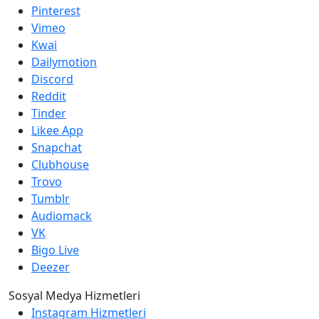
Pinterest
Vimeo
Kwai
Dailymotion
Discord
Reddit
Tinder
Likee App
Snapchat
Clubhouse
Trovo
Tumblr
Audiomack
VK
Bigo Live
Deezer
Sosyal Medya Hizmetleri
Instagram Hizmetleri