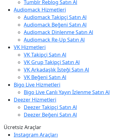
Tumblr Reblog Satın Al
Audiomack Hizmetleri
Audiomack Takipçi Satın Al
Audiomack Beğeni Satın Al
Audiomack Dinlenme Satın Al
Audiomack Re-Up Satın Al
VK Hizmetleri
VK Takipçi Satın Al
VK Grup Takipçi Satın Al
VK Arkadaşlık İsteği Satın Al
VK Beğeni Satın Al
Bigo Live Hizmetleri
Bigo Live Canlı Yayın İzlenme Satın Al
Deezer Hizmetleri
Deezer Takipçi Satın Al
Deezer Beğeni Satın Al
Ücretsiz Araçlar
Instagram Araçları