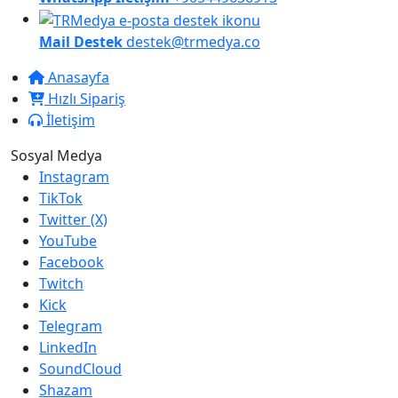
Mail Destek
destek@trmedya.co
Anasayfa
Hızlı Sipariş
İletişim
Sosyal Medya
Instagram
TikTok
Twitter (X)
YouTube
Facebook
Twitch
Kick
Telegram
LinkedIn
SoundCloud
Shazam