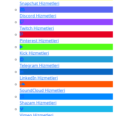
Snapchat
Hizmetleri
Discord
Hizmetleri
Twitch
Hizmetleri
Pinterest
Hizmetleri
Kick
Hizmetleri
Telegram
Hizmetleri
LinkedIn
Hizmetleri
SoundCloud
Hizmetleri
Shazam
Hizmetleri
Vimeo
Hizmetleri