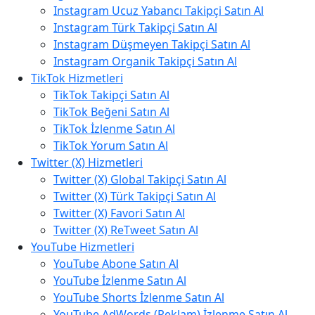
Instagram Ucuz Yabancı Takipçi Satın Al
Instagram Türk Takipçi Satın Al
Instagram Düşmeyen Takipçi Satın Al
Instagram Organik Takipçi Satın Al
TikTok Hizmetleri
TikTok Takipçi Satın Al
TikTok Beğeni Satın Al
TikTok İzlenme Satın Al
TikTok Yorum Satın Al
Twitter (X) Hizmetleri
Twitter (X) Global Takipçi Satın Al
Twitter (X) Türk Takipçi Satın Al
Twitter (X) Favori Satın Al
Twitter (X) ReTweet Satın Al
YouTube Hizmetleri
YouTube Abone Satın Al
YouTube İzlenme Satın Al
YouTube Shorts İzlenme Satın Al
YouTube AdWords (Reklam) İzlenme Satın Al