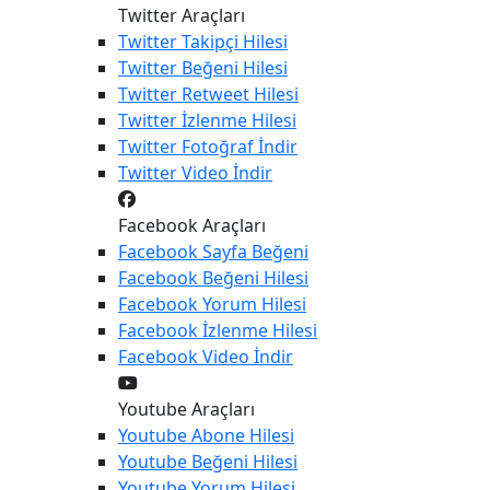
Twitter Araçları
Twitter
Takipçi Hilesi
Twitter
Beğeni Hilesi
Twitter
Retweet Hilesi
Twitter
İzlenme Hilesi
Twitter
Fotoğraf İndir
Twitter
Video İndir
Facebook Araçları
Facebook
Sayfa Beğeni
Facebook
Beğeni Hilesi
Facebook
Yorum Hilesi
Facebook
İzlenme Hilesi
Facebook
Video İndir
Youtube Araçları
Youtube
Abone Hilesi
Youtube
Beğeni Hilesi
Youtube
Yorum Hilesi