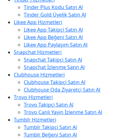
Tinder Plus Kodu Satın Al
Tinder Gold Üyelik Satın Al
Likee App Hizmetleri
Likee App Takipçi Satın Al
Likee App Beğeni Satın Al
Likee App Paylaşım Satın Al
Snapchat Hizmetleri
Snapchat Takipçi Satın Al
Snapchat İzlenme Satın Al
Clubhouse Hizmetleri
Clubhouse Takipçi Satın Al
Clubhouse Oda Ziyaretçi Satın Al
Trovo Hizmetleri
Trovo Takipçi Satın Al
Trovo Canlı Yayın İzlenme Satın Al
Tumblr Hizmetleri
Tumblr Takipçi Satın Al
Tumblr Beğeni Satın Al