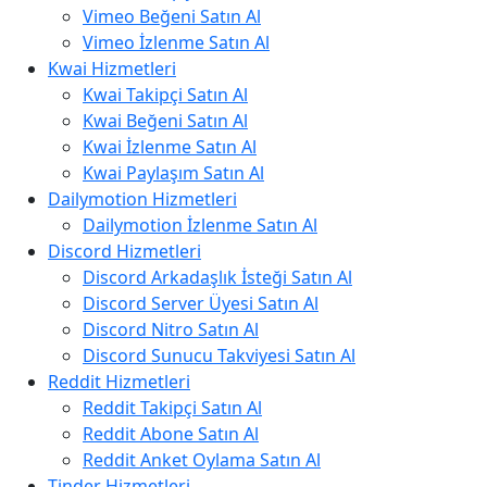
Vimeo Beğeni Satın Al
Vimeo İzlenme Satın Al
Kwai Hizmetleri
Kwai Takipçi Satın Al
Kwai Beğeni Satın Al
Kwai İzlenme Satın Al
Kwai Paylaşım Satın Al
Dailymotion Hizmetleri
Dailymotion İzlenme Satın Al
Discord Hizmetleri
Discord Arkadaşlık İsteği Satın Al
Discord Server Üyesi Satın Al
Discord Nitro Satın Al
Discord Sunucu Takviyesi Satın Al
Reddit Hizmetleri
Reddit Takipçi Satın Al
Reddit Abone Satın Al
Reddit Anket Oylama Satın Al
Tinder Hizmetleri