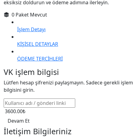
eksiksiz doldurun ve ödeme adımına ilerleyin.
0 Paket Mevcut
İşlem Detayı
KİŞİSEL DETAYLAR
ÖDEME TERCİHLERİ
VK işlem bilgisi
Lütfen hesap şifrenizi paylaşmayın. Sadece gerekli işlem
bilgisini girin.
3600.00₺
Devam Et
İletişim Bilgileriniz