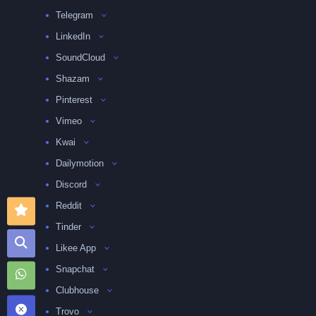
Telegram
LinkedIn
SoundCloud
Shazam
Pinterest
Vimeo
Kwai
Dailymotion
Discord
Reddit
Tinder
Likee App
Snapchat
Clubhouse
Trovo