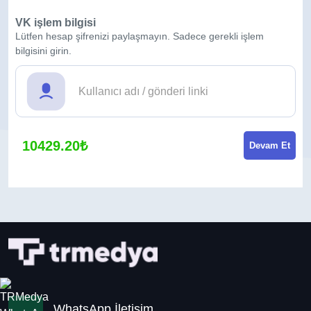
VK işlem bilgisi
Lütfen hesap şifrenizi paylaşmayın. Sadece gerekli işlem
bilgisini girin.
10429.20₺
Devam Et
WhatsApp İletişim