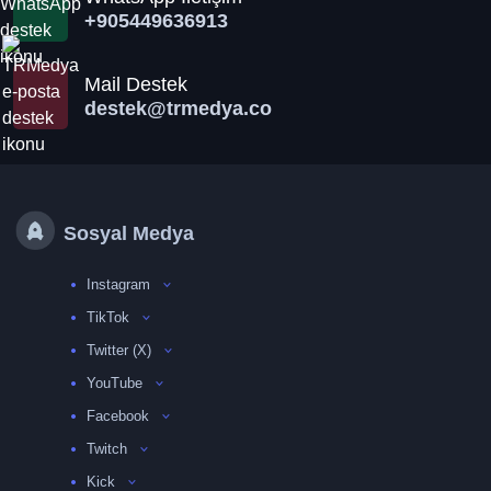
+905449636913
Mail Destek
destek@trmedya.co
Sosyal Medya
Instagram
TikTok
Twitter (X)
YouTube
Facebook
Twitch
Kick