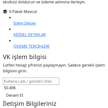
eksiksiz doldurun ve ödeme adımına ilerleyin.
0 Paket Mevcut
İşlem Detayı
KİŞİSEL DETAYLAR
ÖDEME TERCİHLERİ
VK işlem bilgisi
Lütfen hesap şifrenizi paylaşmayın. Sadece gerekli işlem
bilgisini girin.
50.40₺
Devam Et
İletişim Bilgileriniz