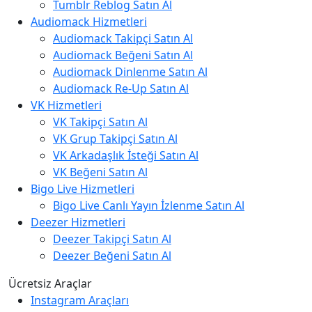
Tumblr Reblog Satın Al
Audiomack Hizmetleri
Audiomack Takipçi Satın Al
Audiomack Beğeni Satın Al
Audiomack Dinlenme Satın Al
Audiomack Re-Up Satın Al
VK Hizmetleri
VK Takipçi Satın Al
VK Grup Takipçi Satın Al
VK Arkadaşlık İsteği Satın Al
VK Beğeni Satın Al
Bigo Live Hizmetleri
Bigo Live Canlı Yayın İzlenme Satın Al
Deezer Hizmetleri
Deezer Takipçi Satın Al
Deezer Beğeni Satın Al
Ücretsiz Araçlar
Instagram Araçları