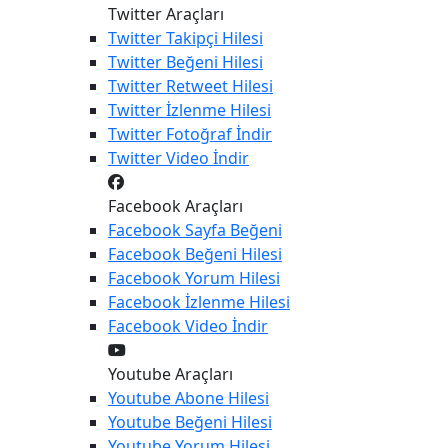
Twitter Araçları
Twitter
Takipçi Hilesi
Twitter
Beğeni Hilesi
Twitter
Retweet Hilesi
Twitter
İzlenme Hilesi
Twitter
Fotoğraf İndir
Twitter
Video İndir
Facebook Araçları
Facebook
Sayfa Beğeni
Facebook
Beğeni Hilesi
Facebook
Yorum Hilesi
Facebook
İzlenme Hilesi
Facebook
Video İndir
Youtube Araçları
Youtube
Abone Hilesi
Youtube
Beğeni Hilesi
Youtube
Yorum Hilesi