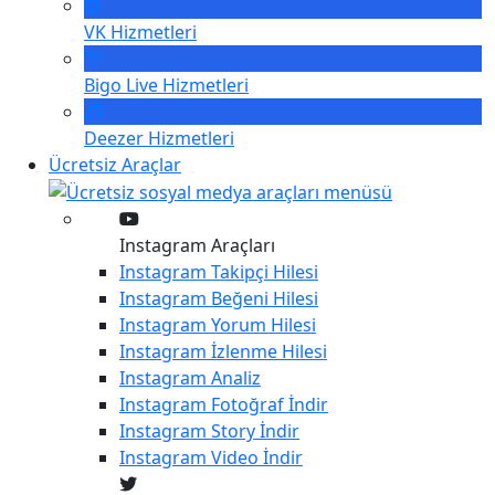
VK
Hizmetleri
Bigo Live
Hizmetleri
Deezer
Hizmetleri
Ücretsiz Araçlar
Instagram Araçları
Instagram
Takipçi Hilesi
Instagram
Beğeni Hilesi
Instagram
Yorum Hilesi
Instagram
İzlenme Hilesi
Instagram
Analiz
Instagram
Fotoğraf İndir
Instagram
Story İndir
Instagram
Video İndir