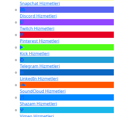
Snapchat
Hizmetleri
Discord
Hizmetleri
Twitch
Hizmetleri
Pinterest
Hizmetleri
Kick
Hizmetleri
Telegram
Hizmetleri
LinkedIn
Hizmetleri
SoundCloud
Hizmetleri
Shazam
Hizmetleri
Vimeo
Hizmetleri