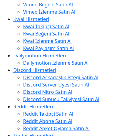
Vimeo Beğeni Satın Al
Vimeo İzlenme Satın Al
Kwai Hizmetleri
Kwai Takipçi Satın Al
Kwai Beğeni Satın Al
Kwai İzlenme Satın Al
Kwai Paylaşım Satın Al
Dailymotion Hizmetleri
Dailymotion İzlenme Satın Al
Discord Hizmetleri
Discord Arkadaşlık İsteği Satın Al
Discord Server Üyesi Satın Al
Discord Nitro Satın Al
Discord Sunucu Takviyesi Satın Al
Reddit Hizmetleri
Reddit Takipçi Satın Al
Reddit Abone Satın Al
Reddit Anket Oylama Satın Al
Tinder Hizmetleri