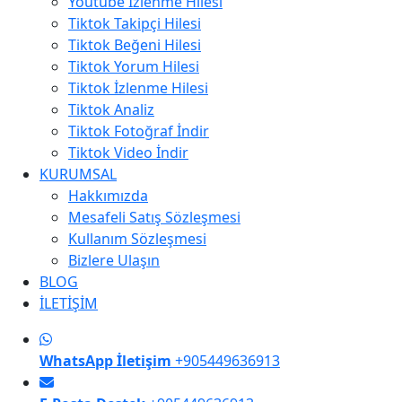
Youtube İzlenme Hilesi
Tiktok Takipçi Hilesi
Tiktok Beğeni Hilesi
Tiktok Yorum Hilesi
Tiktok İzlenme Hilesi
Tiktok Analiz
Tiktok Fotoğraf İndir
Tiktok Video İndir
KURUMSAL
Hakkımızda
Mesafeli Satış Sözleşmesi
Kullanım Sözleşmesi
Bizlere Ulaşın
BLOG
İLETİŞİM
WhatsApp İletişim
+905449636913