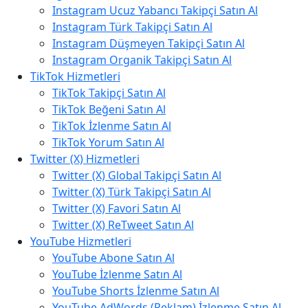
Instagram Ucuz Yabancı Takipçi Satın Al
Instagram Türk Takipçi Satın Al
Instagram Düşmeyen Takipçi Satın Al
Instagram Organik Takipçi Satın Al
TikTok Hizmetleri
TikTok Takipçi Satın Al
TikTok Beğeni Satın Al
TikTok İzlenme Satın Al
TikTok Yorum Satın Al
Twitter (X) Hizmetleri
Twitter (X) Global Takipçi Satın Al
Twitter (X) Türk Takipçi Satın Al
Twitter (X) Favori Satın Al
Twitter (X) ReTweet Satın Al
YouTube Hizmetleri
YouTube Abone Satın Al
YouTube İzlenme Satın Al
YouTube Shorts İzlenme Satın Al
YouTube AdWords (Reklam) İzlenme Satın Al