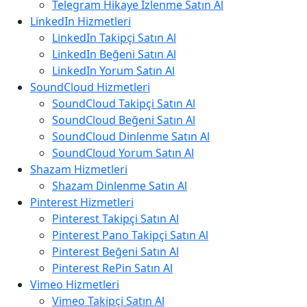
Telegram Hikaye İzlenme Satın Al
LinkedIn Hizmetleri
LinkedIn Takipçi Satın Al
LinkedIn Beğeni Satın Al
LinkedIn Yorum Satın Al
SoundCloud Hizmetleri
SoundCloud Takipçi Satın Al
SoundCloud Beğeni Satın Al
SoundCloud Dinlenme Satın Al
SoundCloud Yorum Satın Al
Shazam Hizmetleri
Shazam Dinlenme Satın Al
Pinterest Hizmetleri
Pinterest Takipçi Satın Al
Pinterest Pano Takipçi Satın Al
Pinterest Beğeni Satın Al
Pinterest RePin Satın Al
Vimeo Hizmetleri
Vimeo Takipçi Satın Al