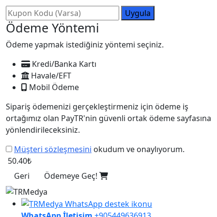
Uygula
Ödeme Yöntemi
Ödeme yapmak istediğiniz yöntemi seçiniz.
Kredi/Banka Kartı
Havale/EFT
Mobil Ödeme
Sipariş ödemenizi gerçekleştirmeniz için ödeme iş
ortağımız olan PayTR'nin güvenli ortak ödeme sayfasına
yönlendirileceksiniz.
Müşteri sözleşmesini
okudum ve onaylıyorum.
50.40₺
Geri
Ödemeye Geç!
WhatsApp İletişim
+905449636913