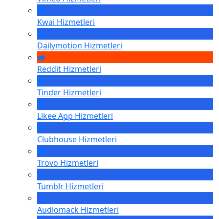
Kwai
Hizmetleri
Dailymotion
Hizmetleri
Reddit
Hizmetleri
Tinder
Hizmetleri
Likee App
Hizmetleri
Clubhouse
Hizmetleri
Trovo
Hizmetleri
Tumblr
Hizmetleri
Audiomack
Hizmetleri