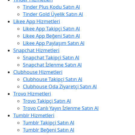
Tinder Plus Kodu Satın Al
Tinder Gold Üyelik Satın Al
Likee App Hizmetleri
Likee App Takipçi Satın Al
Likee App Beğeni Satın Al
Likee App Paylaşım Satın Al
Snapchat Hizmetleri
Snapchat Takipçi Satın Al
Snapchat İzlenme Satın Al
Clubhouse Hizmetleri
Clubhouse Takipçi Satın Al
Clubhouse Oda Ziyaretçi Satın Al
Trovo Hizmetleri
Trovo Takipçi Satın Al
Trovo Canlı Yayın İzlenme Satın Al
Tumblr Hizmetleri
Tumblr Takipçi Satın Al
Tumblr Beğeni Satın Al