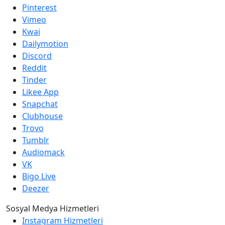
Pinterest
Vimeo
Kwai
Dailymotion
Discord
Reddit
Tinder
Likee App
Snapchat
Clubhouse
Trovo
Tumblr
Audiomack
VK
Bigo Live
Deezer
Sosyal Medya Hizmetleri
Instagram Hizmetleri