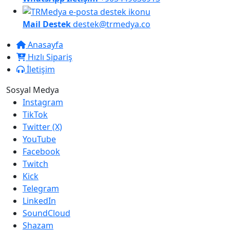
Mail Destek
destek@trmedya.co
Anasayfa
Hızlı Sipariş
İletişim
Sosyal Medya
Instagram
TikTok
Twitter (X)
YouTube
Facebook
Twitch
Kick
Telegram
LinkedIn
SoundCloud
Shazam