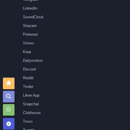
LinkedIn
SoundCloud
Shazam
Pinterest
Vimeo
Kwai
Dailymotion
Discord
Reddit
Tinder
Likee App
Snapchat
Clubhouse
Trovo