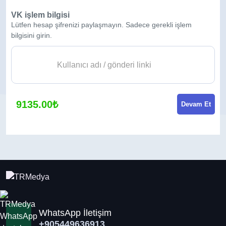
VK işlem bilgisi
Lütfen hesap şifrenizi paylaşmayın. Sadece gerekli işlem
bilgisini girin.
9135.00₺
Devam Et
WhatsApp İletişim
+905449636913