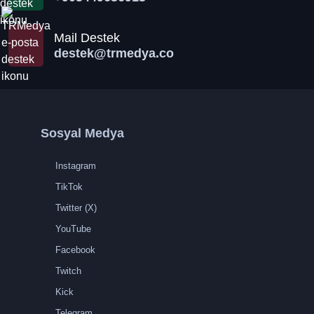
Mail Destek
destek@trmedya.co
Sosyal Medya
Instagram
TikTok
Twitter (X)
YouTube
Facebook
Twitch
Kick
Telegram