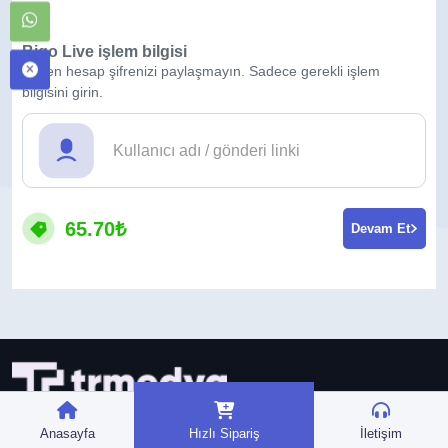
Bigo Live işlem bilgisi
Lütfen hesap şifrenizi paylaşmayın. Sadece gerekli işlem
bilgisini girin.
65.70₺
Devam Et
Anasayfa
Hızlı Sipariş
İletişim