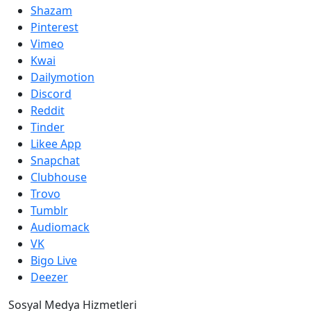
Shazam
Pinterest
Vimeo
Kwai
Dailymotion
Discord
Reddit
Tinder
Likee App
Snapchat
Clubhouse
Trovo
Tumblr
Audiomack
VK
Bigo Live
Deezer
Sosyal Medya Hizmetleri