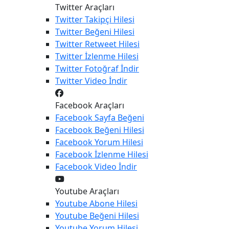
Twitter Araçları
Twitter
Takipçi Hilesi
Twitter
Beğeni Hilesi
Twitter
Retweet Hilesi
Twitter
İzlenme Hilesi
Twitter
Fotoğraf İndir
Twitter
Video İndir
Facebook Araçları
Facebook
Sayfa Beğeni
Facebook
Beğeni Hilesi
Facebook
Yorum Hilesi
Facebook
İzlenme Hilesi
Facebook
Video İndir
Youtube Araçları
Youtube
Abone Hilesi
Youtube
Beğeni Hilesi
Youtube
Yorum Hilesi