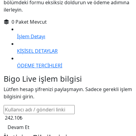
bölümdeki formu eksiksiz doldurun ve ödeme adımına
ilerleyin.
0 Paket Mevcut
İşlem Detayı
KİŞİSEL DETAYLAR
ÖDEME TERCİHLERİ
Bigo Live işlem bilgisi
Lütfen hesap şifrenizi paylaşmayın. Sadece gerekli işlem
bilgisini girin.
242.10₺
Devam Et