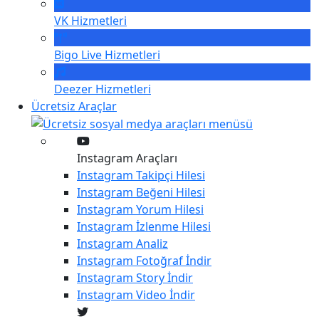
VK
Hizmetleri
Bigo Live
Hizmetleri
Deezer
Hizmetleri
Ücretsiz Araçlar
Instagram Araçları
Instagram
Takipçi Hilesi
Instagram
Beğeni Hilesi
Instagram
Yorum Hilesi
Instagram
İzlenme Hilesi
Instagram
Analiz
Instagram
Fotoğraf İndir
Instagram
Story İndir
Instagram
Video İndir