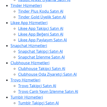
Tinder Hizmetleri
Tinder Plus Kodu Satın Al
Tinder Gold Üyelik Satın Al
Likee App Hizmetleri
Likee App Takipçi Satın Al
Likee App Beğeni Satın Al
Likee App Paylaşım Satın Al
Snapchat Hizmetleri
Snapchat Takipçi Satın Al
Snapchat İzlenme Satın Al
Clubhouse Hizmetleri
Clubhouse Takipçi Satın Al
Clubhouse Oda Ziyaretçi Satın Al
Trovo Hizmetleri
Trovo Takipçi Satın Al
Trovo Canlı Yayın İzlenme Satın Al
Tumblr Hizmetleri
Tumblr Takipçi Satın Al