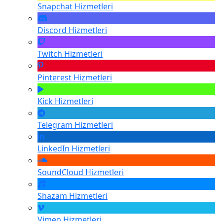
Snapchat
Hizmetleri
Discord
Hizmetleri
Twitch
Hizmetleri
Pinterest
Hizmetleri
Kick
Hizmetleri
Telegram
Hizmetleri
LinkedIn
Hizmetleri
SoundCloud
Hizmetleri
Shazam
Hizmetleri
Vimeo
Hizmetleri