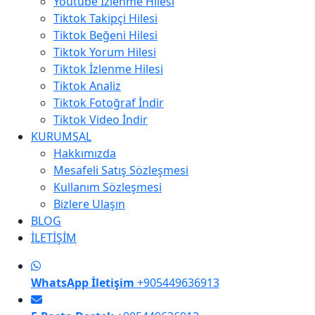
Youtube İzlenme Hilesi
Tiktok Takipçi Hilesi
Tiktok Beğeni Hilesi
Tiktok Yorum Hilesi
Tiktok İzlenme Hilesi
Tiktok Analiz
Tiktok Fotoğraf İndir
Tiktok Video İndir
KURUMSAL
Hakkımızda
Mesafeli Satış Sözleşmesi
Kullanım Sözleşmesi
Bizlere Ulaşın
BLOG
İLETİŞİM
WhatsApp İletişim
+905449636913