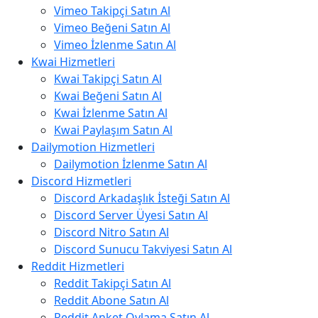
Vimeo Takipçi Satın Al
Vimeo Beğeni Satın Al
Vimeo İzlenme Satın Al
Kwai Hizmetleri
Kwai Takipçi Satın Al
Kwai Beğeni Satın Al
Kwai İzlenme Satın Al
Kwai Paylaşım Satın Al
Dailymotion Hizmetleri
Dailymotion İzlenme Satın Al
Discord Hizmetleri
Discord Arkadaşlık İsteği Satın Al
Discord Server Üyesi Satın Al
Discord Nitro Satın Al
Discord Sunucu Takviyesi Satın Al
Reddit Hizmetleri
Reddit Takipçi Satın Al
Reddit Abone Satın Al
Reddit Anket Oylama Satın Al