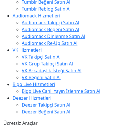
Tumblr Beğeni Satın Al
Tumblr Reblog Satın Al
Audiomack Hizmetleri
Audiomack Takipçi Satın Al
Audiomack Beğeni Satın Al
Audiomack Dinlenme Satın Al
Audiomack Re-Up Satın Al
VK Hizmetleri
VK Takipçi Satın Al
VK Grup Takipçi Satın Al
VK Arkadaşlık İsteği Satın Al
VK Beğeni Satın Al
Bigo Live Hizmetleri
Bigo Live Canlı Yayın İzlenme Satın Al
Deezer Hizmetleri
Deezer Takipçi Satın Al
Deezer Beğeni Satın Al
Ücretsiz Araçlar