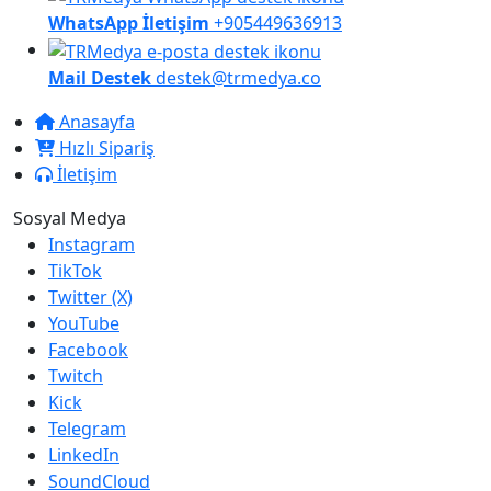
WhatsApp İletişim
+905449636913
Mail Destek
destek@trmedya.co
Anasayfa
Hızlı Sipariş
İletişim
Sosyal Medya
Instagram
TikTok
Twitter (X)
YouTube
Facebook
Twitch
Kick
Telegram
LinkedIn
SoundCloud