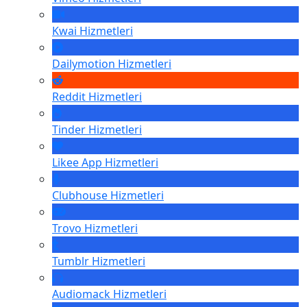
Kwai
Hizmetleri
Dailymotion
Hizmetleri
Reddit
Hizmetleri
Tinder
Hizmetleri
Likee App
Hizmetleri
Clubhouse
Hizmetleri
Trovo
Hizmetleri
Tumblr
Hizmetleri
Audiomack
Hizmetleri