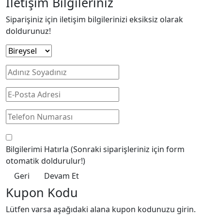
İletişim Bilgileriniz
Siparişiniz için iletişim bilgilerinizi eksiksiz olarak
doldurunuz!
Bilgilerimi Hatırla
(Sonraki siparişleriniz için form
otomatik doldurulur!)
Geri
Devam Et
Kupon Kodu
Lütfen varsa aşağıdaki alana kupon kodunuzu girin.