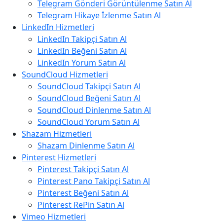
Telegram Gönderi Görüntülenme Satın Al
Telegram Hikaye İzlenme Satın Al
LinkedIn Hizmetleri
LinkedIn Takipçi Satın Al
LinkedIn Beğeni Satın Al
LinkedIn Yorum Satın Al
SoundCloud Hizmetleri
SoundCloud Takipçi Satın Al
SoundCloud Beğeni Satın Al
SoundCloud Dinlenme Satın Al
SoundCloud Yorum Satın Al
Shazam Hizmetleri
Shazam Dinlenme Satın Al
Pinterest Hizmetleri
Pinterest Takipçi Satın Al
Pinterest Pano Takipçi Satın Al
Pinterest Beğeni Satın Al
Pinterest RePin Satın Al
Vimeo Hizmetleri