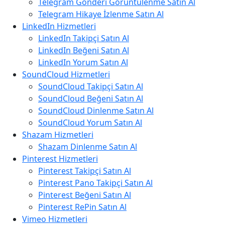
Telegram Gönderi Görüntülenme Satın Al
Telegram Hikaye İzlenme Satın Al
LinkedIn Hizmetleri
LinkedIn Takipçi Satın Al
LinkedIn Beğeni Satın Al
LinkedIn Yorum Satın Al
SoundCloud Hizmetleri
SoundCloud Takipçi Satın Al
SoundCloud Beğeni Satın Al
SoundCloud Dinlenme Satın Al
SoundCloud Yorum Satın Al
Shazam Hizmetleri
Shazam Dinlenme Satın Al
Pinterest Hizmetleri
Pinterest Takipçi Satın Al
Pinterest Pano Takipçi Satın Al
Pinterest Beğeni Satın Al
Pinterest RePin Satın Al
Vimeo Hizmetleri