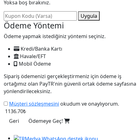
Yoksa boş bırakınız.
Uygula
Ödeme Yöntemi
Ödeme yapmak istediğiniz yöntemi seçiniz.
Kredi/Banka Kartı
Havale/EFT
Mobil Ödeme
Sipariş ödemenizi gerçekleştirmeniz için ödeme iş
ortağımız olan PayTR'nin güvenli ortak ödeme sayfasına
yönlendirileceksiniz.
Müşteri sözleşmesini
okudum ve onaylıyorum.
1136.70₺
Geri
Ödemeye Geç!