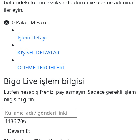
bölümdeki formu eksiksiz doldurun ve ödeme adımına
ilerleyin.
0 Paket Mevcut
İşlem Detayı
KİŞİSEL DETAYLAR
ÖDEME TERCİHLERİ
Bigo Live işlem bilgisi
Lütfen hesap şifrenizi paylaşmayın. Sadece gerekli işlem
bilgisini girin.
1136.70₺
Devam Et