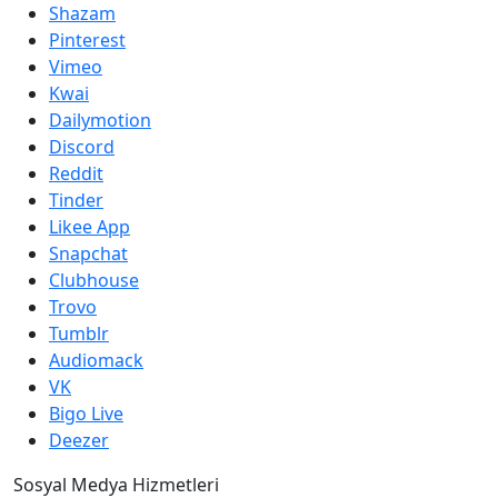
Shazam
Pinterest
Vimeo
Kwai
Dailymotion
Discord
Reddit
Tinder
Likee App
Snapchat
Clubhouse
Trovo
Tumblr
Audiomack
VK
Bigo Live
Deezer
Sosyal Medya Hizmetleri