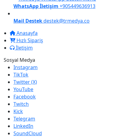
WhatsApp İletişim
+905449636913
Mail Destek
destek@trmedya.co
Anasayfa
Hızlı Sipariş
İletişim
Sosyal Medya
Instagram
TikTok
Twitter (X)
YouTube
Facebook
Twitch
Kick
Telegram
LinkedIn
SoundCloud