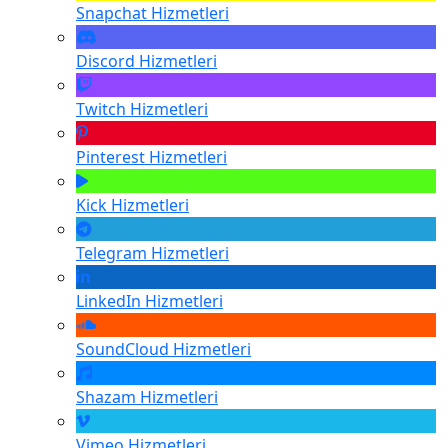
Snapchat
Hizmetleri
Discord
Hizmetleri
Twitch
Hizmetleri
Pinterest
Hizmetleri
Kick
Hizmetleri
Telegram
Hizmetleri
LinkedIn
Hizmetleri
SoundCloud
Hizmetleri
Shazam
Hizmetleri
Vimeo
Hizmetleri