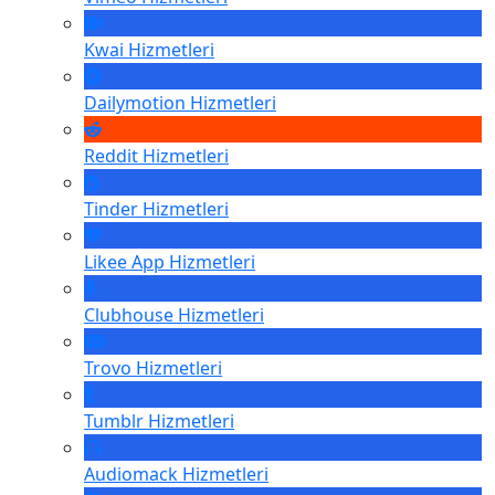
Kwai
Hizmetleri
Dailymotion
Hizmetleri
Reddit
Hizmetleri
Tinder
Hizmetleri
Likee App
Hizmetleri
Clubhouse
Hizmetleri
Trovo
Hizmetleri
Tumblr
Hizmetleri
Audiomack
Hizmetleri