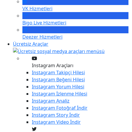
VK
Hizmetleri
Bigo Live
Hizmetleri
Deezer
Hizmetleri
Ücretsiz Araçlar
Instagram Araçları
Instagram
Takipçi Hilesi
Instagram
Beğeni Hilesi
Instagram
Yorum Hilesi
Instagram
İzlenme Hilesi
Instagram
Analiz
Instagram
Fotoğraf İndir
Instagram
Story İndir
Instagram
Video İndir