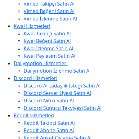
Vimeo Takipçi Satın Al
Vimeo Beğeni Satın Al
Vimeo İzlenme Satın Al
Kwai Hizmetleri
Kwai Takipçi Satın Al
Kwai Beğeni Satın Al
Kwai İzlenme Satın Al
Kwai Paylaşım Satın Al
Dailymotion Hizmetleri
Dailymotion İzlenme Satın Al
Discord Hizmetleri
Discord Arkadaşlık İsteği Satın Al
Discord Server Üyesi Satın Al
Discord Nitro Satın Al
Discord Sunucu Takviyesi Satın Al
Reddit Hizmetleri
Reddit Takipçi Satın Al
Reddit Abone Satın Al
Reddit Anket Oylama Satın Al