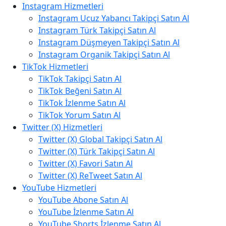
Instagram Hizmetleri
Instagram Ucuz Yabancı Takipçi Satın Al
Instagram Türk Takipçi Satın Al
Instagram Düşmeyen Takipçi Satın Al
Instagram Organik Takipçi Satın Al
TikTok Hizmetleri
TikTok Takipçi Satın Al
TikTok Beğeni Satın Al
TikTok İzlenme Satın Al
TikTok Yorum Satın Al
Twitter (X) Hizmetleri
Twitter (X) Global Takipçi Satın Al
Twitter (X) Türk Takipçi Satın Al
Twitter (X) Favori Satın Al
Twitter (X) ReTweet Satın Al
YouTube Hizmetleri
YouTube Abone Satın Al
YouTube İzlenme Satın Al
YouTube Shorts İzlenme Satın Al