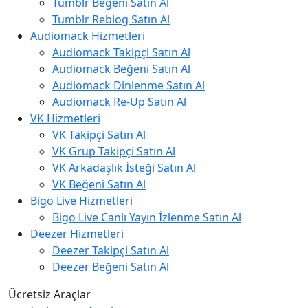
Tumblr Beğeni Satın Al
Tumblr Reblog Satın Al
Audiomack Hizmetleri
Audiomack Takipçi Satın Al
Audiomack Beğeni Satın Al
Audiomack Dinlenme Satın Al
Audiomack Re-Up Satın Al
VK Hizmetleri
VK Takipçi Satın Al
VK Grup Takipçi Satın Al
VK Arkadaşlık İsteği Satın Al
VK Beğeni Satın Al
Bigo Live Hizmetleri
Bigo Live Canlı Yayın İzlenme Satın Al
Deezer Hizmetleri
Deezer Takipçi Satın Al
Deezer Beğeni Satın Al
Ücretsiz Araçlar