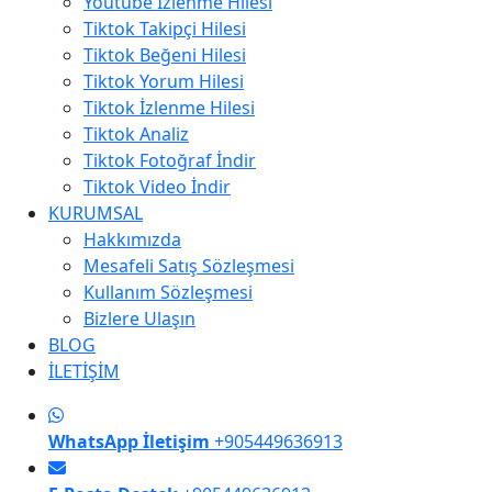
Youtube İzlenme Hilesi
Tiktok Takipçi Hilesi
Tiktok Beğeni Hilesi
Tiktok Yorum Hilesi
Tiktok İzlenme Hilesi
Tiktok Analiz
Tiktok Fotoğraf İndir
Tiktok Video İndir
KURUMSAL
Hakkımızda
Mesafeli Satış Sözleşmesi
Kullanım Sözleşmesi
Bizlere Ulaşın
BLOG
İLETİŞİM
WhatsApp İletişim
+905449636913