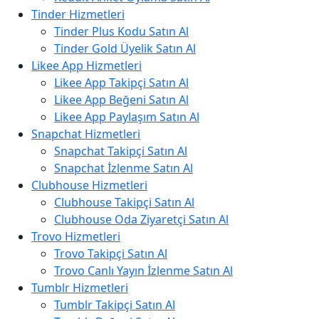
Tinder Hizmetleri
Tinder Plus Kodu Satın Al
Tinder Gold Üyelik Satın Al
Likee App Hizmetleri
Likee App Takipçi Satın Al
Likee App Beğeni Satın Al
Likee App Paylaşım Satın Al
Snapchat Hizmetleri
Snapchat Takipçi Satın Al
Snapchat İzlenme Satın Al
Clubhouse Hizmetleri
Clubhouse Takipçi Satın Al
Clubhouse Oda Ziyaretçi Satın Al
Trovo Hizmetleri
Trovo Takipçi Satın Al
Trovo Canlı Yayın İzlenme Satın Al
Tumblr Hizmetleri
Tumblr Takipçi Satın Al