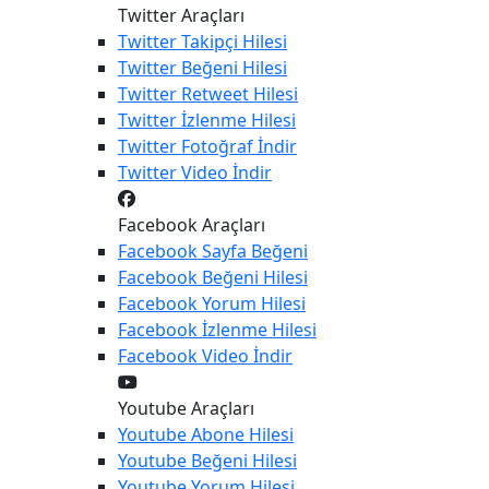
Twitter Araçları
Twitter
Takipçi Hilesi
Twitter
Beğeni Hilesi
Twitter
Retweet Hilesi
Twitter
İzlenme Hilesi
Twitter
Fotoğraf İndir
Twitter
Video İndir
Facebook Araçları
Facebook
Sayfa Beğeni
Facebook
Beğeni Hilesi
Facebook
Yorum Hilesi
Facebook
İzlenme Hilesi
Facebook
Video İndir
Youtube Araçları
Youtube
Abone Hilesi
Youtube
Beğeni Hilesi
Youtube
Yorum Hilesi