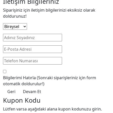
İletişim Bilgileriniz
Siparişiniz için iletişim bilgilerinizi eksiksiz olarak
doldurunuz!
Bilgilerimi Hatırla
(Sonraki siparişleriniz için form
otomatik doldurulur!)
Geri
Devam Et
Kupon Kodu
Lütfen varsa aşağıdaki alana kupon kodunuzu girin.