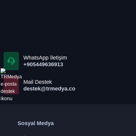
WhatsApp İletişim
+905449636913
Mail Destek
destek@trmedya.co
Sosyal Medya