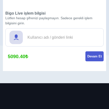
Bigo Live işlem bilgisi
Lütfen hesap şifrenizi paylaşmayın. Sadece gerekli işlem
bilgisini girin.
5090.40₺
Devam Et