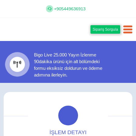
+905449636913
Sipariş Sorgula
Bigo Live 25.000 Yayın İzlenme
90dakika ürünü için alt bölümdeki
formu eksiksiz doldurun ve ödeme
adımına ilerleyin.
İŞLEM DETAYI