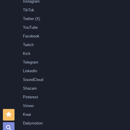
Instagram
TikTok
Twitter (X)
YouTube
Facebook
Twitch
Kick
Telegram
LinkedIn
SoundCloud
Shazam
Pinterest
Vimeo
Kwai
Dailymotion