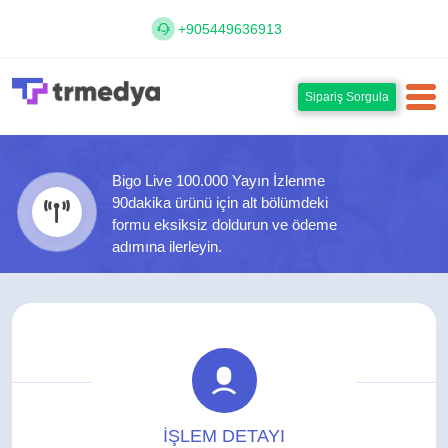
+905449636913
Sipariş Sorgula
Bigo Live 100.000 Yayın İzlenme
90dakika ürünü için alt bölümdeki
formu eksiksiz doldurun ve ödeme
adımına ilerleyin.
İŞLEM DETAYI