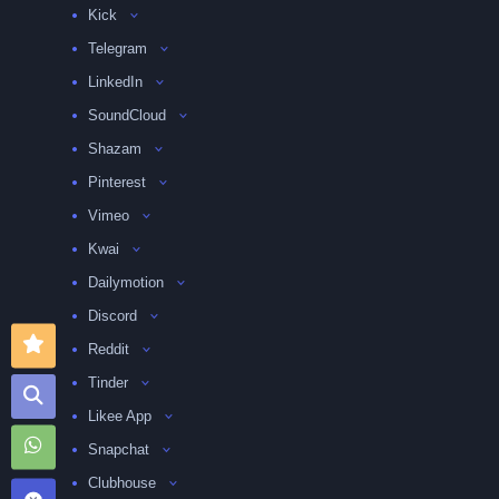
Kick
Telegram
LinkedIn
SoundCloud
Shazam
Pinterest
Vimeo
Kwai
Dailymotion
Discord
Reddit
Tinder
Likee App
Snapchat
Clubhouse