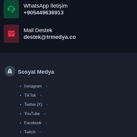
WhatsApp İletişim
+905449636913
Mail Destek
destek@trmedya.co
Sosyal Medya
Instagram
TikTok
Twitter (X)
YouTube
Facebook
Twitch