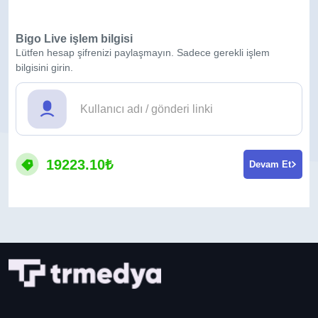
Bigo Live işlem bilgisi
Lütfen hesap şifrenizi paylaşmayın. Sadece gerekli işlem
bilgisini girin.
19223.10₺
Devam Et