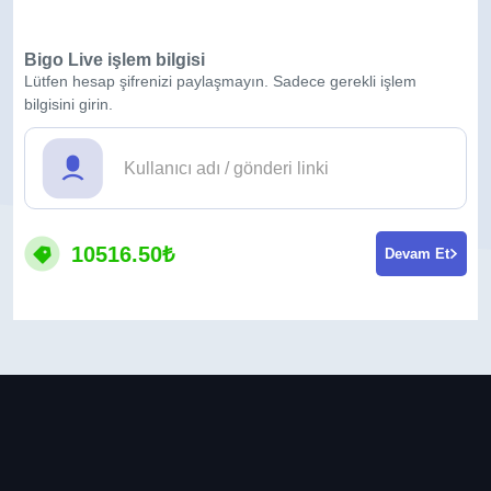
Bigo Live işlem bilgisi
Lütfen hesap şifrenizi paylaşmayın. Sadece gerekli işlem
bilgisini girin.
10516.50₺
Devam Et