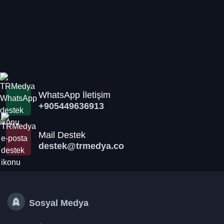
WhatsApp İletişim
+905449636913
Mail Destek
destek@trmedya.co
Sosyal Medya