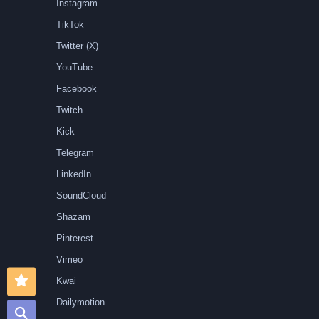
Instagram
TikTok
Twitter (X)
YouTube
Facebook
Twitch
Kick
Telegram
LinkedIn
SoundCloud
Shazam
Pinterest
Vimeo
Kwai
Dailymotion