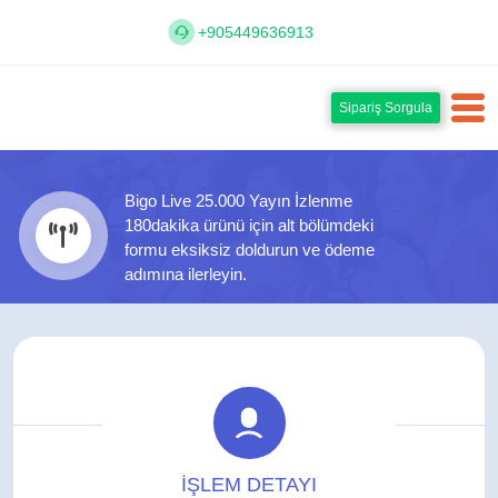
+905449636913
Sipariş Sorgula
Bigo Live 25.000 Yayın İzlenme
180dakika ürünü için alt bölümdeki
formu eksiksiz doldurun ve ödeme
adımına ilerleyin.
İŞLEM DETAYI