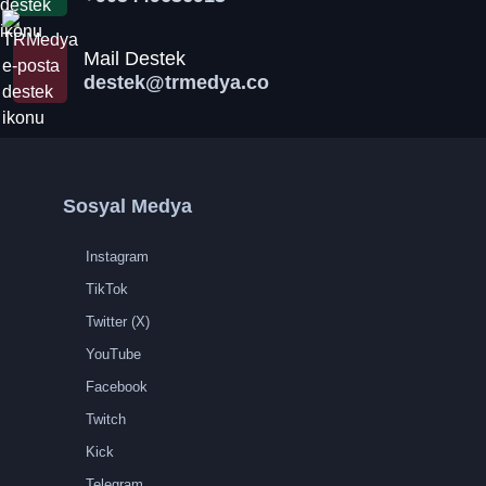
Mail Destek
destek@trmedya.co
Sosyal Medya
Instagram
TikTok
Twitter (X)
YouTube
Facebook
Twitch
Kick
Telegram