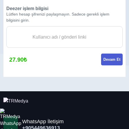
Deezer işlem bilgisi
Lütfen hesap şifrenizi paylaşmayın. Sadece gerekli işlem
bilgisini girin.
27.90₺
Devam Et
WhatsApp İletişim
+905449636913