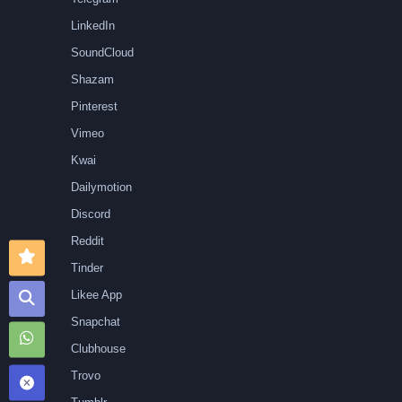
LinkedIn
SoundCloud
Shazam
Pinterest
Vimeo
Kwai
Dailymotion
Discord
Reddit
Tinder
Likee App
Snapchat
Clubhouse
Trovo