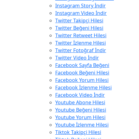
Instagram Story İndir
Instagram Video İndir
Twitter Takipçi Hilesi
Twitter Beğeni Hilesi
Twitter Retweet Hilesi
Twitter İzlenme Hilesi
Twitter Fotoğraf İndir
Twitter Video İndir
Facebook Sayfa Beğeni
Facebook Beğeni Hilesi
Facebook Yorum Hilesi
Facebook İzlenme Hilesi
Facebook Video İndir
Youtube Abone Hilesi
Youtube Beğeni Hilesi
Youtube Yorum Hilesi
Youtube İzlenme Hilesi
Tiktok Takipçi Hilesi