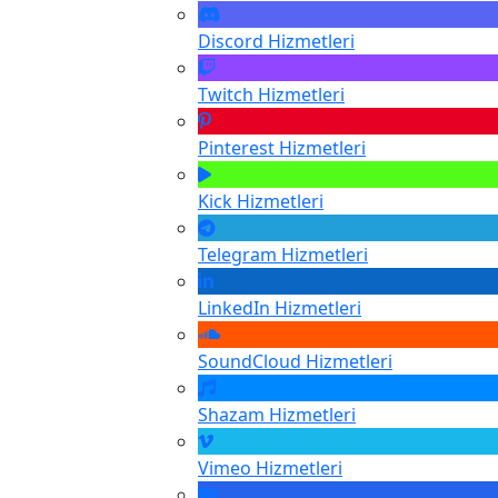
Discord
Hizmetleri
Twitch
Hizmetleri
Pinterest
Hizmetleri
Kick
Hizmetleri
Telegram
Hizmetleri
LinkedIn
Hizmetleri
SoundCloud
Hizmetleri
Shazam
Hizmetleri
Vimeo
Hizmetleri