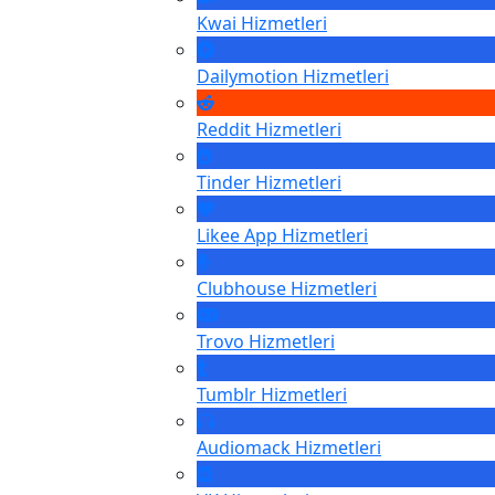
Kwai
Hizmetleri
Dailymotion
Hizmetleri
Reddit
Hizmetleri
Tinder
Hizmetleri
Likee App
Hizmetleri
Clubhouse
Hizmetleri
Trovo
Hizmetleri
Tumblr
Hizmetleri
Audiomack
Hizmetleri