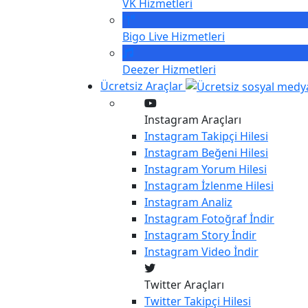
VK
Hizmetleri
Bigo Live
Hizmetleri
Deezer
Hizmetleri
Ücretsiz Araçlar
Instagram Araçları
Instagram
Takipçi Hilesi
Instagram
Beğeni Hilesi
Instagram
Yorum Hilesi
Instagram
İzlenme Hilesi
Instagram
Analiz
Instagram
Fotoğraf İndir
Instagram
Story İndir
Instagram
Video İndir
Twitter Araçları
Twitter
Takipçi Hilesi