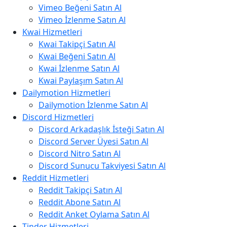
Vimeo Beğeni Satın Al
Vimeo İzlenme Satın Al
Kwai Hizmetleri
Kwai Takipçi Satın Al
Kwai Beğeni Satın Al
Kwai İzlenme Satın Al
Kwai Paylaşım Satın Al
Dailymotion Hizmetleri
Dailymotion İzlenme Satın Al
Discord Hizmetleri
Discord Arkadaşlık İsteği Satın Al
Discord Server Üyesi Satın Al
Discord Nitro Satın Al
Discord Sunucu Takviyesi Satın Al
Reddit Hizmetleri
Reddit Takipçi Satın Al
Reddit Abone Satın Al
Reddit Anket Oylama Satın Al
Tinder Hizmetleri