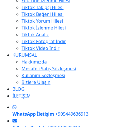
Youtube İzlenme Hilesi
Tiktok Takipçi Hilesi
Tiktok Beğeni Hilesi
Tiktok Yorum Hilesi
Tiktok İzlenme Hilesi
Tiktok Analiz
Tiktok Fotoğraf İndir
Tiktok Video İndir
KURUMSAL
Hakkımızda
Mesafeli Satış Sözleşmesi
Kullanım Sözleşmesi
Bizlere Ulaşın
BLOG
İLETİŞİM
WhatsApp İletişim
+905449636913