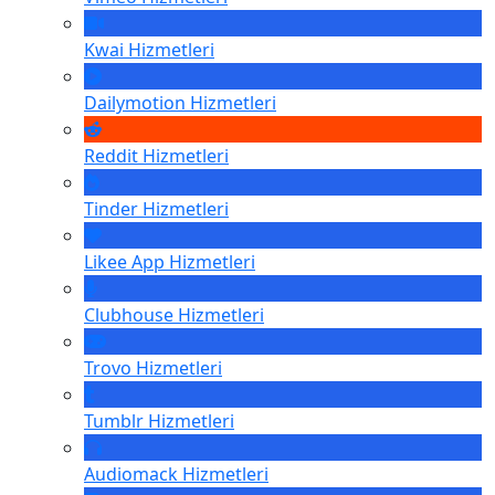
Kwai
Hizmetleri
Dailymotion
Hizmetleri
Reddit
Hizmetleri
Tinder
Hizmetleri
Likee App
Hizmetleri
Clubhouse
Hizmetleri
Trovo
Hizmetleri
Tumblr
Hizmetleri
Audiomack
Hizmetleri