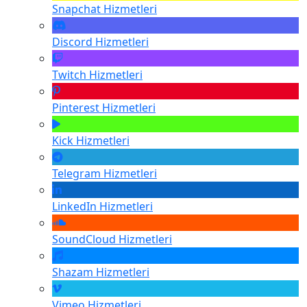
Snapchat
Hizmetleri
Discord
Hizmetleri
Twitch
Hizmetleri
Pinterest
Hizmetleri
Kick
Hizmetleri
Telegram
Hizmetleri
LinkedIn
Hizmetleri
SoundCloud
Hizmetleri
Shazam
Hizmetleri
Vimeo
Hizmetleri