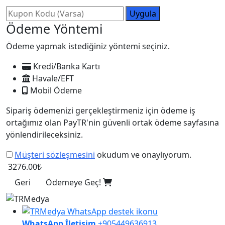
Uygula
Ödeme Yöntemi
Ödeme yapmak istediğiniz yöntemi seçiniz.
Kredi/Banka Kartı
Havale/EFT
Mobil Ödeme
Sipariş ödemenizi gerçekleştirmeniz için ödeme iş
ortağımız olan PayTR'nin güvenli ortak ödeme sayfasına
yönlendirileceksiniz.
Müşteri sözleşmesini
okudum ve onaylıyorum.
3276.00₺
Geri
Ödemeye Geç!
WhatsApp İletişim
+905449636913