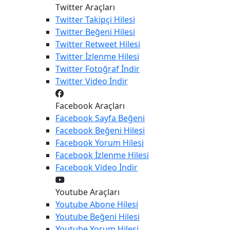
Twitter Araçları
Twitter
Takipçi Hilesi
Twitter
Beğeni Hilesi
Twitter
Retweet Hilesi
Twitter
İzlenme Hilesi
Twitter
Fotoğraf İndir
Twitter
Video İndir
Facebook Araçları
Facebook
Sayfa Beğeni
Facebook
Beğeni Hilesi
Facebook
Yorum Hilesi
Facebook
İzlenme Hilesi
Facebook
Video İndir
Youtube Araçları
Youtube
Abone Hilesi
Youtube
Beğeni Hilesi
Youtube
Yorum Hilesi