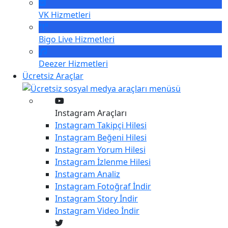
VK
Hizmetleri
Bigo Live
Hizmetleri
Deezer
Hizmetleri
Ücretsiz Araçlar
Instagram Araçları
Instagram
Takipçi Hilesi
Instagram
Beğeni Hilesi
Instagram
Yorum Hilesi
Instagram
İzlenme Hilesi
Instagram
Analiz
Instagram
Fotoğraf İndir
Instagram
Story İndir
Instagram
Video İndir