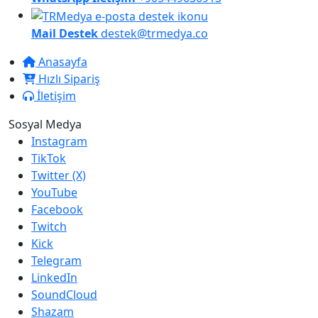
Mail Destek
destek@trmedya.co
Anasayfa
Hızlı Sipariş
İletişim
Sosyal Medya
Instagram
TikTok
Twitter (X)
YouTube
Facebook
Twitch
Kick
Telegram
LinkedIn
SoundCloud
Shazam