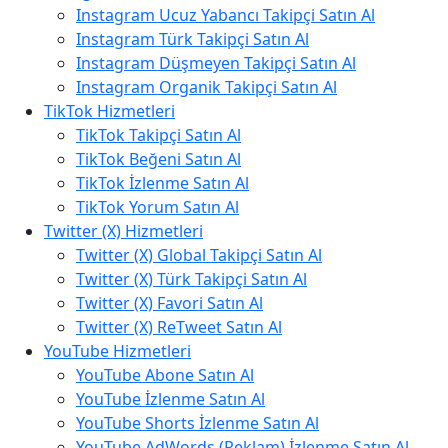
Instagram Ucuz Yabancı Takipçi Satın Al
Instagram Türk Takipçi Satın Al
Instagram Düşmeyen Takipçi Satın Al
Instagram Organik Takipçi Satın Al
TikTok Hizmetleri
TikTok Takipçi Satın Al
TikTok Beğeni Satın Al
TikTok İzlenme Satın Al
TikTok Yorum Satın Al
Twitter (X) Hizmetleri
Twitter (X) Global Takipçi Satın Al
Twitter (X) Türk Takipçi Satın Al
Twitter (X) Favori Satın Al
Twitter (X) ReTweet Satın Al
YouTube Hizmetleri
YouTube Abone Satın Al
YouTube İzlenme Satın Al
YouTube Shorts İzlenme Satın Al
YouTube AdWords (Reklam) İzlenme Satın Al