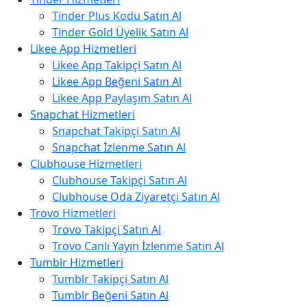
Tinder Plus Kodu Satın Al
Tinder Gold Üyelik Satın Al
Likee App Hizmetleri
Likee App Takipçi Satın Al
Likee App Beğeni Satın Al
Likee App Paylaşım Satın Al
Snapchat Hizmetleri
Snapchat Takipçi Satın Al
Snapchat İzlenme Satın Al
Clubhouse Hizmetleri
Clubhouse Takipçi Satın Al
Clubhouse Oda Ziyaretçi Satın Al
Trovo Hizmetleri
Trovo Takipçi Satın Al
Trovo Canlı Yayın İzlenme Satın Al
Tumblr Hizmetleri
Tumblr Takipçi Satın Al
Tumblr Beğeni Satın Al