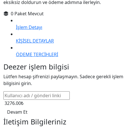
eksiksiz doldurun ve ödeme adımına ilerleyin.
0 Paket Mevcut
İşlem Detayı
KİŞİSEL DETAYLAR
ÖDEME TERCİHLERİ
Deezer işlem bilgisi
Lütfen hesap şifrenizi paylaşmayın. Sadece gerekli işlem
bilgisini girin.
3276.00₺
Devam Et
İletişim Bilgileriniz