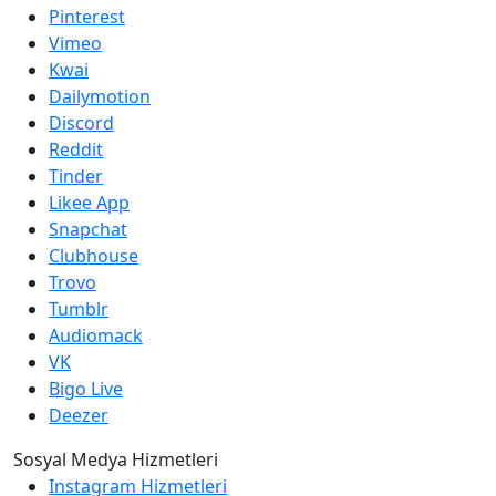
Pinterest
Vimeo
Kwai
Dailymotion
Discord
Reddit
Tinder
Likee App
Snapchat
Clubhouse
Trovo
Tumblr
Audiomack
VK
Bigo Live
Deezer
Sosyal Medya Hizmetleri
Instagram Hizmetleri