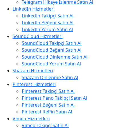
Telegram Hikaye İzlenme Satın Al
LinkedIn Hizmetleri
LinkedIn Takipçi Satın Al
LinkedIn Beğeni Satın Al
LinkedIn Yorum Satın Al
SoundCloud Hizmetleri
SoundCloud Takipçi Satın Al
SoundCloud Beğeni Satın Al
SoundCloud Dinlenme Satın Al
SoundCloud Yorum Satın Al
Shazam Hizmetleri
Shazam Dinlenme Satın Al
Pinterest Hizmetleri
Pinterest Takipçi Satın Al
Pinterest Pano Takipçi Satın Al
Pinterest Beğeni Satın Al
Pinterest RePin Satın Al
Vimeo Hizmetleri
Vimeo Takipçi Satın Al