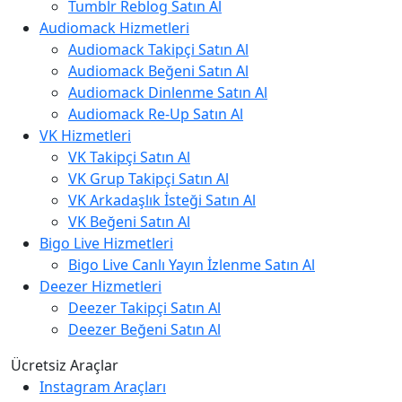
Tumblr Reblog Satın Al
Audiomack Hizmetleri
Audiomack Takipçi Satın Al
Audiomack Beğeni Satın Al
Audiomack Dinlenme Satın Al
Audiomack Re-Up Satın Al
VK Hizmetleri
VK Takipçi Satın Al
VK Grup Takipçi Satın Al
VK Arkadaşlık İsteği Satın Al
VK Beğeni Satın Al
Bigo Live Hizmetleri
Bigo Live Canlı Yayın İzlenme Satın Al
Deezer Hizmetleri
Deezer Takipçi Satın Al
Deezer Beğeni Satın Al
Ücretsiz Araçlar
Instagram Araçları