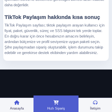
daha değerlidir.
TikTok Paylaşım hakkında kısa sonuç
TikTok Paylaşım sayfası; tiktok paylaşım arayan kullanıcı için
fiyat, paket, güvenlik, süreç ve SSS bilgisini tek yerde toplar.
En doğru karar için önce hesabınızın amacını belirleyin,
ardından bütçenize ve profil seviyenize uygun paketi seçin.
Şifre paylaşmadan sipariş oluşturabilir, işlem durumunu takip
edebilir ve gerekirse destek ekibinden yardım alabilirsiniz.
Anasayfa
Hızlı Sipariş
İletişim