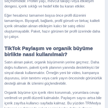
seçmemelidir. Profilin yaşı, mevcut takipçi veya etkileşim
dengesi, içerik sıklığı ve hedef kitle bu kararı etkiler.
Eğer hesabınız tamamen boşsa önce profil düzenini
tamamlayın. Biyografi, bağlantı, profil görseli ve birkaç kaliteli
içerik olmadan alınan etkileşim kalıcı bir satış etkisi
oluşturmayabilir. Paket, hazır görünen bir profil üzerinde daha
iyi çalışır.
TikTok Paylaşım ve organik büyüme
birlikte nasıl kullanılmalı?
Satın alınan paket, organik büyümenin yerine geçmez. Daha
doğru kullanım, paketi içerik planının yanında destekleyici bir
sinyal olarak kullanmaktır. Örneğin yeni bir video, kampanya
duyurusu, ürün tanıtımı veya canlı yayın öncesinde görünürlük
desteği almak ilk izlenimi güçlendirebilir.
Organik büyüme için içerik ritmi korunmalı, yorumlara cevap
verilmeli ve profil düzenli kalmalıdır. Paylaşım sayısı artsa bile
içerik zayıfsa kullanıcı sayfada kalmaz. Bu yüzden TRMedya