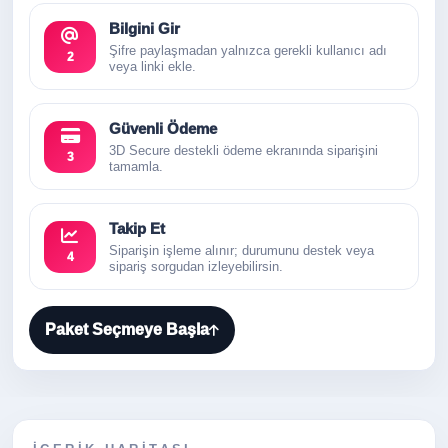
Bilgini Gir
Şifre paylaşmadan yalnızca gerekli kullanıcı adı
2
veya linki ekle.
Güvenli Ödeme
3D Secure destekli ödeme ekranında siparişini
3
tamamla.
Takip Et
Siparişin işleme alınır; durumunu destek veya
4
sipariş sorgudan izleyebilirsin.
Paket Seçmeye Başla