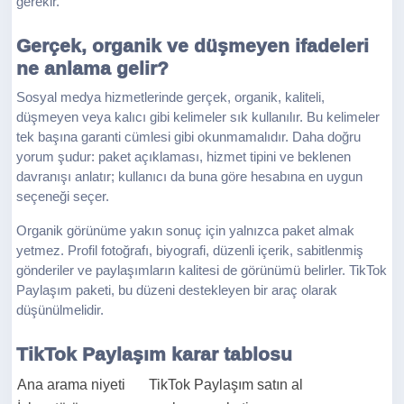
gerekir.
Gerçek, organik ve düşmeyen ifadeleri
ne anlama gelir?
Sosyal medya hizmetlerinde gerçek, organik, kaliteli,
düşmeyen veya kalıcı gibi kelimeler sık kullanılır. Bu kelimeler
tek başına garanti cümlesi gibi okunmamalıdır. Daha doğru
yorum şudur: paket açıklaması, hizmet tipini ve beklenen
davranışı anlatır; kullanıcı da buna göre hesabına en uygun
seçeneği seçer.
Organik görünüme yakın sonuç için yalnızca paket almak
yetmez. Profil fotoğrafı, biyografi, düzenli içerik, sabitlenmiş
gönderiler ve paylaşımların kalitesi de görünümü belirler. TikTok
Paylaşım paketi, bu düzeni destekleyen bir araç olarak
düşünülmelidir.
TikTok Paylaşım karar tablosu
Ana arama niyeti
TikTok Paylaşım satın al