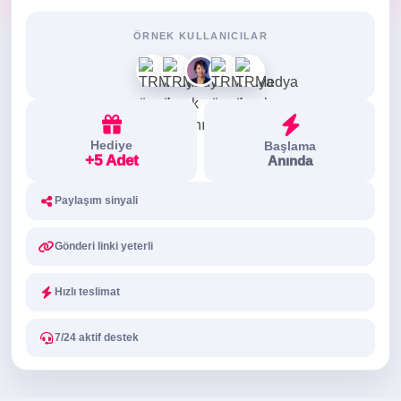
ÖRNEK KULLANICILAR
Hediye
Başlama
+5 Adet
Anında
Paylaşım sinyali
Gönderi linki yeterli
Hızlı teslimat
7/24 aktif destek