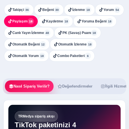
Takipçi
Beğeni
İzlenme
Yorum
36
30
18
54
Paylaşım
Kaydetme
Yoruma Beğeni
18
18
18
Canlı Yayın İzlenme
PK (Savaş) Puanı
48
18
Otomatik Beğeni
Otomatik İzlenme
12
18
Otomatik Yorum
Combo Paketleri
18
6
Nasıl Sipariş Verilir?
Değerlendirmeler
İlgili Hizmetl
TRMedya sipariş akışı
TikTok paketinizi 4