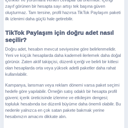
içerikler ve yorumlara verilen cevaplar da önemlidir. İçeriği
zayıf görünen bir hesapta sayı artışı tek başına güven
oluşturmaz. Tam tersine, profil hazırsa TikTok Paylaşım paketi
ilk izlenimi daha güçlü hale getirebilir.
TikTok Paylaşım için doğru adet nasıl
seçilir?
Doğru adet, hesabın mevcut seviyesine göre belirlenmelidir.
Yeni ve küçük hesaplarda daha kademeli ilerlemek daha doğal
görünür. Zaten aktif takipçisi, düzenli içeriği ve belirli bir kitlesi
olan hesaplarda orta veya yüksek adetli paketler daha rahat
kullanılabilir.
Kampanya, lansman veya reklam dönemi varsa paket seçimi
hedefe göre yapılabilir. Örneğin satış odaklı bir hesapta profil
güveni; içerik üreticisinde izlenme ve etkileşim dengesi;
topluluk hesabında ise düzenli büyüme daha önemli olabilir. Bu
nedenle yalnızca en çok satan pakete bakmak yerine
hesabınızın amacını dikkate alın.