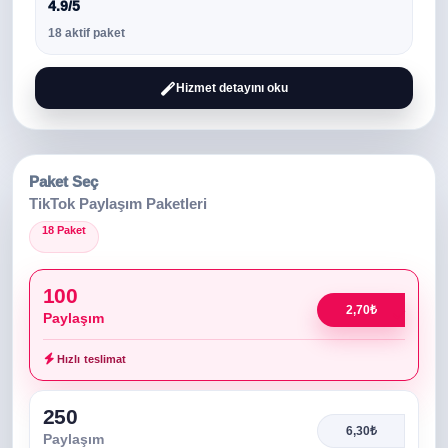
4.9/5
18 aktif paket
Hizmet detayını oku
Paket Seç
TikTok Paylaşım Paketleri
18 Paket
100
2,70₺
Paylaşım
Hızlı teslimat
250
6,30₺
Paylaşım