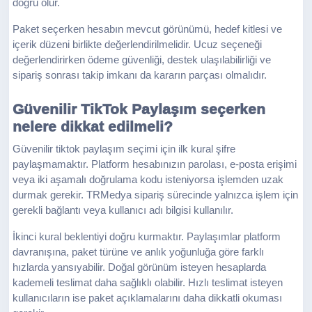
doğru olur.
Paket seçerken hesabın mevcut görünümü, hedef kitlesi ve
içerik düzeni birlikte değerlendirilmelidir. Ucuz seçeneği
değerlendirirken ödeme güvenliği, destek ulaşılabilirliği ve
sipariş sonrası takip imkanı da kararın parçası olmalıdır.
Güvenilir TikTok Paylaşım seçerken
nelere dikkat edilmeli?
Güvenilir tiktok paylaşım seçimi için ilk kural şifre
paylaşmamaktır. Platform hesabınızın parolası, e-posta erişimi
veya iki aşamalı doğrulama kodu isteniyorsa işlemden uzak
durmak gerekir. TRMedya sipariş sürecinde yalnızca işlem için
gerekli bağlantı veya kullanıcı adı bilgisi kullanılır.
İkinci kural beklentiyi doğru kurmaktır. Paylaşımlar platform
davranışına, paket türüne ve anlık yoğunluğa göre farklı
hızlarda yansıyabilir. Doğal görünüm isteyen hesaplarda
kademeli teslimat daha sağlıklı olabilir. Hızlı teslimat isteyen
kullanıcıların ise paket açıklamalarını daha dikkatli okuması