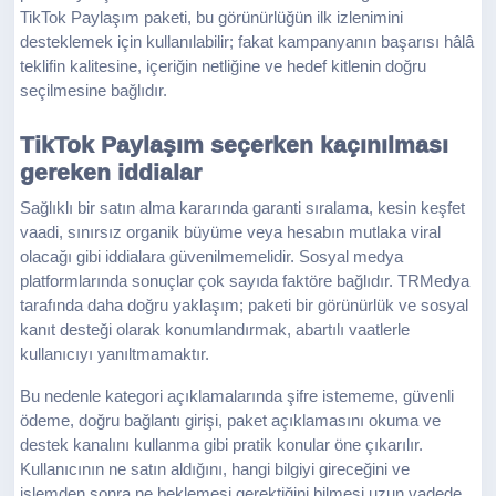
TikTok Paylaşım paketi, bu görünürlüğün ilk izlenimini
desteklemek için kullanılabilir; fakat kampanyanın başarısı hâlâ
teklifin kalitesine, içeriğin netliğine ve hedef kitlenin doğru
seçilmesine bağlıdır.
TikTok Paylaşım seçerken kaçınılması
gereken iddialar
Sağlıklı bir satın alma kararında garanti sıralama, kesin keşfet
vaadi, sınırsız organik büyüme veya hesabın mutlaka viral
olacağı gibi iddialara güvenilmemelidir. Sosyal medya
platformlarında sonuçlar çok sayıda faktöre bağlıdır. TRMedya
tarafında daha doğru yaklaşım; paketi bir görünürlük ve sosyal
kanıt desteği olarak konumlandırmak, abartılı vaatlerle
kullanıcıyı yanıltmamaktır.
Bu nedenle kategori açıklamalarında şifre istememe, güvenli
ödeme, doğru bağlantı girişi, paket açıklamasını okuma ve
destek kanalını kullanma gibi pratik konular öne çıkarılır.
Kullanıcının ne satın aldığını, hangi bilgiyi gireceğini ve
işlemden sonra ne beklemesi gerektiğini bilmesi uzun vadede