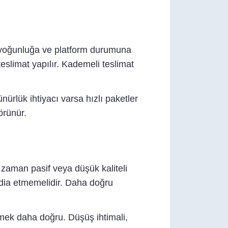
, yoğunluğa ve platform durumuna
eslimat yapılır. Kademeli teslimat
nürlük ihtiyacı varsa hızlı paketler
örünür.
zaman pasif veya düşük kaliteli
ddia etmemelidir. Daha doğru
ermek daha doğru. Düşüş ihtimali,