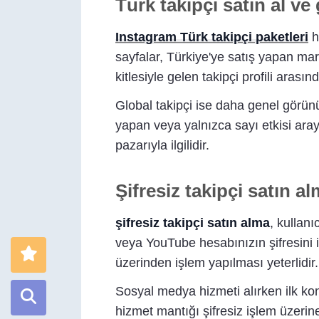
Türk takipçi satın al ve
Instagram Türk takipçi paketleri
h
sayfalar, Türkiye'ye satış yapan mark
kitlesiyle gelen takipçi profili ara
Global takipçi ise daha genel görünür
yapan veya yalnızca sayı etkisi aray
pazarıyla ilgilidir.
Şifresiz takipçi satın 
şifresiz takipçi satın alma
, kullan
veya YouTube hesabınızın şifresini i
üzerinden işlem yapılması yeterlidir.
Sosyal medya hizmeti alırken ilk kon
hizmet mantığı şifresiz işlem üzerine