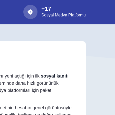
+17
Sosyal Medya Platformu
 yeni açtığı için ilk
sosyal kanıt
ı
eminde daha hızlı görünürlük
a platformları için paket
zmetinin hesabın genel görüntüsüyle