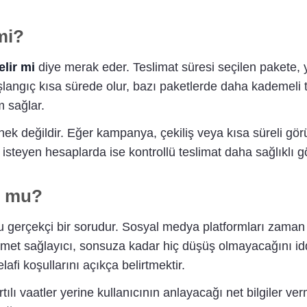
mi?
elir mi
diye merak eder. Teslimat süresi seçilen pakete
şlangıç kısa sürede olur, bazı paketlerde daha kademeli t
 sağlar.
nek değildir. Eğer kampanya, çekiliş veya kısa süreli görü
 isteyen hesaplarda ise kontrollü teslimat daha sağlıklı g
r mu?
 gerçekçi bir sorudur. Sosyal medya platformları zaman 
 hizmet sağlayıcı, sonsuza kadar hiç düşüş olmayacağını i
lafi koşullarını açıkça belirtmektir.
ılı vaatler yerine kullanıcının anlayacağı net bilgiler v