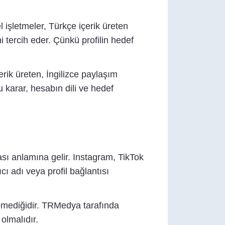
 işletmeler, Türkçe içerik üreten
i tercih eder. Çünkü profilin hedef
erik üreten, İngilizce paylaşım
 karar, hesabın dili ve hedef
ması anlamına gelir. Instagram, TikTok
ı adı veya profil bağlantısı
stemediğidir. TRMedya tarafında
olmalıdır.