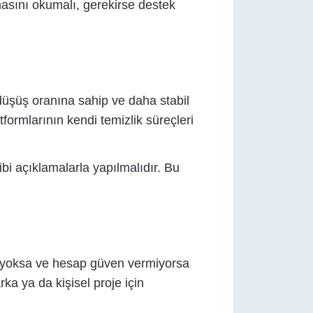
masını okumalı, gerekirse destek
 düşüş oranına sahip ve daha stabil
formlarının kendi temizlik süreçleri
gibi açıklamalarla yapılmalıdır. Bu
k yoksa ve hesap güven vermiyorsa
ka ya da kişisel proje için