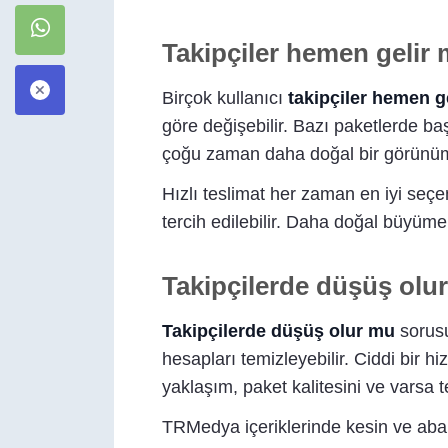
Takipçiler hemen gelir 
Birçok kullanıcı
takipçiler hemen g
göre değişebilir. Bazı paketlerde ba
çoğu zaman daha doğal bir görünüm
Hızlı teslimat her zaman en iyi seçe
tercih edilebilir. Daha doğal büyüme
Takipçilerde düşüş olu
Takipçilerde düşüş olur mu
sorusu
hesapları temizleyebilir. Ciddi bir
yaklaşım, paket kalitesini ve varsa te
TRMedya içeriklerinde kesin ve abart