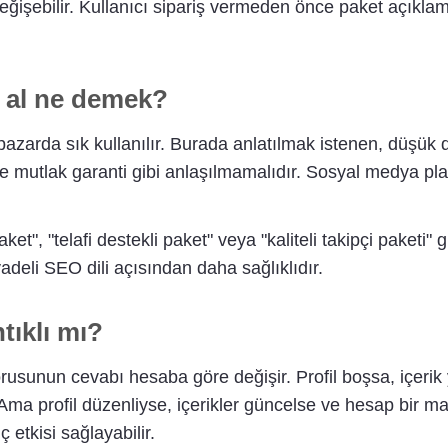
eğişebilir. Kullanıcı sipariş vermeden önce paket açıkla
 al ne demek?
pazarda sık kullanılır. Burada anlatılmak istenen, düşük
de mutlak garanti gibi anlaşılmamalıdır. Sosyal medya plat
t", "telafi destekli paket" veya "kaliteli takipçi paketi" 
deli SEO dili açısından daha sağlıklıdır.
tıklı mı?
rusunun cevabı hesaba göre değişir. Profil boşsa, içeri
Ama profil düzenliyse, içerikler güncelse ve hesap bir mar
ç etkisi sağlayabilir.