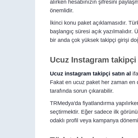
alırken hesabınızın şifresini paylaş
önemlidir.
İkinci konu paket açıklamasıdır. Tür
başlangıç süresi açık yazılmalıdır. 
bir anda çok yüksek takipçi girişi d
Ucuz Instagram takipçi
Ucuz instagram takipçi satın al
ifa
Fakat en ucuz paket her zaman en do
tarafında sorun çıkarabilir.
TRMedya'da fiyatlandırma yapılırken
seçtirmektir. Eğer sadece ilk görünüm
odaklı profil veya kampanya dönemi 