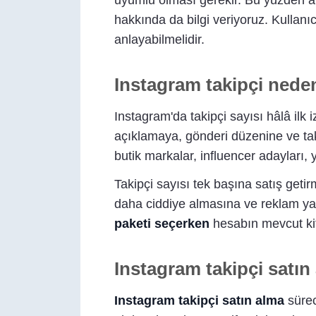
uyumlu olması gerekir. Bu yüzden an
hakkında da bilgi veriyoruz. Kullan
anlayabilmelidir.
Instagram takipçi nede
Instagram'da takipçi sayısı hâlâ ilk i
açıklamaya, gönderi düzenine ve ta
butik markalar, influencer adayları, 
Takipçi sayısı tek başına satış geti
daha ciddiye almasına ve reklam ya
paketi seçerken
hesabın mevcut kitl
Instagram takipçi satın 
Instagram takipçi satın alma
süreci