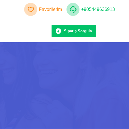
Favorilerim
+905449636913
Sipariş Sorgula