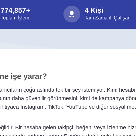
774,857+
4 Kişi
Toplam İşlem
Tam Zamanlı Çalışan
 ne işe yarar?
ıcıların çoğu aslında tek bir şey istemiyor. Kimi hesabını
abının daha güvenilir görünmesini, kimi de kampanya dön
htiyaca Instagram, TikTok, YouTube ve diğer sosyal medy
ğildir. Bir hesaba gelen takipçi, beğeni veya izlenme hi