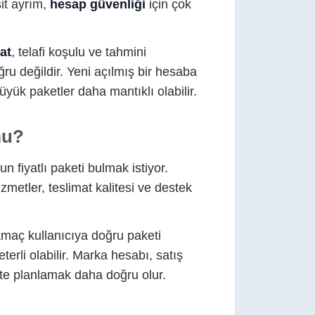
sit ayrım,
hesap güvenliği
için çok
at
, telafi koşulu ve tahmini
ru değildir. Yeni açılmış bir hesaba
yük paketler daha mantıklı olabilir.
mu?
n fiyatlı paketi bulmak istiyor.
metler, teslimat kalitesi ve destek
amaç kullanıcıya doğru paketi
terli olabilir. Marka hesabı, satış
kte planlamak daha doğru olur.