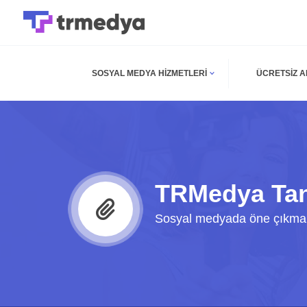
SOSYAL MEDYA HIZMETLERI
ÜCRETSIZ 
TRMedya Tan
Sosyal medyada öne çıkmak