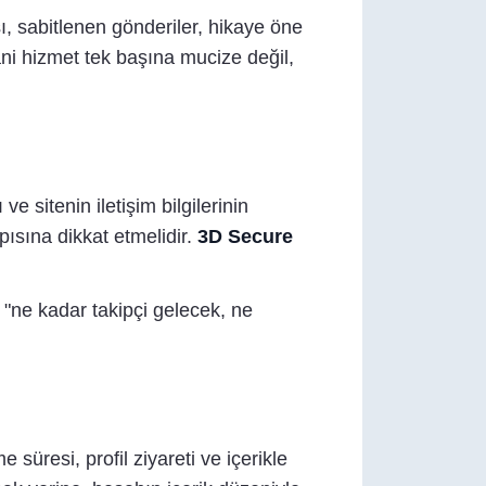
sı, sabitlenen gönderiler, hikaye öne
ani hizmet tek başına mucize değil,
 sitenin iletişim bilgilerinin
ısına dikkat etmelidir.
3D Secure
 "ne kadar takipçi gelecek, ne
üresi, profil ziyareti ve içerikle