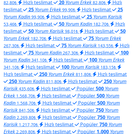
Hızlı teslimat
20
Yorum Erkek
Hızlı
82,80₺
82,80₺
teslimat
25
Yorum Erkek
Hızlı teslimat
25
99,90₺
Yorum Kadin
Hızlı teslimat
25
Yorum Karisik
99,90₺
Hızlı teslimat
50
Yorum Kadin
Hızlı
53,46₺
182,70₺
teslimat
50
Yorum Karisik
Hızlı teslimat
50
98,01₺
Yorum Erkek
Hızlı teslimat
75
Yorum Erkek
182,70₺
Hızlı teslimat
75
Yorum Karisik
Hızlı
267,30₺
143,55₺
teslimat
75
Yorum Kadin
Hızlı teslimat
100
267,30₺
Yorum Kadin
Hızlı teslimat
100
Yorum Erkek
341,10₺
Hızlı teslimat
100
Yorum Karisik
341,10₺
183,15₺
Hızlı teslimat
250
Yorum Erkek
Hızlı teslimat
811,80₺
250
Yorum Kadin
Hızlı teslimat
250
Yorum
811,80₺
Karisik
Hızlı teslimat
Popüler
500
Yorum
435,60₺
Erkek
Hızlı teslimat
Popüler
500
Yorum
1.568,70₺
Kadin
Hızlı teslimat
Popüler
500
Yorum
1.568,70₺
Karisik
Hızlı teslimat
Popüler
750
Yorum
841,50₺
Kadin
Hızlı teslimat
Popüler
750
Yorum
2.269,80₺
Karisik
Hızlı teslimat
Popüler
750
Yorum
1.217,70₺
Erkek
Hızlı teslimat
Popüler
1.000
Yorum
2.269,80₺