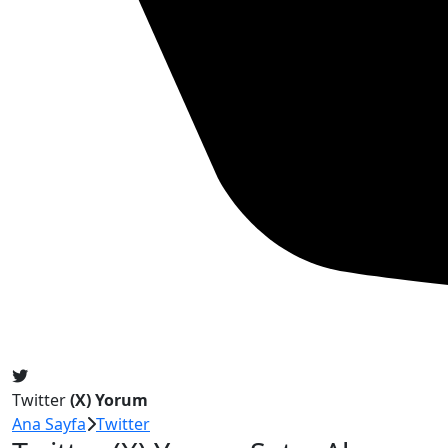
Twitter
(X) Yorum
Ana Sayfa
Twitter