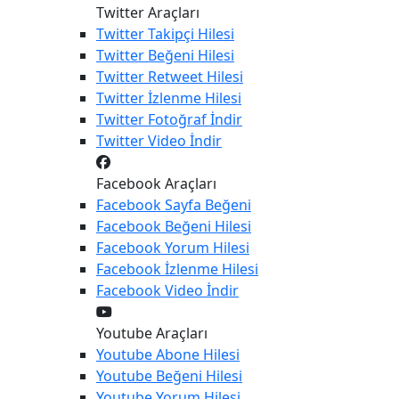
Twitter Araçları
Twitter
Takipçi Hilesi
Twitter
Beğeni Hilesi
Twitter
Retweet Hilesi
Twitter
İzlenme Hilesi
Twitter
Fotoğraf İndir
Twitter
Video İndir
Facebook Araçları
Facebook
Sayfa Beğeni
Facebook
Beğeni Hilesi
Facebook
Yorum Hilesi
Facebook
İzlenme Hilesi
Facebook
Video İndir
Youtube Araçları
Youtube
Abone Hilesi
Youtube
Beğeni Hilesi
Youtube
Yorum Hilesi