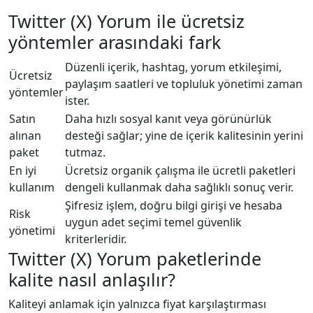
Twitter (X) Yorum ile ücretsiz
yöntemler arasındaki fark
Düzenli içerik, hashtag, yorum etkileşimi,
Ücretsiz
paylaşım saatleri ve topluluk yönetimi zaman
yöntemler
ister.
Satın
Daha hızlı sosyal kanıt veya görünürlük
alınan
desteği sağlar; yine de içerik kalitesinin yerini
paket
tutmaz.
En iyi
Ücretsiz organik çalışma ile ücretli paketleri
kullanım
dengeli kullanmak daha sağlıklı sonuç verir.
Şifresiz işlem, doğru bilgi girişi ve hesaba
Risk
uygun adet seçimi temel güvenlik
yönetimi
kriterleridir.
Twitter (X) Yorum paketlerinde
kalite nasıl anlaşılır?
Kaliteyi anlamak için yalnızca fiyat karşılaştırması