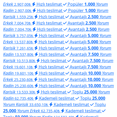
Erkek
Hızlı teslimat
Popüler
1.000
Yorum
2.907,00₺
Kadin
Hızlı teslimat
Popüler
1.000
Yorum
2.907,00₺
Karisik
Hızlı teslimat
Avantajlı
2.500
Yorum
1.559,25₺
Erkek
Hızlı teslimat
Avantajlı
2.500
Yorum
7.004,70₺
Kadin
Hızlı teslimat
Avantajlı
2.500
Yorum
7.004,70₺
Karisik
Hızlı teslimat
Avantajlı
5.000
Yorum
3.757,05₺
Erkek
Hızlı teslimat
Avantajlı
5.000
Yorum
13.537,80₺
Karisik
Hızlı teslimat
Avantajlı
5.000
Yorum
7.261,65₺
Kadin
Hızlı teslimat
Avantajlı
7.500
Yorum
13.537,80₺
Karisik
Hızlı teslimat
Avantajlı
7.500
Yorum
10.513,80₺
Erkek
Hızlı teslimat
Avantajlı
7.500
Yorum
19.601,10₺
Kadin
Hızlı teslimat
Avantajlı
10.000
Yorum
19.601,10₺
Erkek
Hızlı teslimat
Avantajlı
10.000
Yorum
25.230,60₺
Kadin
Hızlı teslimat
Avantajlı
10.000
Yorum
25.230,60₺
Karisik
Hızlı teslimat
Toplu
25.000
Yorum
13.533,30₺
Kadin
Kademeli teslimat
Toplu
25.000
62.735,40₺
Yorum Karisik
Kademeli teslimat
Toplu
33.650,10₺
25.000
Yorum Erkek
Kademeli teslimat
62.735,40₺
Toplu
50.000
Yorum Kadin
Kademeli