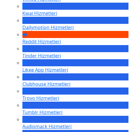
Kwai
Hizmetleri
Dailymotion
Hizmetleri
Reddit
Hizmetleri
Tinder
Hizmetleri
Likee App
Hizmetleri
Clubhouse
Hizmetleri
Trovo
Hizmetleri
Tumblr
Hizmetleri
Audiomack
Hizmetleri