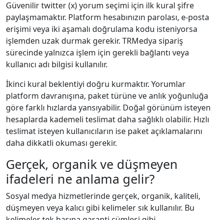
Güvenilir twitter (x) yorum seçimi için ilk kural şifre
paylaşmamaktır. Platform hesabınızın parolası, e-posta
erişimi veya iki aşamalı doğrulama kodu isteniyorsa
işlemden uzak durmak gerekir. TRMedya sipariş
sürecinde yalnızca işlem için gerekli bağlantı veya
kullanıcı adı bilgisi kullanılır.
İkinci kural beklentiyi doğru kurmaktır. Yorumlar
platform davranışına, paket türüne ve anlık yoğunluğa
göre farklı hızlarda yansıyabilir. Doğal görünüm isteyen
hesaplarda kademeli teslimat daha sağlıklı olabilir. Hızlı
teslimat isteyen kullanıcıların ise paket açıklamalarını
daha dikkatli okuması gerekir.
Gerçek, organik ve düşmeyen
ifadeleri ne anlama gelir?
Sosyal medya hizmetlerinde gerçek, organik, kaliteli,
düşmeyen veya kalıcı gibi kelimeler sık kullanılır. Bu
kelimeler tek başına garanti cümlesi gibi