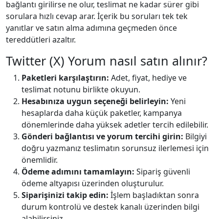
bağlantı girilirse ne olur, teslimat ne kadar sürer gibi
sorulara hızlı cevap arar. İçerik bu soruları tek tek
yanıtlar ve satın alma adımına geçmeden önce
tereddütleri azaltır.
Twitter (X) Yorum nasıl satın alınır?
Paketleri karşılaştırın:
Adet, fiyat, hediye ve
teslimat notunu birlikte okuyun.
Hesabınıza uygun seçeneği belirleyin:
Yeni
hesaplarda daha küçük paketler, kampanya
dönemlerinde daha yüksek adetler tercih edilebilir.
Gönderi bağlantısı ve yorum tercihi girin:
Bilgiyi
doğru yazmanız teslimatın sorunsuz ilerlemesi için
önemlidir.
Ödeme adımını tamamlayın:
Sipariş güvenli
ödeme altyapısı üzerinden oluşturulur.
Siparişinizi takip edin:
İşlem başladıktan sonra
durum kontrolü ve destek kanalı üzerinden bilgi
alabilirsiniz.