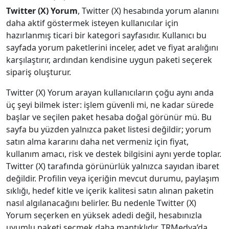
Twitter (X) Yorum
, Twitter (X) hesabında yorum alanını
daha aktif göstermek isteyen kullanıcılar için
hazırlanmış ticari bir kategori sayfasıdır. Kullanıcı bu
sayfada yorum paketlerini inceler, adet ve fiyat aralığını
karşılaştırır, ardından kendisine uygun paketi seçerek
sipariş oluşturur.
Twitter (X) Yorum arayan kullanıcıların çoğu aynı anda
üç şeyi bilmek ister: işlem güvenli mi, ne kadar sürede
başlar ve seçilen paket hesaba doğal görünür mü. Bu
sayfa bu yüzden yalnızca paket listesi değildir; yorum
satın alma kararını daha net vermeniz için fiyat,
kullanım amacı, risk ve destek bilgisini aynı yerde toplar.
Twitter (X) tarafında görünürlük yalnızca sayıdan ibaret
değildir. Profilin veya içeriğin mevcut durumu, paylaşım
sıklığı, hedef kitle ve içerik kalitesi satın alınan paketin
nasıl algılanacağını belirler. Bu nedenle Twitter (X)
Yorum seçerken en yüksek adedi değil, hesabınızla
uyumlu paketi seçmek daha mantıklıdır. TRMedya’da