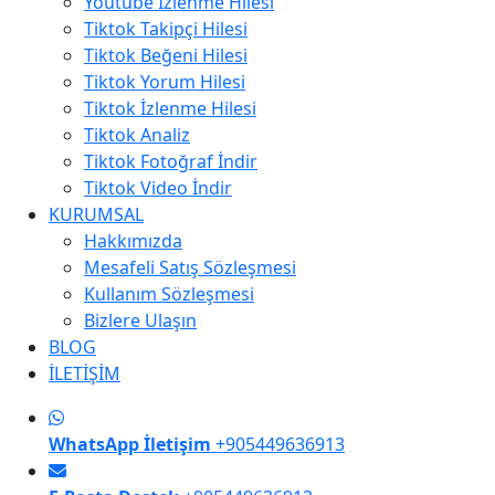
Youtube İzlenme Hilesi
Tiktok Takipçi Hilesi
Tiktok Beğeni Hilesi
Tiktok Yorum Hilesi
Tiktok İzlenme Hilesi
Tiktok Analiz
Tiktok Fotoğraf İndir
Tiktok Video İndir
KURUMSAL
Hakkımızda
Mesafeli Satış Sözleşmesi
Kullanım Sözleşmesi
Bizlere Ulaşın
BLOG
İLETİŞİM
WhatsApp İletişim
+905449636913