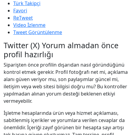
Türk Takipçi
Favori
ReTweet
Video İzlenme
Tweet Görüntülenme
Twitter (X) Yorum almadan önce
profil hazırlığı
Siparişten önce profilin dışarıdan nasıl göründüğünü
kontrol etmek gerekir. Profil fotoğrafı net mi, açıklama
alanı güven veriyor mu, son paylaşımlar güncel mi,
iletişim veya web sitesi bilgisi doğru mu? Bu kontroller
yapılmadan alınan yorum desteği beklenen etkiyi
vermeyebilir.
İşletme hesaplarında ürün veya hizmet açıklaması,
sabitlenmiş içerikler ve yorumlara verilen cevaplar da
önemlidir. İçeriği zayıf görünen bir hesapta sayı artışı
tek başına güven oluşturmaz. Tam tersine, profil