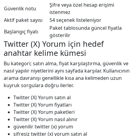
Şifre veya özel hesap erişimi
Güvenlik notu
istenmez
Aktif paket sayısı
54 seçenek listeleniyor
Paket tablosunda güncel fiyatla
Başlangıç fiyatı
gösterilir
Twitter (X) Yorum için hedef
anahtar kelime kümesi
Bu kategori; satın alma, fiyat karşılaştırma, güvenlik ve
nasıl yapılır niyetlerini aynı sayfada karşılar. Kullanıcının
arama davranışı genellikle kısa ana kelimeden uzun
kuyruk sorgulara doğru ilerler.
Twitter (X) Yorum satın al
Twitter (X) Yorum fiyatları
Twitter (X) Yorum paketleri
Twitter (X) Yorum nasıl alınır
güvenilir twitter (x) yorum
şifresiz twitter (x) yorum satın al