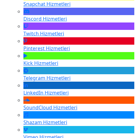
Snapchat
Hizmetleri
Discord
Hizmetleri
Twitch
Hizmetleri
Pinterest
Hizmetleri
Kick
Hizmetleri
Telegram
Hizmetleri
LinkedIn
Hizmetleri
SoundCloud
Hizmetleri
Shazam
Hizmetleri
Vimeo
Hizmetleri