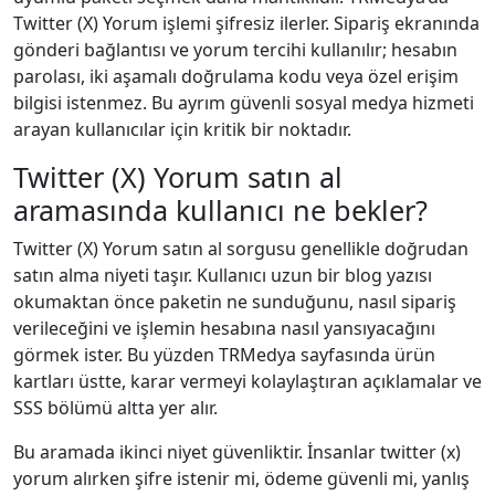
Twitter (X) Yorum işlemi şifresiz ilerler. Sipariş ekranında
gönderi bağlantısı ve yorum tercihi kullanılır; hesabın
parolası, iki aşamalı doğrulama kodu veya özel erişim
bilgisi istenmez. Bu ayrım güvenli sosyal medya hizmeti
arayan kullanıcılar için kritik bir noktadır.
Twitter (X) Yorum satın al
aramasında kullanıcı ne bekler?
Twitter (X) Yorum satın al sorgusu genellikle doğrudan
satın alma niyeti taşır. Kullanıcı uzun bir blog yazısı
okumaktan önce paketin ne sunduğunu, nasıl sipariş
verileceğini ve işlemin hesabına nasıl yansıyacağını
görmek ister. Bu yüzden TRMedya sayfasında ürün
kartları üstte, karar vermeyi kolaylaştıran açıklamalar ve
SSS bölümü altta yer alır.
Bu aramada ikinci niyet güvenliktir. İnsanlar twitter (x)
yorum alırken şifre istenir mi, ödeme güvenli mi, yanlış