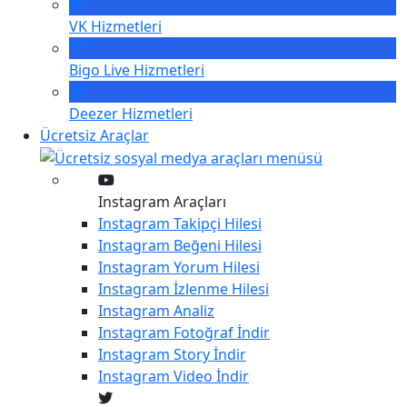
VK
Hizmetleri
Bigo Live
Hizmetleri
Deezer
Hizmetleri
Ücretsiz Araçlar
Instagram Araçları
Instagram
Takipçi Hilesi
Instagram
Beğeni Hilesi
Instagram
Yorum Hilesi
Instagram
İzlenme Hilesi
Instagram
Analiz
Instagram
Fotoğraf İndir
Instagram
Story İndir
Instagram
Video İndir