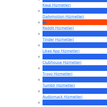
Kwai
Hizmetleri
Dailymotion
Hizmetleri
Reddit
Hizmetleri
Tinder
Hizmetleri
Likee App
Hizmetleri
Clubhouse
Hizmetleri
Trovo
Hizmetleri
Tumblr
Hizmetleri
Audiomack
Hizmetleri