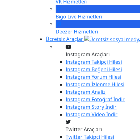
VK
Hizmetleri
Bigo Live
Hizmetleri
Deezer
Hizmetleri
Ücretsiz Araçlar
Instagram Araçları
Instagram
Takipçi Hilesi
Instagram
Beğeni Hilesi
Instagram
Yorum Hilesi
Instagram
İzlenme Hilesi
Instagram
Analiz
Instagram
Fotoğraf İndir
Instagram
Story İndir
Instagram
Video İndir
Twitter Araçları
Twitter
Takipçi Hilesi