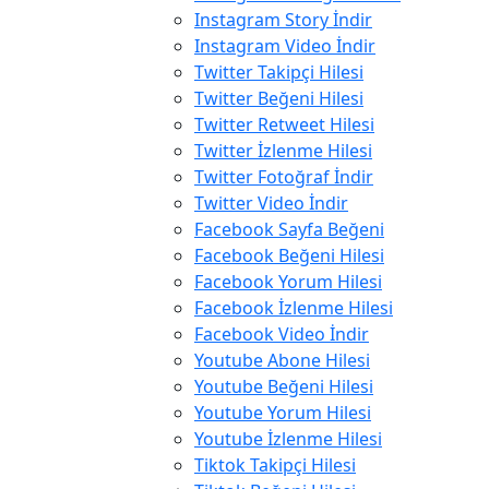
Instagram Story İndir
Instagram Video İndir
Twitter Takipçi Hilesi
Twitter Beğeni Hilesi
Twitter Retweet Hilesi
Twitter İzlenme Hilesi
Twitter Fotoğraf İndir
Twitter Video İndir
Facebook Sayfa Beğeni
Facebook Beğeni Hilesi
Facebook Yorum Hilesi
Facebook İzlenme Hilesi
Facebook Video İndir
Youtube Abone Hilesi
Youtube Beğeni Hilesi
Youtube Yorum Hilesi
Youtube İzlenme Hilesi
Tiktok Takipçi Hilesi