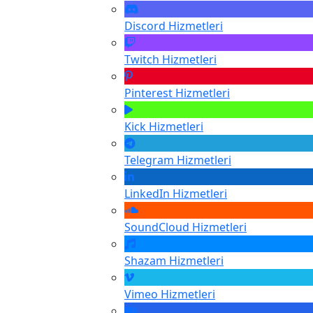
Discord
Hizmetleri
Twitch
Hizmetleri
Pinterest
Hizmetleri
Kick
Hizmetleri
Telegram
Hizmetleri
LinkedIn
Hizmetleri
SoundCloud
Hizmetleri
Shazam
Hizmetleri
Vimeo
Hizmetleri