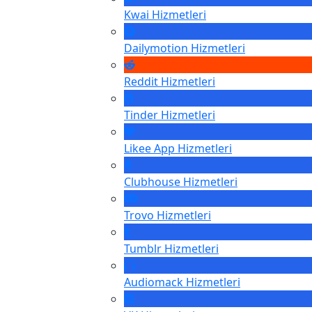
Kwai
Hizmetleri
Dailymotion
Hizmetleri
Reddit
Hizmetleri
Tinder
Hizmetleri
Likee App
Hizmetleri
Clubhouse
Hizmetleri
Trovo
Hizmetleri
Tumblr
Hizmetleri
Audiomack
Hizmetleri