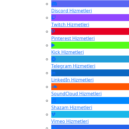
Discord
Hizmetleri
Twitch
Hizmetleri
Pinterest
Hizmetleri
Kick
Hizmetleri
Telegram
Hizmetleri
LinkedIn
Hizmetleri
SoundCloud
Hizmetleri
Shazam
Hizmetleri
Vimeo
Hizmetleri