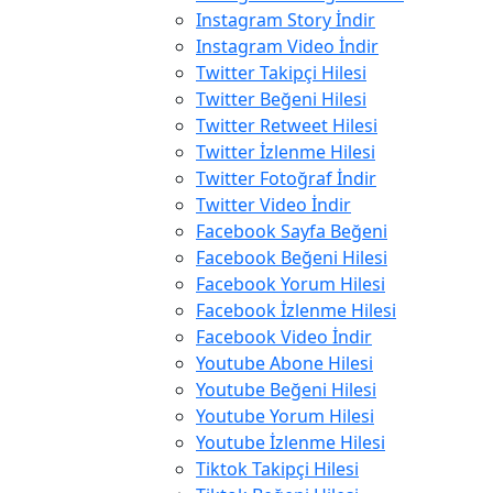
Instagram Story İndir
Instagram Video İndir
Twitter Takipçi Hilesi
Twitter Beğeni Hilesi
Twitter Retweet Hilesi
Twitter İzlenme Hilesi
Twitter Fotoğraf İndir
Twitter Video İndir
Facebook Sayfa Beğeni
Facebook Beğeni Hilesi
Facebook Yorum Hilesi
Facebook İzlenme Hilesi
Facebook Video İndir
Youtube Abone Hilesi
Youtube Beğeni Hilesi
Youtube Yorum Hilesi
Youtube İzlenme Hilesi
Tiktok Takipçi Hilesi