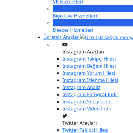
VK
Hizmetleri
Bigo Live
Hizmetleri
Deezer
Hizmetleri
Ücretsiz Araçlar
Instagram Araçları
Instagram
Takipçi Hilesi
Instagram
Beğeni Hilesi
Instagram
Yorum Hilesi
Instagram
İzlenme Hilesi
Instagram
Analiz
Instagram
Fotoğraf İndir
Instagram
Story İndir
Instagram
Video İndir
Twitter Araçları
Twitter
Takipçi Hilesi