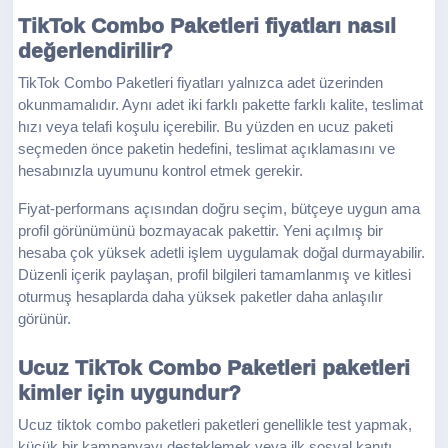
TikTok Combo Paketleri fiyatları nasıl
değerlendirilir?
TikTok Combo Paketleri fiyatları yalnızca adet üzerinden
okunmamalıdır. Aynı adet iki farklı pakette farklı kalite, teslimat
hızı veya telafi koşulu içerebilir. Bu yüzden en ucuz paketi
seçmeden önce paketin hedefini, teslimat açıklamasını ve
hesabınızla uyumunu kontrol etmek gerekir.
Fiyat-performans açısından doğru seçim, bütçeye uygun ama
profil görünümünü bozmayacak pakettir. Yeni açılmış bir
hesaba çok yüksek adetli işlem uygulamak doğal durmayabilir.
Düzenli içerik paylaşan, profil bilgileri tamamlanmış ve kitlesi
oturmuş hesaplarda daha yüksek paketler daha anlaşılır
görünür.
Ucuz TikTok Combo Paketleri paketleri
kimler için uygundur?
Ucuz tiktok combo paketleri paketleri genellikle test yapmak,
küçük bir kampanyayı desteklemek veya ilk sosyal kanıtı