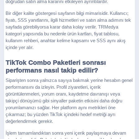
doğrudan satın alma kararını etkileyen ayrıntılardır.
Bir diğer kalite göstergesi sayfanın bilgi mimarisidir. Kullanıcı;
fiyatı, SSS yanıtlarını, ilgili hizmetleri ve satın alma adımını tek
sayfada görebiliyorsa karar daha kolay verilir. TRMedya
kategori yapısında bu nedenle ürün kartları, fiyat tablosu,
kullanım rehberi, anahtar kelime kapsamı ve SSS aynı akış
içinde yer alır.
TikTok Combo Paketleri sonrası
performans nasıl takip edilir?
Siparişten sonra yalnızca sayıya bakmak yerine hesabın genel
performansını da izleyin. Profil ziyaretleri, içerik
görüntülenmeleri, yorum oranı, kaydetme davranışı veya
takipçi dönüşümü gibi sinyaller paketin etkisini daha doğru
yorumlamanızı sağlar. Her platform aynı metrikleri öne
çıkarmaz; bu yüzden TikTok içindeki hedef metriği ayrı
değerlendirmek gerekir.
İşlem tamamlandıktan sonra yeni içerik paylaşmaya devam