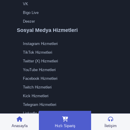
VK
Bigo Live
Deezer
Sosyal Medya Hizmetleri
Instagram Hizmetleri
TikTok Hizmetleri
Twitter (X) Hizmetleri
YouTube Hizmetleri
Facebook Hizmetleri
Twitch Hizmetleri
Kick Hizmetleri
Telegram Hizmetleri
LinkedIn Hizmetleri
SoundCloud Hizmetleri
Anasayfa
Hızlı Sipariş
İletişim