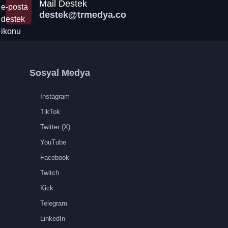
Mail Destek
destek@trmedya.co
Sosyal Medya
Instagram
TikTok
Twitter (X)
YouTube
Facebook
Twitch
Kick
Telegram
LinkedIn