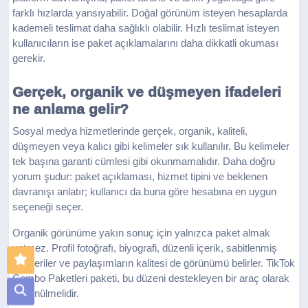
farklı hızlarda yansıyabilir. Doğal görünüm isteyen hesaplarda
kademeli teslimat daha sağlıklı olabilir. Hızlı teslimat isteyen
kullanıcıların ise paket açıklamalarını daha dikkatli okuması
gerekir.
Gerçek, organik ve düşmeyen ifadeleri
ne anlama gelir?
Sosyal medya hizmetlerinde gerçek, organik, kaliteli,
düşmeyen veya kalıcı gibi kelimeler sık kullanılır. Bu kelimeler
tek başına garanti cümlesi gibi okunmamalıdır. Daha doğru
yorum şudur: paket açıklaması, hizmet tipini ve beklenen
davranışı anlatır; kullanıcı da buna göre hesabına en uygun
seçeneği seçer.
Organik görünüme yakın sonuç için yalnızca paket almak
yetmez. Profil fotoğrafı, biyografi, düzenli içerik, sabitlenmiş
gönderiler ve paylaşımların kalitesi de görünümü belirler. TikTok
Combo Paketleri paketi, bu düzeni destekleyen bir araç olarak
düşünülmelidir.