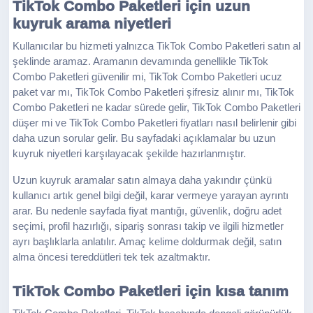
TikTok Combo Paketleri için uzun
kuyruk arama niyetleri
Kullanıcılar bu hizmeti yalnızca TikTok Combo Paketleri satın al
şeklinde aramaz. Aramanın devamında genellikle TikTok
Combo Paketleri güvenilir mi, TikTok Combo Paketleri ucuz
paket var mı, TikTok Combo Paketleri şifresiz alınır mı, TikTok
Combo Paketleri ne kadar sürede gelir, TikTok Combo Paketleri
düşer mi ve TikTok Combo Paketleri fiyatları nasıl belirlenir gibi
daha uzun sorular gelir. Bu sayfadaki açıklamalar bu uzun
kuyruk niyetleri karşılayacak şekilde hazırlanmıştır.
Uzun kuyruk aramalar satın almaya daha yakındır çünkü
kullanıcı artık genel bilgi değil, karar vermeye yarayan ayrıntı
arar. Bu nedenle sayfada fiyat mantığı, güvenlik, doğru adet
seçimi, profil hazırlığı, sipariş sonrası takip ve ilgili hizmetler
ayrı başlıklarla anlatılır. Amaç kelime doldurmak değil, satın
alma öncesi tereddütleri tek tek azaltmaktır.
TikTok Combo Paketleri için kısa tanım