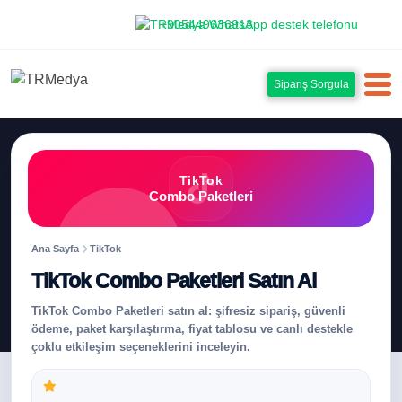
+905449636913
Sipariş Sorgula
TikTok
Combo Paketleri
Ana Sayfa
TikTok
TikTok Combo Paketleri Satın Al
TikTok Combo Paketleri satın al: şifresiz sipariş, güvenli
ödeme, paket karşılaştırma, fiyat tablosu ve canlı destekle
çoklu etkileşim seçeneklerini inceleyin.