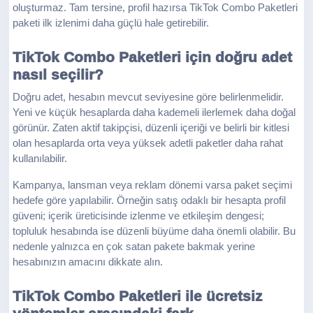
oluşturmaz. Tam tersine, profil hazırsa TikTok Combo Paketleri
paketi ilk izlenimi daha güçlü hale getirebilir.
TikTok Combo Paketleri için doğru adet
nasıl seçilir?
Doğru adet, hesabın mevcut seviyesine göre belirlenmelidir.
Yeni ve küçük hesaplarda daha kademeli ilerlemek daha doğal
görünür. Zaten aktif takipçisi, düzenli içeriği ve belirli bir kitlesi
olan hesaplarda orta veya yüksek adetli paketler daha rahat
kullanılabilir.
Kampanya, lansman veya reklam dönemi varsa paket seçimi
hedefe göre yapılabilir. Örneğin satış odaklı bir hesapta profil
güveni; içerik üreticisinde izlenme ve etkileşim dengesi;
topluluk hesabında ise düzenli büyüme daha önemli olabilir. Bu
nedenle yalnızca en çok satan pakete bakmak yerine
hesabınızın amacını dikkate alın.
TikTok Combo Paketleri ile ücretsiz