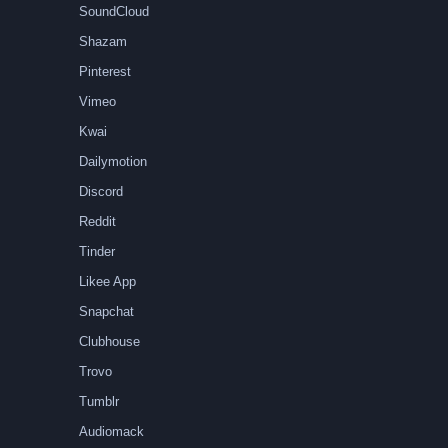
SoundCloud
Shazam
Pinterest
Vimeo
Kwai
Dailymotion
Discord
Reddit
Tinder
Likee App
Snapchat
Clubhouse
Trovo
Tumblr
Audiomack