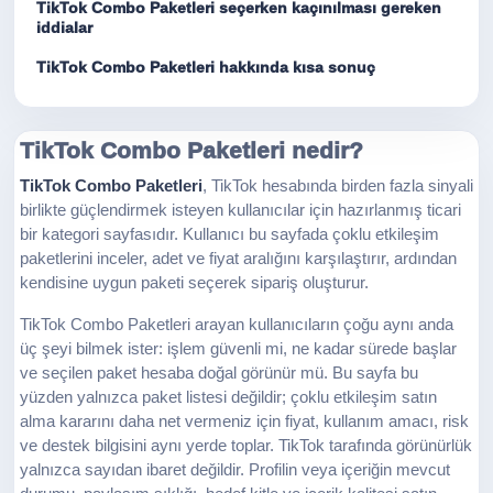
TikTok Combo Paketleri seçerken kaçınılması gereken
iddialar
TikTok Combo Paketleri hakkında kısa sonuç
TikTok Combo Paketleri nedir?
TikTok Combo Paketleri
, TikTok hesabında birden fazla sinyali
birlikte güçlendirmek isteyen kullanıcılar için hazırlanmış ticari
bir kategori sayfasıdır. Kullanıcı bu sayfada çoklu etkileşim
paketlerini inceler, adet ve fiyat aralığını karşılaştırır, ardından
kendisine uygun paketi seçerek sipariş oluşturur.
TikTok Combo Paketleri arayan kullanıcıların çoğu aynı anda
üç şeyi bilmek ister: işlem güvenli mi, ne kadar sürede başlar
ve seçilen paket hesaba doğal görünür mü. Bu sayfa bu
yüzden yalnızca paket listesi değildir; çoklu etkileşim satın
alma kararını daha net vermeniz için fiyat, kullanım amacı, risk
ve destek bilgisini aynı yerde toplar. TikTok tarafında görünürlük
yalnızca sayıdan ibaret değildir. Profilin veya içeriğin mevcut