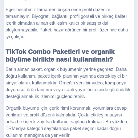
Eğer hesabınız tamamen boşsa önce profil düzenini
tamamlayın. Biyografi, bağlantı, profil görseli ve birkaç kaliteli
içerik olmadan alınan etkileşim kalıcı bir satış etkisi
oluşturmayabilir. Paket, hazır görünen bir profil üzerinde daha
iyi çalışır.
TikTok Combo Paketleri ve organik
büyüme birlikte nasıl kullanılmalı?
Satın alınan paket, organik büyümenin yerine geçmez. Daha
doğru kullanım, paketi içerik planının yanında destekleyici bir
sinyal olarak kullanmaktır. Örneğin yeni bir video, kampanya
duyurusu, ürün tanıtımı veya canlı yayın öncesinde görünürlük
desteği almak ilk izlenimi güçlendirebilir.
Organik büyüme için içerik ritmi korunmalı, yorumlara cevap
verilmeli ve profil düzenli kalmalıdır. Çoklu etkileşim sayısı
artsa bile içerik zayıfsa kullanıcı sayfada kalmaz. Bu yüzden
TRMedya kategori sayfalarında paket seçimi kadar doğru
kullanım mantığına da yer verilir.