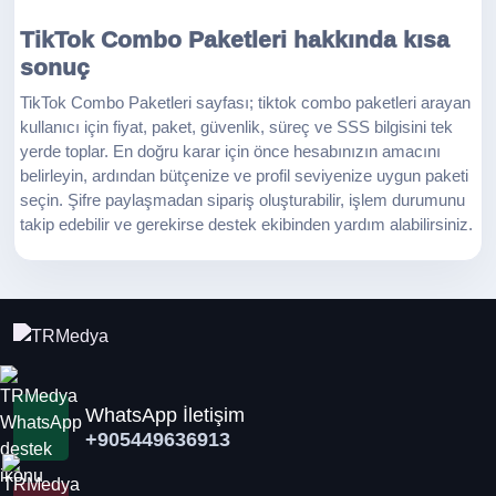
TikTok Combo Paketleri hakkında kısa
sonuç
TikTok Combo Paketleri sayfası; tiktok combo paketleri arayan
kullanıcı için fiyat, paket, güvenlik, süreç ve SSS bilgisini tek
yerde toplar. En doğru karar için önce hesabınızın amacını
belirleyin, ardından bütçenize ve profil seviyenize uygun paketi
seçin. Şifre paylaşmadan sipariş oluşturabilir, işlem durumunu
takip edebilir ve gerekirse destek ekibinden yardım alabilirsiniz.
WhatsApp İletişim
+905449636913