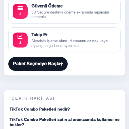
Güvenli Ödeme
3D Secure destekli ödeme ekranında siparişini
3
tamamla.
Takip Et
Siparişin işleme alınır; durumunu destek veya
4
sipariş sorgudan izleyebilirsin.
Paket Seçmeye Başla
İÇERIK HARITASI
TikTok Combo Paketleri nedir?
TikTok Combo Paketleri satın al aramasında kullanıcı ne
bekler?