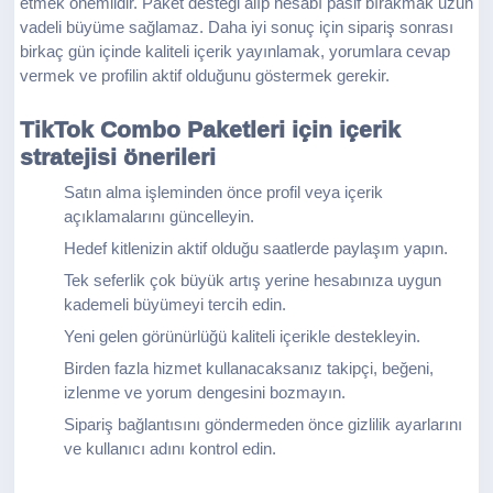
etmek önemlidir. Paket desteği alıp hesabı pasif bırakmak uzun
vadeli büyüme sağlamaz. Daha iyi sonuç için sipariş sonrası
birkaç gün içinde kaliteli içerik yayınlamak, yorumlara cevap
vermek ve profilin aktif olduğunu göstermek gerekir.
TikTok Combo Paketleri için içerik
stratejisi önerileri
Satın alma işleminden önce profil veya içerik
açıklamalarını güncelleyin.
Hedef kitlenizin aktif olduğu saatlerde paylaşım yapın.
Tek seferlik çok büyük artış yerine hesabınıza uygun
kademeli büyümeyi tercih edin.
Yeni gelen görünürlüğü kaliteli içerikle destekleyin.
Birden fazla hizmet kullanacaksanız takipçi, beğeni,
izlenme ve yorum dengesini bozmayın.
Sipariş bağlantısını göndermeden önce gizlilik ayarlarını
ve kullanıcı adını kontrol edin.