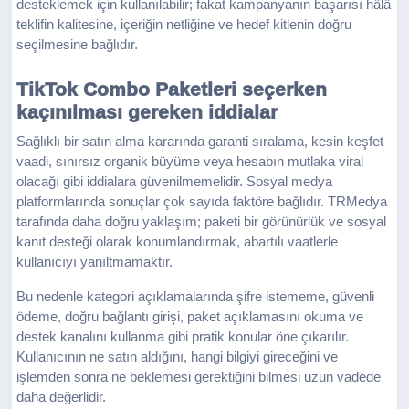
desteklemek için kullanılabilir; fakat kampanyanın başarısı hâlâ
teklifin kalitesine, içeriğin netliğine ve hedef kitlenin doğru
seçilmesine bağlıdır.
TikTok Combo Paketleri seçerken
kaçınılması gereken iddialar
Sağlıklı bir satın alma kararında garanti sıralama, kesin keşfet
vaadi, sınırsız organik büyüme veya hesabın mutlaka viral
olacağı gibi iddialara güvenilmemelidir. Sosyal medya
platformlarında sonuçlar çok sayıda faktöre bağlıdır. TRMedya
tarafında daha doğru yaklaşım; paketi bir görünürlük ve sosyal
kanıt desteği olarak konumlandırmak, abartılı vaatlerle
kullanıcıyı yanıltmamaktır.
Bu nedenle kategori açıklamalarında şifre istememe, güvenli
ödeme, doğru bağlantı girişi, paket açıklamasını okuma ve
destek kanalını kullanma gibi pratik konular öne çıkarılır.
Kullanıcının ne satın aldığını, hangi bilgiyi gireceğini ve
işlemden sonra ne beklemesi gerektiğini bilmesi uzun vadede
daha değerlidir.