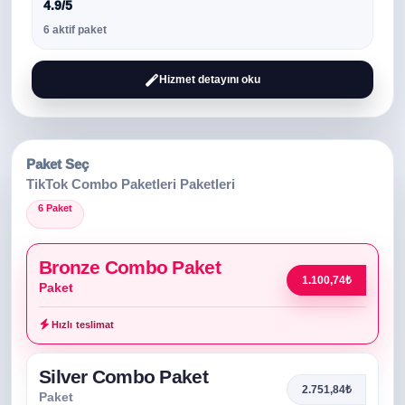
4.9/5
6 aktif paket
Hizmet detayını oku
Paket Seç
TikTok Combo Paketleri Paketleri
6 Paket
Bronze Combo Paket
1.100,74₺
Paket
Hızlı teslimat
Silver Combo Paket
2.751,84₺
Paket