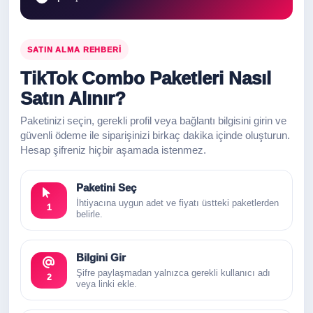
SATIN ALMA REHBERI
TikTok Combo Paketleri Nasıl
Satın Alınır?
Paketinizi seçin, gerekli profil veya bağlantı bilgisini girin ve
güvenli ödeme ile siparişinizi birkaç dakika içinde oluşturun.
Hesap şifreniz hiçbir aşamada istenmez.
Paketini Seç
İhtiyacına uygun adet ve fiyatı üstteki paketlerden
1
belirle.
Bilgini Gir
Şifre paylaşmadan yalnızca gerekli kullanıcı adı
2
veya linki ekle.