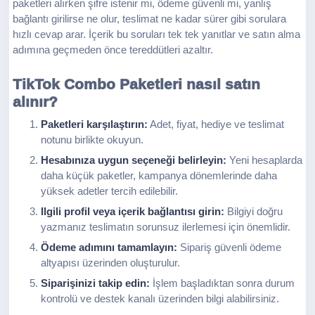
paketleri alırken şifre istenir mi, ödeme güvenli mi, yanlış
bağlantı girilirse ne olur, teslimat ne kadar sürer gibi sorulara
hızlı cevap arar. İçerik bu soruları tek tek yanıtlar ve satın alma
adımına geçmeden önce tereddütleri azaltır.
TikTok Combo Paketleri nasıl satın
alınır?
Paketleri karşılaştırın:
Adet, fiyat, hediye ve teslimat
notunu birlikte okuyun.
Hesabınıza uygun seçeneği belirleyin:
Yeni hesaplarda
daha küçük paketler, kampanya dönemlerinde daha
yüksek adetler tercih edilebilir.
Ilgili profil veya içerik bağlantısı girin:
Bilgiyi doğru
yazmanız teslimatın sorunsuz ilerlemesi için önemlidir.
Ödeme adımını tamamlayın:
Sipariş güvenli ödeme
altyapısı üzerinden oluşturulur.
Siparişinizi takip edin:
İşlem başladıktan sonra durum
kontrolü ve destek kanalı üzerinden bilgi alabilirsiniz.