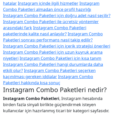
hatalar
Instagram içinde ilgili hizmetler
Instagram
Combo Paketleri almadan önce profil hazırlığı
Instagram Combo Paketleri için doğru adet nasıl seçilir?
Instagram Combo Paketleri ile ücretsiz yöntemler
arasındaki fark
Instagram Combo Paketleri
paketlerinde kalite nasıl anlaşılır?
Instagram Combo
Paketleri sonrası performans nasıl takip edilir?
Instagram Combo Paketleri için içerik stratejisi önerileri
Instagram Combo Paketleri için uzun kuyruk arama
niyetleri
Instagram Combo Paketleri için kısa tanım
Instagram Combo Paketleri hangi durumlarda daha
etkili olur?
Instagram Combo Paketleri seçerken
kaçınılması gereken iddialar
Instagram Combo
Paketleri hakkında kısa sonuç
Instagram Combo Paketleri nedir?
Instagram Combo Paketleri
, Instagram hesabında
birden fazla sinyali birlikte güçlendirmek isteyen
kullanıcılar için hazırlanmış ticari bir kategori sayfasıdır.