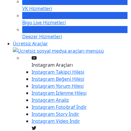
VK
Hizmetleri
Bigo Live
Hizmetleri
Deezer
Hizmetleri
Ücretsiz Araçlar
Instagram Araçları
Instagram
Takipçi Hilesi
Instagram
Beğeni Hilesi
Instagram
Yorum Hilesi
Instagram
İzlenme Hilesi
Instagram
Analiz
Instagram
Fotoğraf İndir
Instagram
Story İndir
Instagram
Video İndir