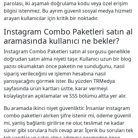
parolası, iki aşamalı doğrulama kodu veya özel erişim
bilgisi istenmez. Bu ayrım güvenli sosyal medya hizmeti
arayan kullanıcılar için kritik bir noktadır.
Instagram Combo Paketleri satın al
aramasında kullanıcı ne bekler?
Instagram Combo Paketleri satın al sorgusu genellikle
doğrudan satın alma niyeti taşır. Kullanıcı uzun bir blog
yazısı okumaktan önce paketin ne sunduğunu, nasıl
sipariş verileceğini ve işlemin hesabına nasıl
yansıyacağını görmek ister. Bu yüzden TRMedya
sayfasında ürün kartları üstte, karar vermeyi
kolaylaştıran açıklamalar ve SSS bölümü altta yer alır.
Bu aramada ikinci niyet güvenliktir. İnsanlar instagram
combo paketleri alırken şifre istenir mi, ödeme güvenli
mi, yanlış bağlantı girilirse ne olur, teslimat ne kadar
sürer gibi sorulara hızlı cevap arar. İçerik bu soruları tek
tek yanıtlar ve satın alma adımına geçmeden önce