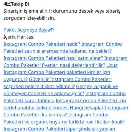
4
Takip Et
Siparişin işleme alınır; durumunu destek veya sipariş
sorgudan izleyebilirsin.
Paket Seçmeye Başla
İçerik Haritası
Instagram Combo Paketleri nedir?
Instagram Combo
Paketleri satın al aramasında kullanıcı ne bekler?
Instagram Combo Paketleri nasıl satın alınır?
Instagram
Combo Paketleri fiyatları nasıl değerlendirilir?
Ucuz
Instagram Combo Paketleri paketleri kimler için
uygundur?
Güvenilir Instagram Combo Paketleri
seçerken nelere dikkat edilmeli?
Gerçek, organik ve
düşmeyen ifadeleri ne anlama gelir?
Instagram Combo
Paketleri karar tablosu
Instagram Combo Paketleri için
hedef anahtar kelime kümesi
Hangi hesaplar Instagram
Combo Paketleri kullanmalı?
Instagram Combo
Paketleri ve organik büyüme birlikte nasıl kullanılmalı?
Instagram Combo Paketleri siparişinde sık yapılan