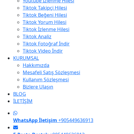
Youtube İzlenme Hilesi
Tiktok Takipçi Hilesi
Tiktok Beğeni Hilesi
Tiktok Yorum Hilesi
Tiktok İzlenme Hilesi
Tiktok Analiz
Tiktok Fotoğraf İndir
Tiktok Video İndir
KURUMSAL
Hakkımızda
Mesafeli Satış Sözleşmesi
Kullanım Sözleşmesi
Bizlere Ulaşın
BLOG
İLETİŞİM
WhatsApp İletişim
+905449636913