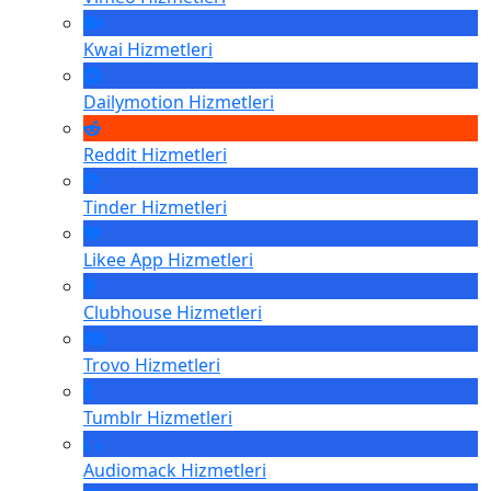
Kwai
Hizmetleri
Dailymotion
Hizmetleri
Reddit
Hizmetleri
Tinder
Hizmetleri
Likee App
Hizmetleri
Clubhouse
Hizmetleri
Trovo
Hizmetleri
Tumblr
Hizmetleri
Audiomack
Hizmetleri