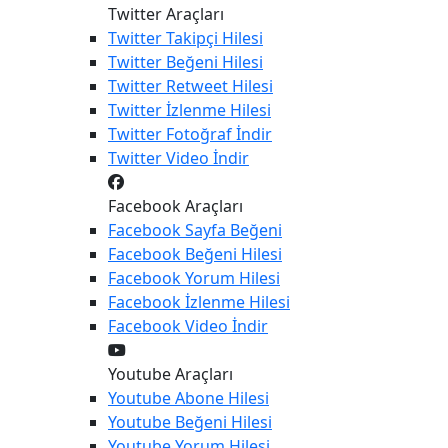
Twitter Araçları
Twitter
Takipçi Hilesi
Twitter
Beğeni Hilesi
Twitter
Retweet Hilesi
Twitter
İzlenme Hilesi
Twitter
Fotoğraf İndir
Twitter
Video İndir
Facebook Araçları
Facebook
Sayfa Beğeni
Facebook
Beğeni Hilesi
Facebook
Yorum Hilesi
Facebook
İzlenme Hilesi
Facebook
Video İndir
Youtube Araçları
Youtube
Abone Hilesi
Youtube
Beğeni Hilesi
Youtube
Yorum Hilesi