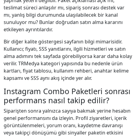
yapmak yeterli değildir. Paket açıklaması açık mı,
teslimat süreci anlaşılır mı, sipariş sonrası destek var
mı, yanlış bilgi durumunda ulaşılabilecek bir kanal
sunuluyor mu? Bunlar doğrudan satın alma kararını
etkileyen ayrıntılardır.
Bir diğer kalite göstergesi sayfanın bilgi mimarisidir.
Kullanıcı; fiyatı, SSS yanıtlarını, ilgili hizmetleri ve satın
alma adımını tek sayfada görebiliyorsa karar daha kolay
verilir. TRMedya kategori yapısında bu nedenle ürün
kartları, fiyat tablosu, kullanım rehberi, anahtar kelime
kapsamı ve SSS aynı akış içinde yer alır.
Instagram Combo Paketleri sonrası
performans nasıl takip edilir?
Siparişten sonra yalnızca sayıya bakmak yerine hesabın
genel performansını da izleyin. Profil ziyaretleri, içerik
görüntülenmeleri, yorum oranı, kaydetme davranışı
veya takipçi dönüşümü gibi sinyaller paketin etkisini