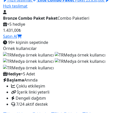
23.850,00₺
Hızlı teslimat
Bronze Combo Paket Paket
Combo Paketleri
+5 hediye
1.431,00₺
Satın Al
99+
kişinin sepetinde
Örnek kullanıcılar
Hediye
+5 Adet
Başlama
Anında
Çoklu etkileşim
İçerik linki yeterli
Dengeli dağıtım
7/24 aktif destek