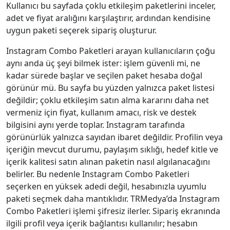
Kullanıcı bu sayfada çoklu etkileşim paketlerini inceler,
adet ve fiyat aralığını karşılaştırır, ardından kendisine
uygun paketi seçerek sipariş oluşturur.
Instagram Combo Paketleri arayan kullanıcıların çoğu
aynı anda üç şeyi bilmek ister: işlem güvenli mi, ne
kadar sürede başlar ve seçilen paket hesaba doğal
görünür mü. Bu sayfa bu yüzden yalnızca paket listesi
değildir; çoklu etkileşim satın alma kararını daha net
vermeniz için fiyat, kullanım amacı, risk ve destek
bilgisini aynı yerde toplar. Instagram tarafında
görünürlük yalnızca sayıdan ibaret değildir. Profilin veya
içeriğin mevcut durumu, paylaşım sıklığı, hedef kitle ve
içerik kalitesi satın alınan paketin nasıl algılanacağını
belirler. Bu nedenle Instagram Combo Paketleri
seçerken en yüksek adedi değil, hesabınızla uyumlu
paketi seçmek daha mantıklıdır. TRMedya’da Instagram
Combo Paketleri işlemi şifresiz ilerler. Sipariş ekranında
ilgili profil veya içerik bağlantısı kullanılır; hesabın