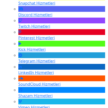
Snapchat
Hizmetleri
Discord
Hizmetleri
Twitch
Hizmetleri
Pinterest
Hizmetleri
Kick
Hizmetleri
Telegram
Hizmetleri
LinkedIn
Hizmetleri
SoundCloud
Hizmetleri
Shazam
Hizmetleri
Vimeo
Hizmetleri