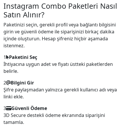
Instagram Combo Paketleri Nasıl
Satın Alınır?
Paketinizi seçin, gerekli profil veya bağlantı bilgisini
girin ve güvenli ödeme ile siparişinizi birkaç dakika
içinde oluşturun. Hesap şifreniz hiçbir aşamada
istenmez.
1
Paketini Seç
İhtiyacına uygun adet ve fiyatı üstteki paketlerden
belirle.
2
Bilgini Gir
Şifre paylaşmadan yalnızca gerekli kullanıcı adı veya
linki ekle.
3
Güvenli Ödeme
3D Secure destekli ödeme ekranında siparişini
tamamla.