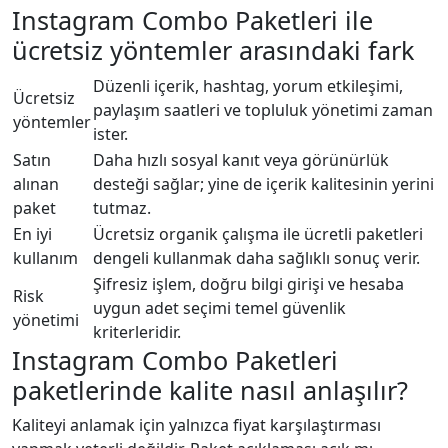
Instagram Combo Paketleri ile
ücretsiz yöntemler arasındaki fark
Düzenli içerik, hashtag, yorum etkileşimi,
Ücretsiz
paylaşım saatleri ve topluluk yönetimi zaman
yöntemler
ister.
Satın
Daha hızlı sosyal kanıt veya görünürlük
alınan
desteği sağlar; yine de içerik kalitesinin yerini
paket
tutmaz.
En iyi
Ücretsiz organik çalışma ile ücretli paketleri
kullanım
dengeli kullanmak daha sağlıklı sonuç verir.
Şifresiz işlem, doğru bilgi girişi ve hesaba
Risk
uygun adet seçimi temel güvenlik
yönetimi
kriterleridir.
Instagram Combo Paketleri
paketlerinde kalite nasıl anlaşılır?
Kaliteyi anlamak için yalnızca fiyat karşılaştırması