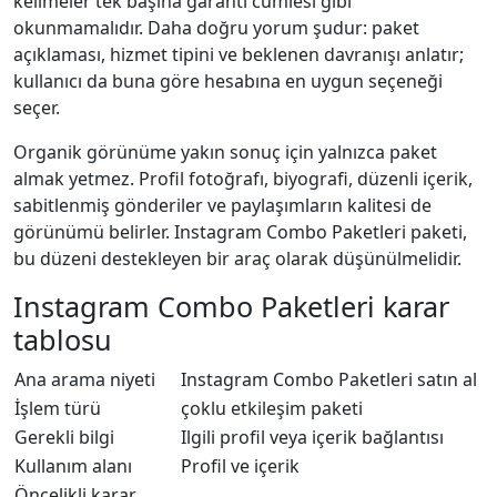
kelimeler tek başına garanti cümlesi gibi
okunmamalıdır. Daha doğru yorum şudur: paket
açıklaması, hizmet tipini ve beklenen davranışı anlatır;
kullanıcı da buna göre hesabına en uygun seçeneği
seçer.
Organik görünüme yakın sonuç için yalnızca paket
almak yetmez. Profil fotoğrafı, biyografi, düzenli içerik,
sabitlenmiş gönderiler ve paylaşımların kalitesi de
görünümü belirler. Instagram Combo Paketleri paketi,
bu düzeni destekleyen bir araç olarak düşünülmelidir.
Instagram Combo Paketleri karar
tablosu
Ana arama niyeti
Instagram Combo Paketleri satın al
İşlem türü
çoklu etkileşim paketi
Gerekli bilgi
Ilgili profil veya içerik bağlantısı
Kullanım alanı
Profil ve içerik
Öncelikli karar