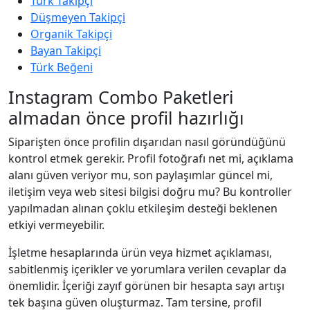
Türk Takipçi
Düşmeyen Takipçi
Organik Takipçi
Bayan Takipçi
Türk Beğeni
Instagram Combo Paketleri
almadan önce profil hazırlığı
Siparişten önce profilin dışarıdan nasıl göründüğünü
kontrol etmek gerekir. Profil fotoğrafı net mi, açıklama
alanı güven veriyor mu, son paylaşımlar güncel mi,
iletişim veya web sitesi bilgisi doğru mu? Bu kontroller
yapılmadan alınan çoklu etkileşim desteği beklenen
etkiyi vermeyebilir.
İşletme hesaplarında ürün veya hizmet açıklaması,
sabitlenmiş içerikler ve yorumlara verilen cevaplar da
önemlidir. İçeriği zayıf görünen bir hesapta sayı artışı
tek başına güven oluşturmaz. Tam tersine, profil