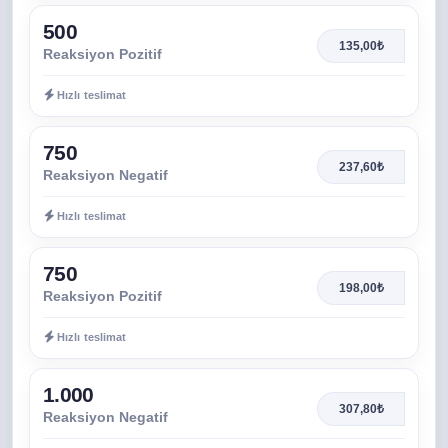
500
135,00₺
Reaksiyon Pozitif
Hızlı teslimat
750
237,60₺
Reaksiyon Negatif
Hızlı teslimat
750
198,00₺
Reaksiyon Pozitif
Hızlı teslimat
1.000
307,80₺
Reaksiyon Negatif