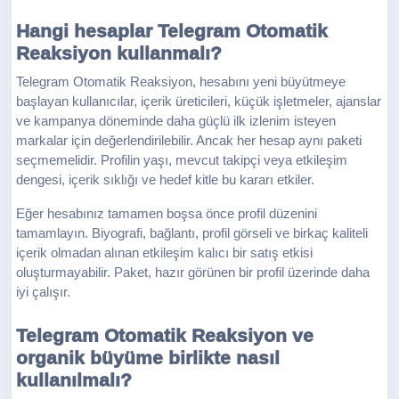
Hangi hesaplar Telegram Otomatik
Reaksiyon kullanmalı?
Telegram Otomatik Reaksiyon, hesabını yeni büyütmeye
başlayan kullanıcılar, içerik üreticileri, küçük işletmeler, ajanslar
ve kampanya döneminde daha güçlü ilk izlenim isteyen
markalar için değerlendirilebilir. Ancak her hesap aynı paketi
seçmemelidir. Profilin yaşı, mevcut takipçi veya etkileşim
dengesi, içerik sıklığı ve hedef kitle bu kararı etkiler.
Eğer hesabınız tamamen boşsa önce profil düzenini
tamamlayın. Biyografi, bağlantı, profil görseli ve birkaç kaliteli
içerik olmadan alınan etkileşim kalıcı bir satış etkisi
oluşturmayabilir. Paket, hazır görünen bir profil üzerinde daha
iyi çalışır.
Telegram Otomatik Reaksiyon ve
organik büyüme birlikte nasıl
kullanılmalı?