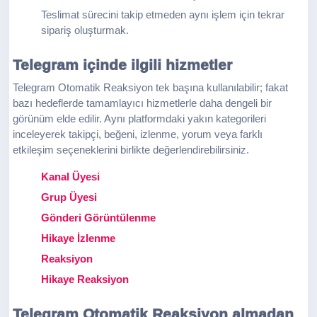
Teslimat sürecini takip etmeden aynı işlem için tekrar
sipariş oluşturmak.
Telegram içinde ilgili hizmetler
Telegram Otomatik Reaksiyon tek başına kullanılabilir; fakat
bazı hedeflerde tamamlayıcı hizmetlerle daha dengeli bir
görünüm elde edilir. Aynı platformdaki yakın kategorileri
inceleyerek takipçi, beğeni, izlenme, yorum veya farklı
etkileşim seçeneklerini birlikte değerlendirebilirsiniz.
Kanal Üyesi
Grup Üyesi
Gönderi Görüntülenme
Hikaye İzlenme
Reaksiyon
Hikaye Reaksiyon
Telegram Otomatik Reaksiyon almadan