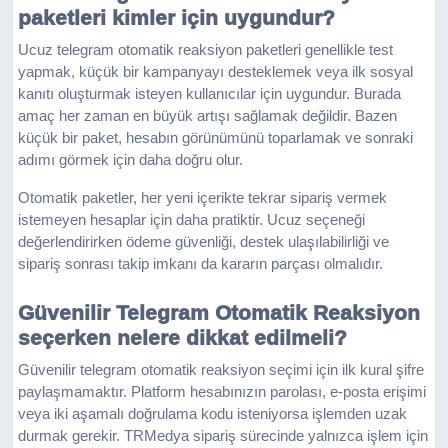
paketleri kimler için uygundur?
Ucuz telegram otomatik reaksiyon paketleri genellikle test
yapmak, küçük bir kampanyayı desteklemek veya ilk sosyal
kanıtı oluşturmak isteyen kullanıcılar için uygundur. Burada
amaç her zaman en büyük artışı sağlamak değildir. Bazen
küçük bir paket, hesabın görünümünü toparlamak ve sonraki
adımı görmek için daha doğru olur.
Otomatik paketler, her yeni içerikte tekrar sipariş vermek
istemeyen hesaplar için daha pratiktir. Ucuz seçeneği
değerlendirirken ödeme güvenliği, destek ulaşılabilirliği ve
sipariş sonrası takip imkanı da kararın parçası olmalıdır.
Güvenilir Telegram Otomatik Reaksiyon
seçerken nelere dikkat edilmeli?
Güvenilir telegram otomatik reaksiyon seçimi için ilk kural şifre
paylaşmamaktır. Platform hesabınızın parolası, e-posta erişimi
veya iki aşamalı doğrulama kodu isteniyorsa işlemden uzak
durmak gerekir. TRMedya sipariş sürecinde yalnızca işlem için