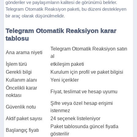
gönderiler ve paylaşımların kalitesi de görünümü belirler.
Telegram Otomatik Reaksiyon paketi, bu düzeni destekleyen
bir araç olarak düşünülmelidir.
Telegram Otomatik Reaksiyon karar
tablosu
Telegram Otomatik Reaksiyon satın
Ana arama niyeti
al
İşlem türü
etkileşim paketi
Gerekli bilgi
Kurulum için profil ve paket bilgisi
Kullanım alanı
Yeni içerikler
Öncelikli karar
Fiyat, teslimat ve hesap uyumu
noktası
Şifre veya özel hesap erişimi
Güvenlik notu
istenmez
Aktif paket sayısı
24 seçenek listeleniyor
Paket tablosunda güncel fiyatla
Başlangıç fiyatı
gösterilir