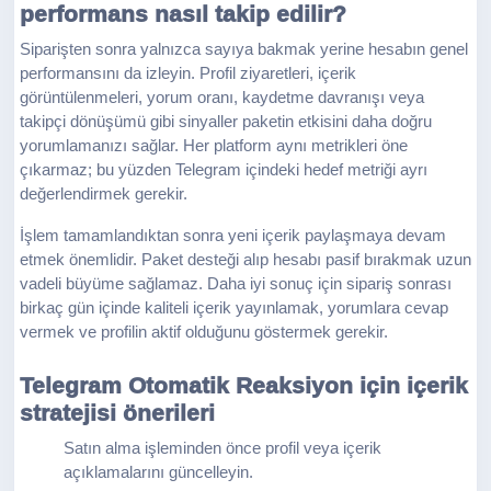
performans nasıl takip edilir?
Siparişten sonra yalnızca sayıya bakmak yerine hesabın genel
performansını da izleyin. Profil ziyaretleri, içerik
görüntülenmeleri, yorum oranı, kaydetme davranışı veya
takipçi dönüşümü gibi sinyaller paketin etkisini daha doğru
yorumlamanızı sağlar. Her platform aynı metrikleri öne
çıkarmaz; bu yüzden Telegram içindeki hedef metriği ayrı
değerlendirmek gerekir.
İşlem tamamlandıktan sonra yeni içerik paylaşmaya devam
etmek önemlidir. Paket desteği alıp hesabı pasif bırakmak uzun
vadeli büyüme sağlamaz. Daha iyi sonuç için sipariş sonrası
birkaç gün içinde kaliteli içerik yayınlamak, yorumlara cevap
vermek ve profilin aktif olduğunu göstermek gerekir.
Telegram Otomatik Reaksiyon için içerik
stratejisi önerileri
Satın alma işleminden önce profil veya içerik
açıklamalarını güncelleyin.