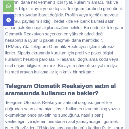
kararını daha net vermeniz için fiyat, kullanım amacı, risk ve
destek bilgisini aynı yerde toplar. Telegram tarafında görünürlük
yalnızca sayıdan ibaret değildir. Profilin veya içeriğin mevcut
durumu, paylaşım sıklığı, hedef kitle ve içerik kalitesi satın
alınan paketin nasıl algılanacağını belirler. Bu nedenle Telegram
Otomatik Reaksiyon seçerken en yüksek adedi değil,
hesabınızla uyumlu paketi seçmek daha mantıklıdır.
TRMedya’da Telegram Otomatik Reaksiyon işlemi şifresiz
ilerler. Sipariş ekranında kurulum için profil ve paket bilgisi
kullanılır; hesabın parolası, iki aşamalı doğrulama kodu veya
özel erişim bilgisi istenmez. Bu ayrım güvenli sosyal medya
hizmeti arayan kullanıcılar için kritik bir noktadır.
Telegram Otomatik Reaksiyon satın al
aramasında kullanıcı ne bekler?
Telegram Otomatik Reaksiyon satın al sorgusu genellikle
doğrudan satın alma niyeti taşır. Kullanıcı uzun bir blog yazısı
okumaktan önce paketin ne sunduğunu, nasıl sipariş
verileceğini ve işlemin hesabına nasıl yansıyacağını görmek
ister. Bu yüzden TRMedya sayfasında ürün kartları üstte, karar