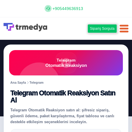
+905449636913
Sipariş Sorgula
Telegram
Otomatik Reaksiyon
Ana Sayfa
Telegram
Telegram Otomatik Reaksiyon Satın
Al
Telegram Otomatik Reaksiyon satın al: şifresiz sipariş,
güvenli ödeme, paket karşılaştırma, fiyat tablosu ve canlı
destekle etkileşim seçeneklerini inceleyin.