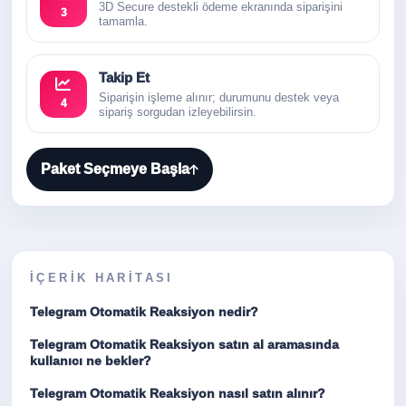
3D Secure destekli ödeme ekranında siparişini
3
tamamla.
Takip Et
Siparişin işleme alınır; durumunu destek veya
4
sipariş sorgudan izleyebilirsin.
Paket Seçmeye Başla
İÇERIK HARITASI
Telegram Otomatik Reaksiyon nedir?
Telegram Otomatik Reaksiyon satın al aramasında
kullanıcı ne bekler?
Telegram Otomatik Reaksiyon nasıl satın alınır?