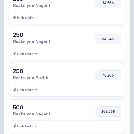
34,56₺
Reaksiyon Negatif
Hızlı teslimat
250
84,24₺
Reaksiyon Negatif
Hızlı teslimat
250
70,20₺
Reaksiyon Pozitif
Hızlı teslimat
500
162,00₺
Reaksiyon Negatif
Hızlı teslimat