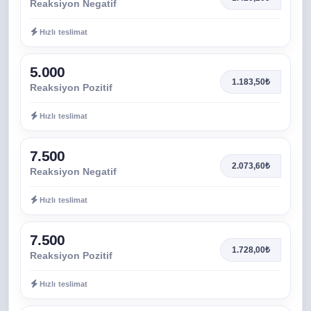
Reaksiyon Negatif
Hızlı teslimat
5.000
1.183,50₺
Reaksiyon Pozitif
Hızlı teslimat
7.500
2.073,60₺
Reaksiyon Negatif
Hızlı teslimat
7.500
1.728,00₺
Reaksiyon Pozitif
Hızlı teslimat