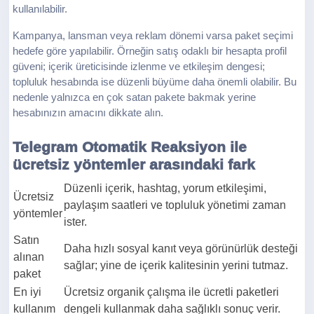
kullanılabilir.
Kampanya, lansman veya reklam dönemi varsa paket seçimi
hedefe göre yapılabilir. Örneğin satış odaklı bir hesapta profil
güveni; içerik üreticisinde izlenme ve etkileşim dengesi;
topluluk hesabında ise düzenli büyüme daha önemli olabilir. Bu
nedenle yalnızca en çok satan pakete bakmak yerine
hesabınızın amacını dikkate alın.
Telegram Otomatik Reaksiyon ile
ücretsiz yöntemler arasındaki fark
Düzenli içerik, hashtag, yorum etkileşimi,
Ücretsiz
paylaşım saatleri ve topluluk yönetimi zaman
yöntemler
ister.
Satın
Daha hızlı sosyal kanıt veya görünürlük desteği
alınan
sağlar; yine de içerik kalitesinin yerini tutmaz.
paket
En iyi
Ücretsiz organik çalışma ile ücretli paketleri
kullanım
dengeli kullanmak daha sağlıklı sonuç verir.