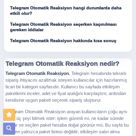
Telegram Otomatik Reaksiyon hangi durumlarda daha
etkili olur?
Telegram Otomatik Reaksiyon seçerken kaçınılması
gereken iddialar
Telegram Otomatik Reaksiyon hakkında kısa sonuç
Telegram Otomatik Reaksiyon nedir?
Telegram Otomatik Reaksiyon
, Telegram hesabında tekrarlı
sipariş ihtiyacını azaltmak isteyen kullanıcılar için hazırlanmış
ticari bir kategori sayfasıdır. Kullanıcı bu sayfada etkileşim
paketlerini inceler, adet ve fiyat aralığını karşılaştırır, ardından
kendisine uygun paketi seçerek sipariş oluşturur.
Telegram Otomatik Reaksiyon arayan kullanıcıların çoğu aynı
anda üç şeyi bilmek ister: işlem güvenli mi, ne kadar sürede
başlar ve seçilen paket hesaba doğal görünür mü. Bu sayfa bu
yüzden yalnızca paket listesi değildir; etkileşim satın alma