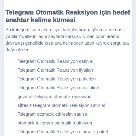
Telegram Otomatik Reaksiyon için hedef
anahtar kelime kümesi
Bu kategori; satın alma, fiyat karşılaştırma, güvenlik ve nasıl
yapılır niyetlerini aynı sayfada karşılar. Kullanıcının arama
davranışı genellikle kısa ana kelimeden uzun kuyruk sorgulara
doğru ilerler.
Telegram Otomatik Reaksiyon satın al
Telegram Otomatik Reaksiyon fiyatları
Telegram Otomatik Reaksiyon paketleri
Telegram Otomatik Reaksiyon nasıl alınır
güvenilir telegram otomatik reaksiyon
şifresiz telegram otomatik reaksiyon satın al
Telegram otomatik etkileşim satın al
otomatik telegram otomatik reaksiyon
Telegram Otomatik Reaksiyon otomatik paket