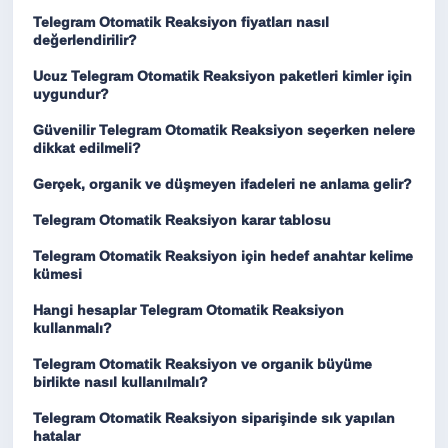
Telegram Otomatik Reaksiyon fiyatları nasıl
değerlendirilir?
Ucuz Telegram Otomatik Reaksiyon paketleri kimler için
uygundur?
Güvenilir Telegram Otomatik Reaksiyon seçerken nelere
dikkat edilmeli?
Gerçek, organik ve düşmeyen ifadeleri ne anlama gelir?
Telegram Otomatik Reaksiyon karar tablosu
Telegram Otomatik Reaksiyon için hedef anahtar kelime
kümesi
Hangi hesaplar Telegram Otomatik Reaksiyon
kullanmalı?
Telegram Otomatik Reaksiyon ve organik büyüme
birlikte nasıl kullanılmalı?
Telegram Otomatik Reaksiyon siparişinde sık yapılan
hatalar