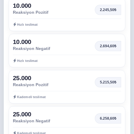
10.000
2.245,50₺
Reaksiyon Pozitif
Hızlı teslimat
10.000
2.694,60₺
Reaksiyon Negatif
Hızlı teslimat
25.000
5.215,50₺
Reaksiyon Pozitif
Kademeli teslimat
25.000
6.258,60₺
Reaksiyon Negatif
Kademeli teslimat