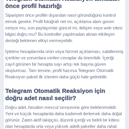
önce profil hazırlığı
Siparişten önce profilin dışarıdan nasıl göründüğünü kontrol
etmek gerekir. Profil fotoğrafı net mi, açıklama alanı güven
veriyor mu, son paylaşımlar güncel mi, iletişim veya web sitesi
bilgisi doğru mu? Bu kontroller yapılmadan alınan etkileşim
desteği beklenen etkiyi vermeyebilir.
İşletme hesaplarında ürün veya hizmet açıklaması, sabitlenmiş
içerikler ve yorumlara verilen cevaplar da önemlidir. İçeriği
zayıf görünen bir hesapta sayı artışı tek başına güven
oluşturmaz. Tam tersine, profil hazırsa Telegram Otomatik
Reaksiyon paketi ilk izlenimi daha güçlü hale getirebilir.
Telegram Otomatik Reaksiyon için
doğru adet nasıl seçilir?
Doğru adet, hesabın mevcut seviyesine göre belirlenmelidir.
Yeni ve küçük hesaplarda daha kademeli ilerlemek daha doğal
görünür. Zaten aktif takipçisi, düzenli içeriği ve belirli bir kitlesi
olan hesaplarda orta veya yüksek adetli paketler daha rahat