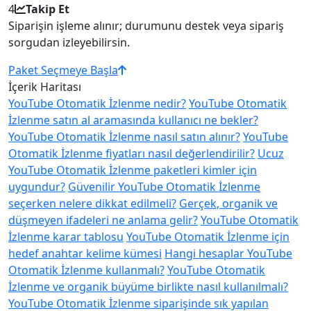
4
Takip Et
Siparişin işleme alınır; durumunu destek veya sipariş
sorgudan izleyebilirsin.
Paket Seçmeye Başla
İçerik Haritası
YouTube Otomatik İzlenme nedir?
YouTube Otomatik
İzlenme satın al aramasında kullanıcı ne bekler?
YouTube Otomatik İzlenme nasıl satın alınır?
YouTube
Otomatik İzlenme fiyatları nasıl değerlendirilir?
Ucuz
YouTube Otomatik İzlenme paketleri kimler için
uygundur?
Güvenilir YouTube Otomatik İzlenme
seçerken nelere dikkat edilmeli?
Gerçek, organik ve
düşmeyen ifadeleri ne anlama gelir?
YouTube Otomatik
İzlenme karar tablosu
YouTube Otomatik İzlenme için
hedef anahtar kelime kümesi
Hangi hesaplar YouTube
Otomatik İzlenme kullanmalı?
YouTube Otomatik
İzlenme ve organik büyüme birlikte nasıl kullanılmalı?
YouTube Otomatik İzlenme siparişinde sık yapılan