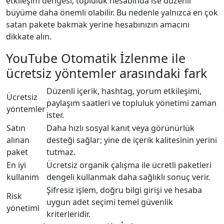
etkileşim dengesi; topluluk hesabında ise düzenli
büyüme daha önemli olabilir. Bu nedenle yalnızca en çok
satan pakete bakmak yerine hesabınızın amacını
dikkate alın.
YouTube Otomatik İzlenme ile
ücretsiz yöntemler arasındaki fark
Düzenli içerik, hashtag, yorum etkileşimi,
Ücretsiz
paylaşım saatleri ve topluluk yönetimi zaman
yöntemler
ister.
Satın
Daha hızlı sosyal kanıt veya görünürlük
alınan
desteği sağlar; yine de içerik kalitesinin yerini
paket
tutmaz.
En iyi
Ücretsiz organik çalışma ile ücretli paketleri
kullanım
dengeli kullanmak daha sağlıklı sonuç verir.
Şifresiz işlem, doğru bilgi girişi ve hesaba
Risk
uygun adet seçimi temel güvenlik
yönetimi
kriterleridir.