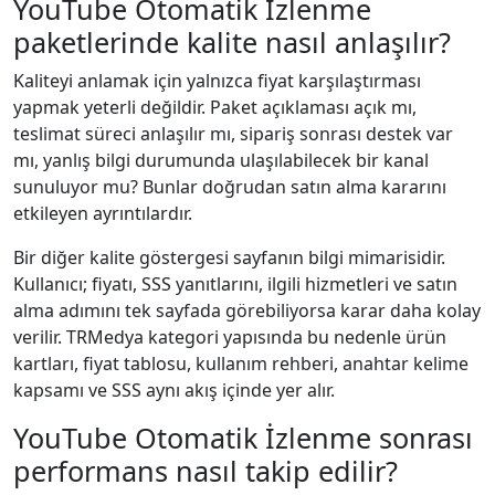
YouTube Otomatik İzlenme
paketlerinde kalite nasıl anlaşılır?
Kaliteyi anlamak için yalnızca fiyat karşılaştırması
yapmak yeterli değildir. Paket açıklaması açık mı,
teslimat süreci anlaşılır mı, sipariş sonrası destek var
mı, yanlış bilgi durumunda ulaşılabilecek bir kanal
sunuluyor mu? Bunlar doğrudan satın alma kararını
etkileyen ayrıntılardır.
Bir diğer kalite göstergesi sayfanın bilgi mimarisidir.
Kullanıcı; fiyatı, SSS yanıtlarını, ilgili hizmetleri ve satın
alma adımını tek sayfada görebiliyorsa karar daha kolay
verilir. TRMedya kategori yapısında bu nedenle ürün
kartları, fiyat tablosu, kullanım rehberi, anahtar kelime
kapsamı ve SSS aynı akış içinde yer alır.
YouTube Otomatik İzlenme sonrası
performans nasıl takip edilir?