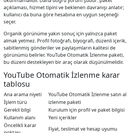
okunmamalıdır. Daha doğru yorum şudur: paket
açıklaması, hizmet tipini ve beklenen davranışı anlatır;
kullanıcı da buna göre hesabına en uygun seçeneği
seçer.
Organik görünüme yakın sonuç için yalnızca paket
almak yetmez. Profil fotoğrafı, biyografi, düzenli içerik,
sabitlenmiş gönderiler ve paylaşımların kalitesi de
görünümü belirler. YouTube Otomatik İzlenme paketi,
bu düzeni destekleyen bir araç olarak düşünülmelidir.
YouTube Otomatik İzlenme karar
tablosu
Ana arama niyeti
YouTube Otomatik İzlenme satın al
İşlem türü
izlenme paketi
Gerekli bilgi
Kurulum için profil ve paket bilgisi
Kullanım alanı
Yeni içerikler
Öncelikli karar
Fiyat, teslimat ve hesap uyumu
noktası