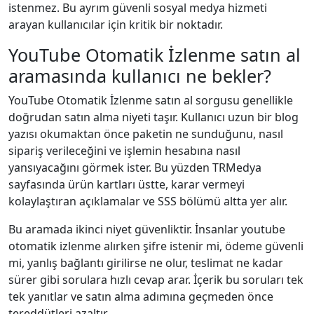
istenmez. Bu ayrım güvenli sosyal medya hizmeti
arayan kullanıcılar için kritik bir noktadır.
YouTube Otomatik İzlenme satın al
aramasında kullanıcı ne bekler?
YouTube Otomatik İzlenme satın al sorgusu genellikle
doğrudan satın alma niyeti taşır. Kullanıcı uzun bir blog
yazısı okumaktan önce paketin ne sunduğunu, nasıl
sipariş verileceğini ve işlemin hesabına nasıl
yansıyacağını görmek ister. Bu yüzden TRMedya
sayfasında ürün kartları üstte, karar vermeyi
kolaylaştıran açıklamalar ve SSS bölümü altta yer alır.
Bu aramada ikinci niyet güvenliktir. İnsanlar youtube
otomatik i̇zlenme alırken şifre istenir mi, ödeme güvenli
mi, yanlış bağlantı girilirse ne olur, teslimat ne kadar
sürer gibi sorulara hızlı cevap arar. İçerik bu soruları tek
tek yanıtlar ve satın alma adımına geçmeden önce
tereddütleri azaltır.