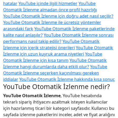
hatalar
YouTube içinde ilgili hizmetler
YouTube
Otomatik İzlenme almadan önce profil hazırlığı
YouTube Otomatik İzlenme için doğru adet nasıl seçilir?
YouTube Otomatik İzlenme ile ücretsiz yöntemler
arasındaki fark
YouTube Otomatik İzlenme paketlerinde
kalite nasıl anlaşılır?
YouTube Otomatik İzlenme sonrası
performans nasıl takip edilir?
YouTube Otomatik
İzlenme için içerik stratejisi önerileri
YouTube Otomatik
İzlenme için uzun kuyruk arama niyetleri
YouTube
Otomatik İzlenme için kısa tanım
YouTube Otomatik
İzlenme hangi durumlarda daha etkili olur?
YouTube
Otomatik İzlenme seçerken kaçınılması gereken
iddialar
YouTube Otomatik İzlenme hakkında kısa sonuç
YouTube Otomatik İzlenme nedir?
YouTube Otomatik İzlenme
, YouTube hesabında
tekrarlı sipariş ihtiyacını azaltmak isteyen kullanıcılar
için hazırlanmış ticari bir kategori sayfasıdır. Kullanıcı bu
sayfada izlenme paketlerini inceler, adet ve fiyat aralığını