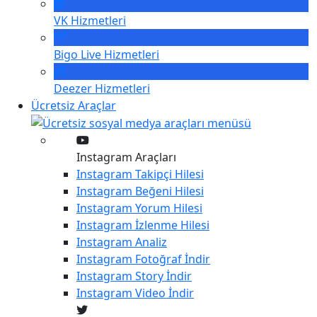
VK
Hizmetleri
Bigo Live
Hizmetleri
Deezer
Hizmetleri
Ücretsiz Araçlar
Instagram Araçları
Instagram
Takipçi Hilesi
Instagram
Beğeni Hilesi
Instagram
Yorum Hilesi
Instagram
İzlenme Hilesi
Instagram
Analiz
Instagram
Fotoğraf İndir
Instagram
Story İndir
Instagram
Video İndir