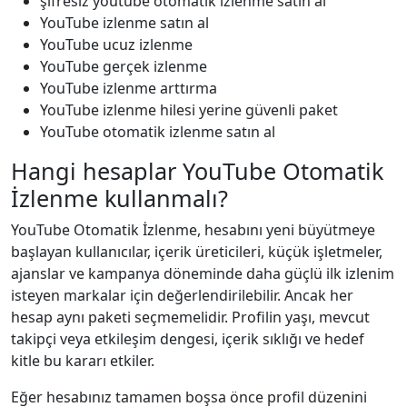
şifresiz youtube otomatik i̇zlenme satın al
YouTube izlenme satın al
YouTube ucuz izlenme
YouTube gerçek izlenme
YouTube izlenme arttırma
YouTube izlenme hilesi yerine güvenli paket
YouTube otomatik izlenme satın al
Hangi hesaplar YouTube Otomatik
İzlenme kullanmalı?
YouTube Otomatik İzlenme, hesabını yeni büyütmeye
başlayan kullanıcılar, içerik üreticileri, küçük işletmeler,
ajanslar ve kampanya döneminde daha güçlü ilk izlenim
isteyen markalar için değerlendirilebilir. Ancak her
hesap aynı paketi seçmemelidir. Profilin yaşı, mevcut
takipçi veya etkileşim dengesi, içerik sıklığı ve hedef
kitle bu kararı etkiler.
Eğer hesabınız tamamen boşsa önce profil düzenini