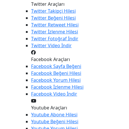
Twitter Araçları
Twitter
Takipçi Hilesi
Twitter
Beğeni Hilesi
Twitter
Retweet Hilesi
Twitter
İzlenme Hilesi
Twitter
Fotoğraf İndir
Twitter
Video İndir
Facebook Araçları
Facebook
Sayfa Beğeni
Facebook
Beğeni Hilesi
Facebook
Yorum Hilesi
Facebook
İzlenme Hilesi
Facebook
Video İndir
Youtube Araçları
Youtube
Abone Hilesi
Youtube
Beğeni Hilesi
Youtube
Yorum Hilesi