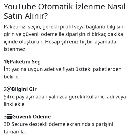
YouTube Otomatik İzlenme Nasıl
Satın Alınır?
Paketinizi seçin, gerekli profil veya bağlantı bilgisini
girin ve güvenli ödeme ile siparişinizi birkaç dakika
içinde oluşturun. Hesap şifreniz hiçbir aşamada
istenmez.
1
Paketini Seç
İhtiyacına uygun adet ve fiyatı üstteki paketlerden
belirle.
2
Bilgini Gir
Şifre paylaşmadan yalnızca gerekli kullanıcı adı veya
linki ekle.
3
Güvenli Ödeme
3D Secure destekli ödeme ekranında siparişini
tamamla.