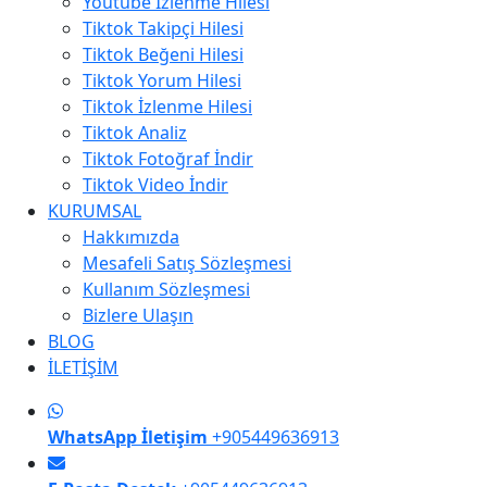
Youtube İzlenme Hilesi
Tiktok Takipçi Hilesi
Tiktok Beğeni Hilesi
Tiktok Yorum Hilesi
Tiktok İzlenme Hilesi
Tiktok Analiz
Tiktok Fotoğraf İndir
Tiktok Video İndir
KURUMSAL
Hakkımızda
Mesafeli Satış Sözleşmesi
Kullanım Sözleşmesi
Bizlere Ulaşın
BLOG
İLETİŞİM
WhatsApp İletişim
+905449636913