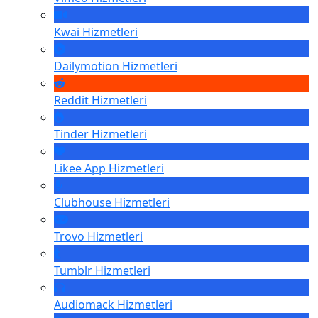
Kwai
Hizmetleri
Dailymotion
Hizmetleri
Reddit
Hizmetleri
Tinder
Hizmetleri
Likee App
Hizmetleri
Clubhouse
Hizmetleri
Trovo
Hizmetleri
Tumblr
Hizmetleri
Audiomack
Hizmetleri