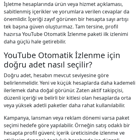
İşletme hesaplarında ürün veya hizmet açıklaması,
sabitlenmiş içerikler ve yorumlara verilen cevaplar da
önemlidir. İçeriği zayıf görünen bir hesapta sayı artışı
tek başına güven oluşturmaz. Tam tersine, profil
hazırsa YouTube Otomatik İzlenme paketi ilk izlenimi
daha güçlü hale getirebilir.
YouTube Otomatik İzlenme için
doğru adet nasıl seçilir?
Doğru adet, hesabın mevcut seviyesine göre
belirlenmelidir. Yeni ve küçük hesaplarda daha kademeli
ilerlemek daha doğal görünür. Zaten aktif takipçisi,
düzenli içeriği ve belirli bir kitlesi olan hesaplarda orta
veya yüksek adetli paketler daha rahat kullanılabilir.
Kampanya, lansman veya reklam dönemi varsa paket
seçimi hedefe göre yapılabilir. Örneğin satış odaklı bir
hesapta profil güveni; içerik üreticisinde izlenme ve