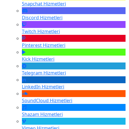
Snapchat
Hizmetleri
Discord
Hizmetleri
Twitch
Hizmetleri
Pinterest
Hizmetleri
Kick
Hizmetleri
Telegram
Hizmetleri
LinkedIn
Hizmetleri
SoundCloud
Hizmetleri
Shazam
Hizmetleri
Vimeo
Hizmetleri