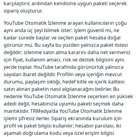
karşılaştırır, ardından kendisine uygun paketi seçerek
sipariş oluşturur.
YouTube Otomatik İzlenme arayan kullanıcıların çoğu
aynı anda üç şeyi bilmek ister: işlem güvenli mi, ne
kadar sürede başlar ve seçilen paket hesaba doğal
görünür mü. Bu sayfa bu yüzden yalnızca paket listesi
değildir; izlenme satın alma kararını daha net vermeniz
için fiyat, kullanım amacı, risk ve destek bilgisini aynı
yerde toplar. YouTube tarafında görünürlük yalnızca
sayıdan ibaret değildir. Profilin veya içeriğin mevcut
durumu, paylaşım sıklığı, hedef kitle ve içerik kalitesi
satın alınan paketin nasıl algılanacağını belirler. Bu
nedenle YouTube Otomatik İzlenme seçerken en yüksek
adedi değil, hesabınızla uyumlu paketi seçmek daha
mantıklıdır. TRMedya’da YouTube Otomatik İzlenme
işlemi şifresiz ilerler. Sipariş ekranında kurulum için
profil ve paket bilgisi kullanılır; hesabın parolası, iki
aşamalı doğrulama kodu veya özel erişim bilgisi