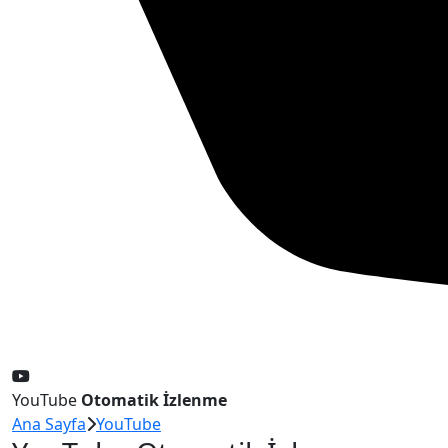
YouTube
Otomatik İzlenme
Ana Sayfa
YouTube