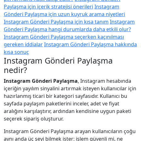
Paylaşma için içerik stratejisi önerileri
Instagram
Gönderi Paylaşma için uzun kuyruk arama niyetleri
Instagram Gönderi Paylaşma için kısa tanım
Instagram
Gönderi Paylaşma hangi durumlarda daha etkili olur?
Instagram Gönderi Paylaşma seçerken kaçınılması
gereken iddialar
Instagram Gönderi Paylaşma hakkında
kısa sonuç
Instagram Gönderi Paylaşma
nedir?
Instagram Gönderi Paylaşma
, Instagram hesabında
içeriğin yayılım sinyalini artırmak isteyen kullanıcılar için
hazırlanmış ticari bir kategori sayfasıdır. Kullanıcı bu
sayfada paylaşım paketlerini inceler, adet ve fiyat
aralığını karşılaştırır, ardından kendisine uygun paketi
seçerek sipariş oluşturur.
Instagram Gönderi Paylaşma arayan kullanıcıların çoğu
aynı anda üç şeyi bilmek ister: işlem güvenli mi, ne