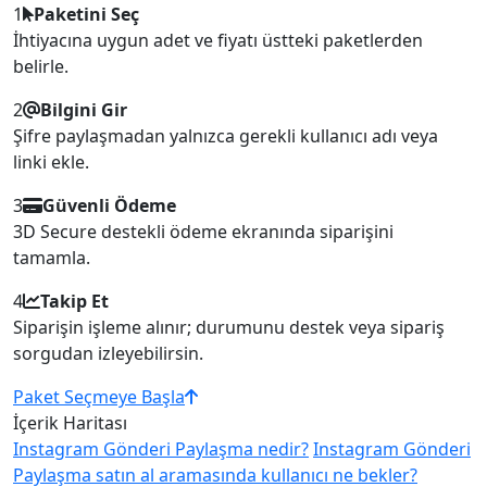
1
Paketini Seç
İhtiyacına uygun adet ve fiyatı üstteki paketlerden
belirle.
2
Bilgini Gir
Şifre paylaşmadan yalnızca gerekli kullanıcı adı veya
linki ekle.
3
Güvenli Ödeme
3D Secure destekli ödeme ekranında siparişini
tamamla.
4
Takip Et
Siparişin işleme alınır; durumunu destek veya sipariş
sorgudan izleyebilirsin.
Paket Seçmeye Başla
İçerik Haritası
Instagram Gönderi Paylaşma nedir?
Instagram Gönderi
Paylaşma satın al aramasında kullanıcı ne bekler?