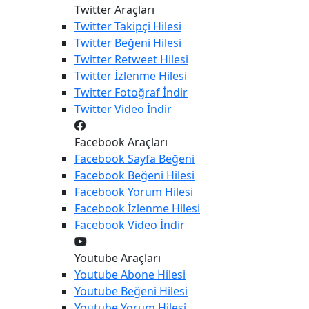
Twitter Araçları
Twitter
Takipçi Hilesi
Twitter
Beğeni Hilesi
Twitter
Retweet Hilesi
Twitter
İzlenme Hilesi
Twitter
Fotoğraf İndir
Twitter
Video İndir
Facebook Araçları
Facebook
Sayfa Beğeni
Facebook
Beğeni Hilesi
Facebook
Yorum Hilesi
Facebook
İzlenme Hilesi
Facebook
Video İndir
Youtube Araçları
Youtube
Abone Hilesi
Youtube
Beğeni Hilesi
Youtube
Yorum Hilesi