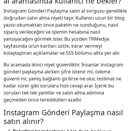
al aramasında kullanıcı ne bekler?
Instagram Gönderi Paylaşma satın al sorgusu genellikle
doğrudan satın alma niyeti taşır. Kullanıcı uzun bir blog
yazısı okumaktan önce paketin ne sunduğunu, nasıl
sipariş verileceğini ve işlemin hesabına nasıl
yansıyacağını görmek ister. Bu yüzden TRMedya
sayfasında ürün kartları üstte, karar vermeyi
kolaylaştıran açıklamalar ve SSS bölümü altta yer alır.
Bu aramada ikinci niyet güvenliktir. İnsanlar instagram
gönderi paylaşma alırken şifre istenir mi, ödeme
güvenli mi, yanlış bağlantı girilirse ne olur, teslimat ne
kadar sürer gibi sorulara hızlı cevap arar. İçerik bu
soruları tek tek yanıtlar ve satın alma adımına
geçmeden önce tereddütleri azaltır.
Instagram Gönderi Paylaşma nasıl
satın alınır?