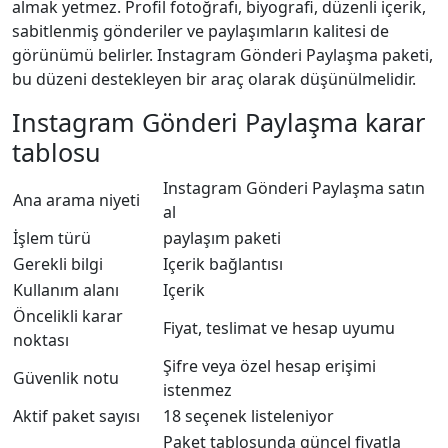
almak yetmez. Profil fotoğrafı, biyografi, düzenli içerik,
sabitlenmiş gönderiler ve paylaşımların kalitesi de
görünümü belirler. Instagram Gönderi Paylaşma paketi,
bu düzeni destekleyen bir araç olarak düşünülmelidir.
Instagram Gönderi Paylaşma karar
tablosu
Instagram Gönderi Paylaşma satın
Ana arama niyeti
al
İşlem türü
paylaşım paketi
Gerekli bilgi
Içerik bağlantısı
Kullanım alanı
Içerik
Öncelikli karar
Fiyat, teslimat ve hesap uyumu
noktası
Şifre veya özel hesap erişimi
Güvenlik notu
istenmez
Aktif paket sayısı
18 seçenek listeleniyor
Paket tablosunda güncel fiyatla