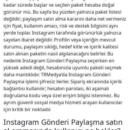
kadar sürede başlar ve seçilen paket hesaba doğal
görünür mü. Bu sayfa bu yüzden yalnızca paket listesi
değildir; paylaşım satın alma kararını daha net vermeniz
için fiyat, kullanım amacı, risk ve destek bilgisini aynı
yerde toplar. Instagram tarafında görünürlük yalnızca
sayıdan ibaret değildir. Profilin veya içeriğin mevcut
durumu, paylaşım sıklığı, hedef kitle ve içerik kalitesi
satın alınan paketin nasıl algılanacağını belirler. Bu
nedenle Instagram Gönderi Paylaşma seçerken en
yüksek adedi değil, hesabınızla uyumlu paketi seçmek
daha mantıklıdır. TRMedya’da Instagram Gönderi
Paylaşma işlemi şifresiz ilerler. Sipariş ekranında içerik
bağlantısı kullanılır; hesabın parolası, iki aşamalı
doğrulama kodu veya özel erişim bilgisi istenmez. Bu
ayrım güvenli sosyal medya hizmeti arayan kullanıcılar
için kritik bir noktadır.
Instagram Gönderi Paylaşma satın