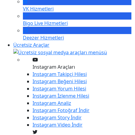
VK
Hizmetleri
Bigo Live
Hizmetleri
Deezer
Hizmetleri
Ücretsiz Araçlar
Instagram Araçları
Instagram
Takipçi Hilesi
Instagram
Beğeni Hilesi
Instagram
Yorum Hilesi
Instagram
İzlenme Hilesi
Instagram
Analiz
Instagram
Fotoğraf İndir
Instagram
Story İndir
Instagram
Video İndir