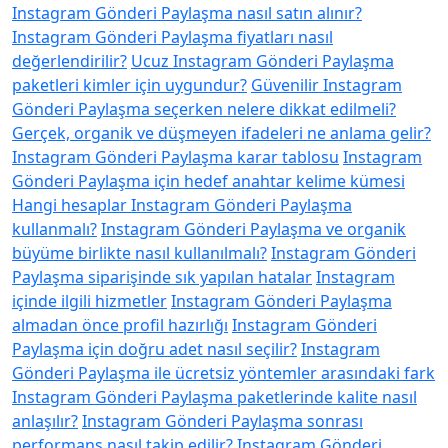
Instagram Gönderi Paylaşma nasıl satın alınır?
Instagram Gönderi Paylaşma fiyatları nasıl
değerlendirilir?
Ucuz Instagram Gönderi Paylaşma
paketleri kimler için uygundur?
Güvenilir Instagram
Gönderi Paylaşma seçerken nelere dikkat edilmeli?
Gerçek, organik ve düşmeyen ifadeleri ne anlama gelir?
Instagram Gönderi Paylaşma karar tablosu
Instagram
Gönderi Paylaşma için hedef anahtar kelime kümesi
Hangi hesaplar Instagram Gönderi Paylaşma
kullanmalı?
Instagram Gönderi Paylaşma ve organik
büyüme birlikte nasıl kullanılmalı?
Instagram Gönderi
Paylaşma siparişinde sık yapılan hatalar
Instagram
içinde ilgili hizmetler
Instagram Gönderi Paylaşma
almadan önce profil hazırlığı
Instagram Gönderi
Paylaşma için doğru adet nasıl seçilir?
Instagram
Gönderi Paylaşma ile ücretsiz yöntemler arasındaki fark
Instagram Gönderi Paylaşma paketlerinde kalite nasıl
anlaşılır?
Instagram Gönderi Paylaşma sonrası
performans nasıl takip edilir?
Instagram Gönderi