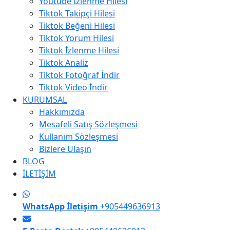
Youtube İzlenme Hilesi
Tiktok Takipçi Hilesi
Tiktok Beğeni Hilesi
Tiktok Yorum Hilesi
Tiktok İzlenme Hilesi
Tiktok Analiz
Tiktok Fotoğraf İndir
Tiktok Video İndir
KURUMSAL
Hakkımızda
Mesafeli Satış Sözleşmesi
Kullanım Sözleşmesi
Bizlere Ulaşın
BLOG
İLETİŞİM
WhatsApp İletişim
+905449636913