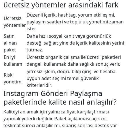
ücretsiz yöntemler arasındaki fark
Düzenli içerik, hashtag, yorum etkileşimi,
Ücretsiz
paylaşım saatleri ve topluluk yönetimi zaman
yöntemler
ister.
Satın
Daha hızlı sosyal kanıt veya görünürlük
alınan
desteği sağlar; yine de içerik kalitesinin yerini
paket
tutmaz.
En iyi
Ücretsiz organik çalışma ile ücretli paketleri
kullanım
dengeli kullanmak daha sağlıklı sonuç verir.
Şifresiz işlem, doğru bilgi girişi ve hesaba
Risk
uygun adet seçimi temel güvenlik
yönetimi
kriterleridir.
Instagram Gönderi Paylaşma
paketlerinde kalite nasıl anlaşılır?
Kaliteyi anlamak için yalnızca fiyat karşılaştırması
yapmak yeterli değildir. Paket açıklaması açık mı,
teslimat süreci anlaşılır mı, sipariş sonrası destek var