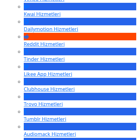
Kwai
Hizmetleri
Dailymotion
Hizmetleri
Reddit
Hizmetleri
Tinder
Hizmetleri
Likee App
Hizmetleri
Clubhouse
Hizmetleri
Trovo
Hizmetleri
Tumblr
Hizmetleri
Audiomack
Hizmetleri