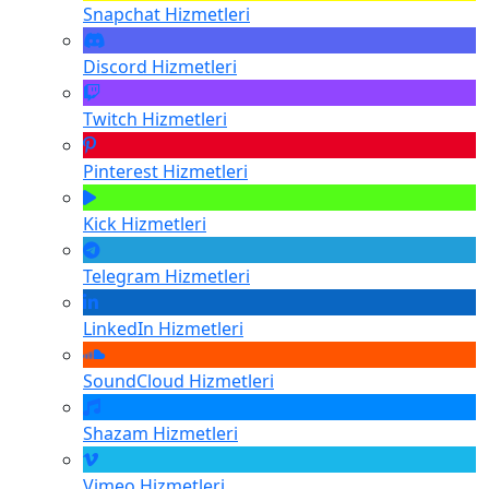
Snapchat
Hizmetleri
Discord
Hizmetleri
Twitch
Hizmetleri
Pinterest
Hizmetleri
Kick
Hizmetleri
Telegram
Hizmetleri
LinkedIn
Hizmetleri
SoundCloud
Hizmetleri
Shazam
Hizmetleri
Vimeo
Hizmetleri