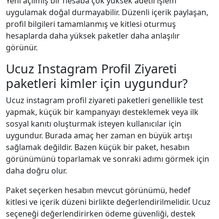
Yeni açılmış bir hesaba çok yüksek adetli işlem
uygulamak doğal durmayabilir. Düzenli içerik paylaşan,
profil bilgileri tamamlanmış ve kitlesi oturmuş
hesaplarda daha yüksek paketler daha anlaşılır
görünür.
Ucuz Instagram Profil Ziyareti
paketleri kimler için uygundur?
Ucuz instagram profil ziyareti paketleri genellikle test
yapmak, küçük bir kampanyayı desteklemek veya ilk
sosyal kanıtı oluşturmak isteyen kullanıcılar için
uygundur. Burada amaç her zaman en büyük artışı
sağlamak değildir. Bazen küçük bir paket, hesabın
görünümünü toparlamak ve sonraki adımı görmek için
daha doğru olur.
Paket seçerken hesabın mevcut görünümü, hedef
kitlesi ve içerik düzeni birlikte değerlendirilmelidir. Ucuz
seçeneği değerlendirirken ödeme güvenliği, destek