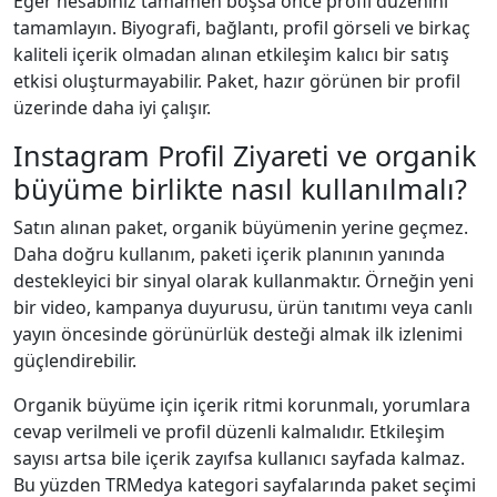
Eğer hesabınız tamamen boşsa önce profil düzenini
tamamlayın. Biyografi, bağlantı, profil görseli ve birkaç
kaliteli içerik olmadan alınan etkileşim kalıcı bir satış
etkisi oluşturmayabilir. Paket, hazır görünen bir profil
üzerinde daha iyi çalışır.
Instagram Profil Ziyareti ve organik
büyüme birlikte nasıl kullanılmalı?
Satın alınan paket, organik büyümenin yerine geçmez.
Daha doğru kullanım, paketi içerik planının yanında
destekleyici bir sinyal olarak kullanmaktır. Örneğin yeni
bir video, kampanya duyurusu, ürün tanıtımı veya canlı
yayın öncesinde görünürlük desteği almak ilk izlenimi
güçlendirebilir.
Organik büyüme için içerik ritmi korunmalı, yorumlara
cevap verilmeli ve profil düzenli kalmalıdır. Etkileşim
sayısı artsa bile içerik zayıfsa kullanıcı sayfada kalmaz.
Bu yüzden TRMedya kategori sayfalarında paket seçimi