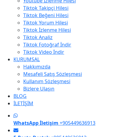
Youtube İzlenme Hilesi
Tiktok Takipçi Hilesi
Tiktok Beğeni Hilesi
Tiktok Yorum Hilesi
Tiktok İzlenme Hilesi
Tiktok Analiz
Tiktok Fotoğraf İndir
Tiktok Video İndir
KURUMSAL
Hakkımızda
Mesafeli Satış Sözleşmesi
Kullanım Sözleşmesi
Bizlere Ulaşın
BLOG
İLETİŞİM
WhatsApp İletişim
+905449636913