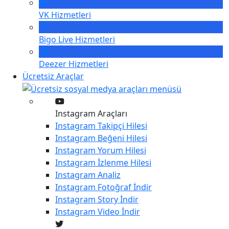
VK
Hizmetleri
Bigo Live
Hizmetleri
Deezer
Hizmetleri
Ücretsiz Araçlar
Instagram Araçları
Instagram
Takipçi Hilesi
Instagram
Beğeni Hilesi
Instagram
Yorum Hilesi
Instagram
İzlenme Hilesi
Instagram
Analiz
Instagram
Fotoğraf İndir
Instagram
Story İndir
Instagram
Video İndir