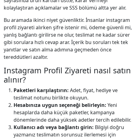
sayfasında ürün kartları üstte, karar vermeyi
kolaylaştıran açıklamalar ve SSS bölümü altta yer alır.
Bu aramada ikinci niyet güvenliktir. İnsanlar instagram
profil ziyareti alırken şifre istenir mi, ödeme güvenli mi,
yanlış bağlantı girilirse ne olur, teslimat ne kadar sürer
gibi sorulara hızlı cevap arar. İçerik bu soruları tek tek
yanıtlar ve satın alma adımına geçmeden önce
tereddütleri azaltır.
Instagram Profil Ziyareti nasıl satın
alınır?
Paketleri karşılaştırın:
Adet, fiyat, hediye ve
teslimat notunu birlikte okuyun.
Hesabınıza uygun seçeneği belirleyin:
Yeni
hesaplarda daha küçük paketler, kampanya
dönemlerinde daha yüksek adetler tercih edilebilir.
Kullanıcı adı veya bağlantı girin:
Bilgiyi doğru
yazmanız teslimatın sorunsuz ilerlemesi için