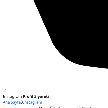
Instagram
Profil Ziyareti
Ana Sayfa
Instagram