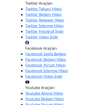
Twitter Araçları
Twitter
Takipçi Hilesi
Twitter
Beğeni Hilesi
Twitter
Retweet Hilesi
Twitter
İzlenme Hilesi
Twitter
Fotoğraf İndir
Twitter
Video İndir
Facebook Araçları
Facebook
Sayfa Beğeni
Facebook
Beğeni Hilesi
Facebook
Yorum Hilesi
Facebook
İzlenme Hilesi
Facebook
Video İndir
Youtube Araçları
Youtube
Abone Hilesi
Youtube
Beğeni Hilesi
Youtube
Yorum Hilesi