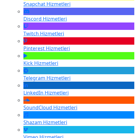
Snapchat
Hizmetleri
Discord
Hizmetleri
Twitch
Hizmetleri
Pinterest
Hizmetleri
Kick
Hizmetleri
Telegram
Hizmetleri
LinkedIn
Hizmetleri
SoundCloud
Hizmetleri
Shazam
Hizmetleri
Vimeo
Hizmetleri