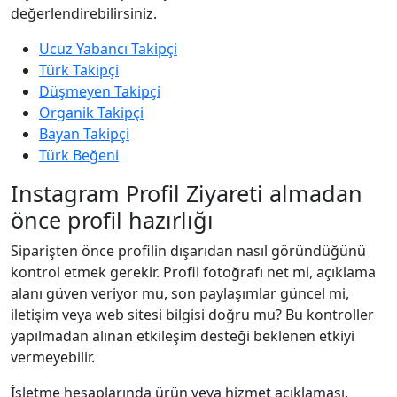
değerlendirebilirsiniz.
Ucuz Yabancı Takipçi
Türk Takipçi
Düşmeyen Takipçi
Organik Takipçi
Bayan Takipçi
Türk Beğeni
Instagram Profil Ziyareti almadan
önce profil hazırlığı
Siparişten önce profilin dışarıdan nasıl göründüğünü
kontrol etmek gerekir. Profil fotoğrafı net mi, açıklama
alanı güven veriyor mu, son paylaşımlar güncel mi,
iletişim veya web sitesi bilgisi doğru mu? Bu kontroller
yapılmadan alınan etkileşim desteği beklenen etkiyi
vermeyebilir.
İşletme hesaplarında ürün veya hizmet açıklaması,