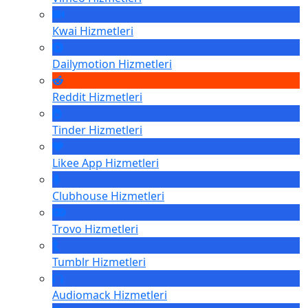
Kwai
Hizmetleri
Dailymotion
Hizmetleri
Reddit
Hizmetleri
Tinder
Hizmetleri
Likee App
Hizmetleri
Clubhouse
Hizmetleri
Trovo
Hizmetleri
Tumblr
Hizmetleri
Audiomack
Hizmetleri