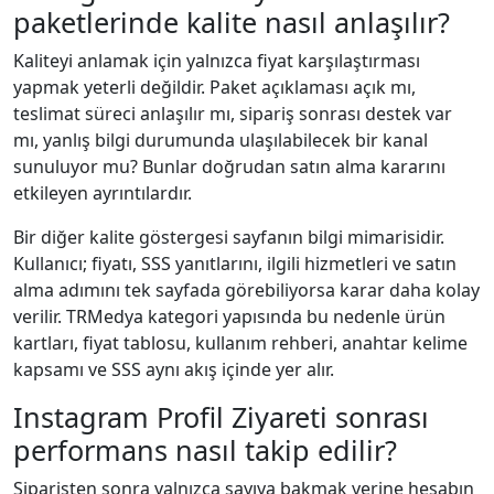
paketlerinde kalite nasıl anlaşılır?
Kaliteyi anlamak için yalnızca fiyat karşılaştırması
yapmak yeterli değildir. Paket açıklaması açık mı,
teslimat süreci anlaşılır mı, sipariş sonrası destek var
mı, yanlış bilgi durumunda ulaşılabilecek bir kanal
sunuluyor mu? Bunlar doğrudan satın alma kararını
etkileyen ayrıntılardır.
Bir diğer kalite göstergesi sayfanın bilgi mimarisidir.
Kullanıcı; fiyatı, SSS yanıtlarını, ilgili hizmetleri ve satın
alma adımını tek sayfada görebiliyorsa karar daha kolay
verilir. TRMedya kategori yapısında bu nedenle ürün
kartları, fiyat tablosu, kullanım rehberi, anahtar kelime
kapsamı ve SSS aynı akış içinde yer alır.
Instagram Profil Ziyareti sonrası
performans nasıl takip edilir?
Siparişten sonra yalnızca sayıya bakmak yerine hesabın