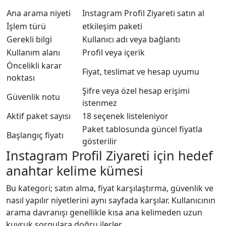
Ana arama niyeti
Instagram Profil Ziyareti satın al
İşlem türü
etkileşim paketi
Gerekli bilgi
Kullanıcı adı veya bağlantı
Kullanım alanı
Profil veya içerik
Öncelikli karar
Fiyat, teslimat ve hesap uyumu
noktası
Şifre veya özel hesap erişimi
Güvenlik notu
istenmez
Aktif paket sayısı
18 seçenek listeleniyor
Paket tablosunda güncel fiyatla
Başlangıç fiyatı
gösterilir
Instagram Profil Ziyareti için hedef
anahtar kelime kümesi
Bu kategori; satın alma, fiyat karşılaştırma, güvenlik ve
nasıl yapılır niyetlerini aynı sayfada karşılar. Kullanıcının
arama davranışı genellikle kısa ana kelimeden uzun
kuyruk sorgulara doğru ilerler.