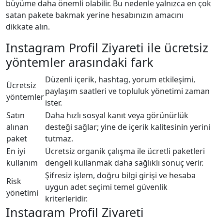
büyüme daha önemli olabilir. Bu nedenle yalnızca en çok
satan pakete bakmak yerine hesabınızın amacını
dikkate alın.
Instagram Profil Ziyareti ile ücretsiz
yöntemler arasındaki fark
Düzenli içerik, hashtag, yorum etkileşimi,
Ücretsiz
paylaşım saatleri ve topluluk yönetimi zaman
yöntemler
ister.
Satın
Daha hızlı sosyal kanıt veya görünürlük
alınan
desteği sağlar; yine de içerik kalitesinin yerini
paket
tutmaz.
En iyi
Ücretsiz organik çalışma ile ücretli paketleri
kullanım
dengeli kullanmak daha sağlıklı sonuç verir.
Şifresiz işlem, doğru bilgi girişi ve hesaba
Risk
uygun adet seçimi temel güvenlik
yönetimi
kriterleridir.
Instagram Profil Ziyareti